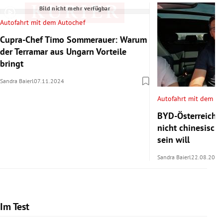
Bild nicht mehr verfügbar
Autofahrt mit dem Autochef
Cupra-Chef Timo Sommerauer: Warum
der Terramar aus Ungarn Vorteile
bringt
Sandra Baierl
07.11.2024
Autofahrt mit dem Au
BYD-Österreich-
nicht chinesisch
sein will
Sandra Baierl
22.08.2024
Im Test