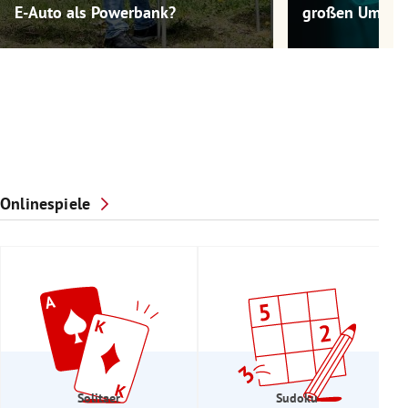
E-Auto als Powerbank?
großen Umwel
Onlinespiele
Solitaer
Sudoku