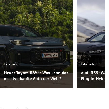
Fahrbericht
Fahrbericht
Neuer Toyota RAV4: Was kann das
Audi RS5: Was
meistverkaufte Auto der Welt?
Plug-in-Hybri