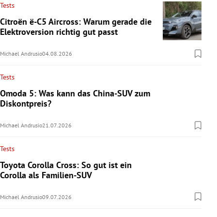
Tests
Citroën ë-C5 Aircross: Warum gerade die
Elektroversion richtig gut passt
Michael Andrusio
04.08.2026
Tests
Omoda 5: Was kann das China-SUV zum
Diskontpreis?
Michael Andrusio
21.07.2026
Tests
Toyota Corolla Cross: So gut ist ein
Corolla als Familien-SUV
Michael Andrusio
09.07.2026