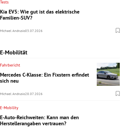
Tests
Kia EV5: Wie gut ist das elektrische
Familien-SUV?
Michael Andrusio
03.07.2026
E-Mobilität
Fahrbericht
Mercedes C-Klasse: Ein Fixstern erfindet
sich neu
Michael Andrusio
28.07.2026
E-Mobility
E-Auto-Reichweiten: Kann man den
Herstellerangaben vertrauen?