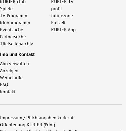
KURIER club
KURIER TV
Spiele
profil
TV-Programm
futurezone
Kinoprogramm
Freizeit
Eventsuche
KURIER App
Partnersuche
Titelseitenarchiv
Info und Kontakt
Abo verwalten
Anzeigen
Werbetarife
FAQ
Kontakt
Impressum / Pflichtangaben kurier.at
Offenlegung KURIER (Print)