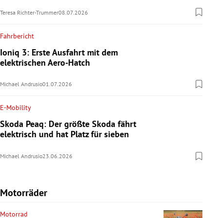
Teresa Richter-Trummer
08.07.2026
Fahrbericht
Ioniq 3: Erste Ausfahrt mit dem
elektrischen Aero-Hatch
Michael Andrusio
01.07.2026
E-Mobility
Skoda Peaq: Der größte Skoda fährt
elektrisch und hat Platz für sieben
Michael Andrusio
23.06.2026
Motorräder
Motorrad