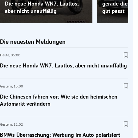
Die neue Honda WN7: Lautlos,
gerade die Elek
aber nicht unauffällig
gut passt
Die neuesten Meldungen
Heute,
05:00
Die neue Honda WN7: Lautlos, aber nicht unauffällig
Gestern,
13:00
Die Chinesen fahren vor: Wie sie den heimischen
Automarkt verändern
Gestern,
11:02
BMWs Überraschung: Werbung im Auto polarisiert