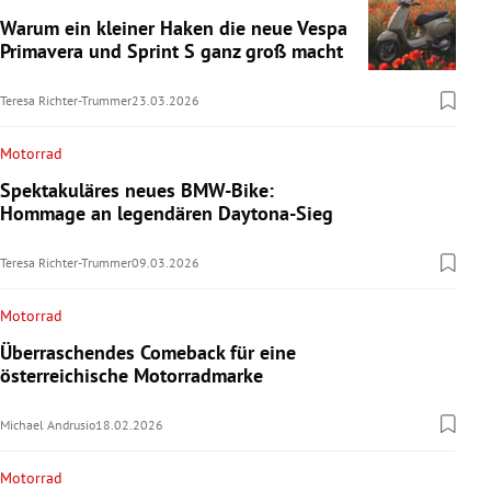
Warum ein kleiner Haken die neue Vespa
Primavera und Sprint S ganz groß macht
Teresa Richter-Trummer
23.03.2026
Motorrad
Spektakuläres neues BMW-Bike:
Hommage an legendären Daytona-Sieg
Teresa Richter-Trummer
09.03.2026
Motorrad
Überraschendes Comeback für eine
österreichische Motorradmarke
Michael Andrusio
18.02.2026
Motorrad