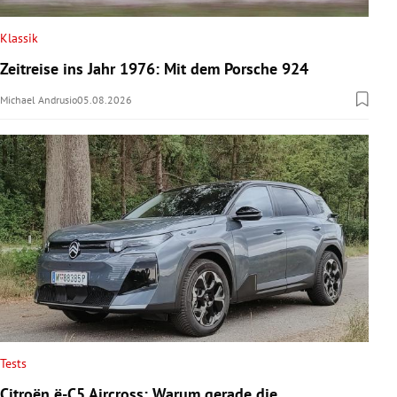
Klassik
Zeitreise ins Jahr 1976: Mit dem Porsche 924
Michael Andrusio
05.08.2026
Tests
Citroën ë-C5 Aircross: Warum gerade die