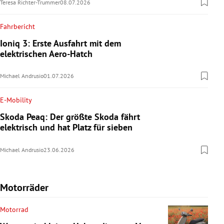
Teresa Richter-Trummer
08.07.2026
Fahrbericht
Ioniq 3: Erste Ausfahrt mit dem
elektrischen Aero-Hatch
Michael Andrusio
01.07.2026
E-Mobility
Skoda Peaq: Der größte Skoda fährt
elektrisch und hat Platz für sieben
Michael Andrusio
23.06.2026
Motorräder
Motorrad