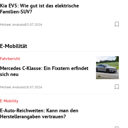
Kia EV5: Wie gut ist das elektrische
Familien-SUV?
Michael Andrusio
03.07.2026
E-Mobilität
Fahrbericht
Mercedes C-Klasse: Ein Fixstern erfindet
sich neu
Michael Andrusio
28.07.2026
E-Mobility
E-Auto-Reichweiten: Kann man den
Herstellerangaben vertrauen?