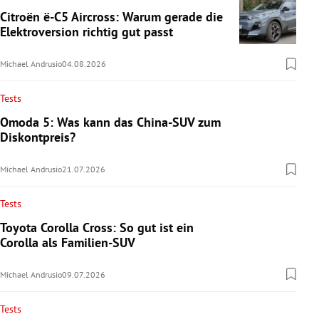
Citroën ë-C5 Aircross: Warum gerade die
Elektroversion richtig gut passt
Michael Andrusio
04.08.2026
Tests
Omoda 5: Was kann das China-SUV zum
Diskontpreis?
Michael Andrusio
21.07.2026
Tests
Toyota Corolla Cross: So gut ist ein
Corolla als Familien-SUV
Michael Andrusio
09.07.2026
Tests