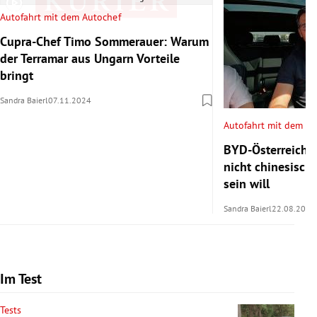
Autofahrt mit dem Autochef
Cupra-Chef Timo Sommerauer: Warum
der Terramar aus Ungarn Vorteile
bringt
Sandra Baierl
07.11.2024
Autofahrt mit dem Au
BYD-Österreich-
nicht chinesisch
sein will
Sandra Baierl
22.08.2024
Im Test
Tests