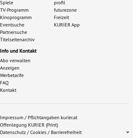
Spiele
profil
TV-Programm
futurezone
Kinoprogramm
Freizeit
Eventsuche
KURIER App
Partnersuche
Titelseitenarchiv
Info und Kontakt
Abo verwalten
Anzeigen
Werbetarife
FAQ
Kontakt
Impressum / Pflichtangaben kurier.at
Offenlegung KURIER (Print)
Datenschutz / Cookies / Barrierefreiheit