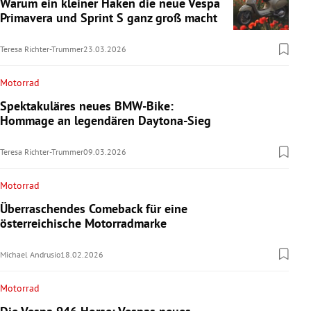
Warum ein kleiner Haken die neue Vespa
Primavera und Sprint S ganz groß macht
Teresa Richter-Trummer
23.03.2026
Motorrad
Spektakuläres neues BMW-Bike:
Hommage an legendären Daytona-Sieg
Teresa Richter-Trummer
09.03.2026
Motorrad
Überraschendes Comeback für eine
österreichische Motorradmarke
Michael Andrusio
18.02.2026
Motorrad