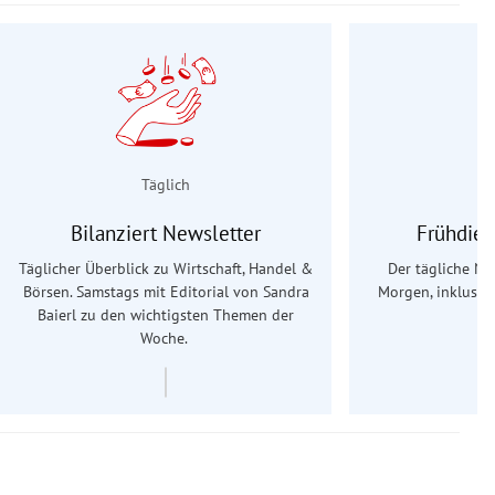
Täglich
Bilanziert Newsletter
Frühdien
Täglicher Überblick zu Wirtschaft, Handel &
Der tägliche Na
Börsen. Samstags mit Editorial von Sandra
Morgen, inklusive
Baierl
zu den wichtigsten Themen der
Ös
Woche.