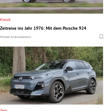
Klassik
Zeitreise ins Jahr 1976: Mit dem Porsche 924
Michael Andrusio
Gestern
Tests