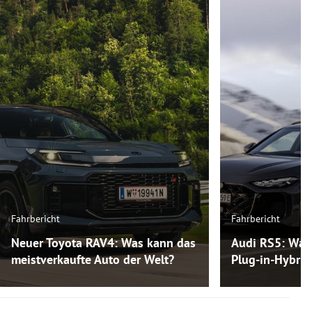
Fahrbericht
Fahrbericht
Neuer Toyota RAV4: Was kann das
Audi RS5: Was
meistverkaufte Auto der Welt?
Plug-in-Hybri