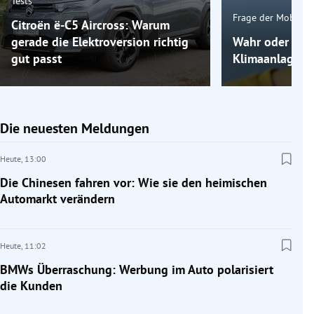
Tests
Frage der Mobilitä
Citroën ë-C5 Aircross: Warum
gerade die Elektroversion richtig
Wahr oder fals
gut passt
Klimaanlage k
Die neuesten Meldungen
Heute,
13:00
Die Chinesen fahren vor: Wie sie den heimischen
Automarkt verändern
Heute,
11:02
BMWs Überraschung: Werbung im Auto polarisiert
die Kunden