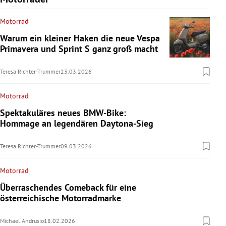
Motorrad
Warum ein kleiner Haken die neue Vespa
Primavera und Sprint S ganz groß macht
Teresa Richter-Trummer
23.03.2026
Motorrad
Spektakuläres neues BMW-Bike:
Hommage an legendären Daytona-Sieg
Teresa Richter-Trummer
09.03.2026
Motorrad
Überraschendes Comeback für eine
österreichische Motorradmarke
Michael Andrusio
18.02.2026