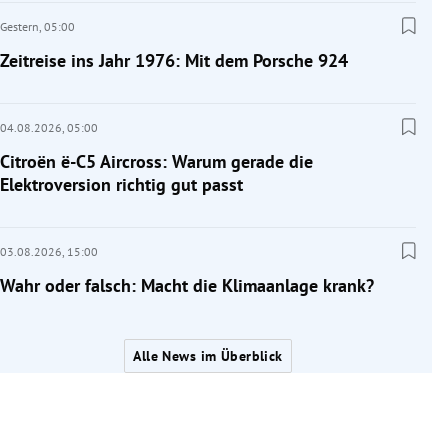
Gestern,
05:00
Zeitreise ins Jahr 1976: Mit dem Porsche 924
04.08.2026,
05:00
Citroën ë-C5 Aircross: Warum gerade die
Elektroversion richtig gut passt
03.08.2026,
15:00
Wahr oder falsch: Macht die Klimaanlage krank?
Alle News im Überblick