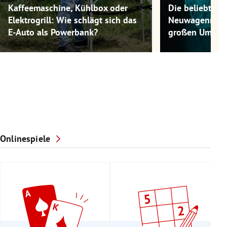
Kaffeemaschine, Kühlbox oder
Die beliebtest
Elektrogrill: Wie schlägt sich das
Neuwagenmode
E-Auto als Powerbank?
großen Umwel
Onlinespiele