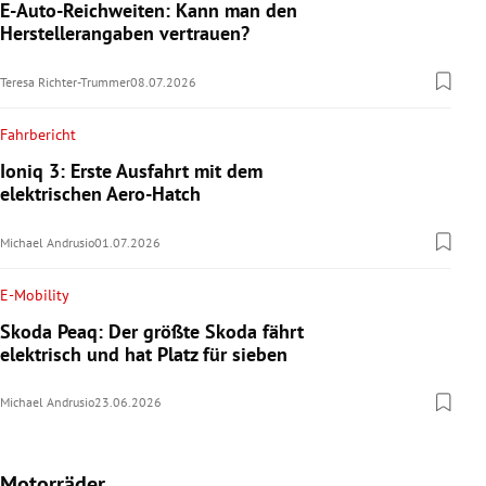
E-Auto-Reichweiten: Kann man den
Herstellerangaben vertrauen?
Teresa Richter-Trummer
08.07.2026
Fahrbericht
Ioniq 3: Erste Ausfahrt mit dem
elektrischen Aero-Hatch
Michael Andrusio
01.07.2026
E-Mobility
Skoda Peaq: Der größte Skoda fährt
elektrisch und hat Platz für sieben
Michael Andrusio
23.06.2026
Motorräder