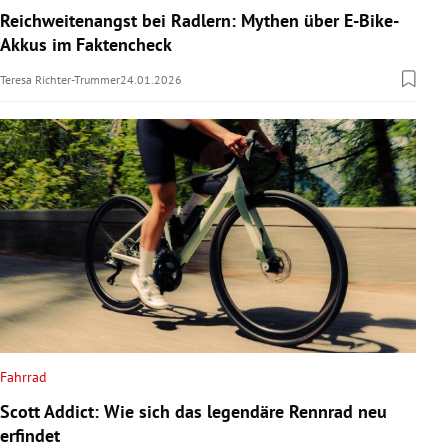
Reichweitenangst bei Radlern: Mythen über E-Bike-
Akkus im Faktencheck
Teresa Richter-Trummer
24.01.2026
Fahrrad
Scott Addict: Wie sich das legendäre Rennrad neu
erfindet