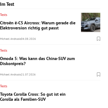
Im Test
Tests
Citroën ë-C5 Aircross: Warum gerade die
Elektroversion richtig gut passt
Michael Andrusio
04.08.2026
Tests
Omoda 5: Was kann das China-SUV zum
Diskontpreis?
Michael Andrusio
21.07.2026
Tests
Toyota Corolla Cross: So gut ist ein
Corolla als Familien-SUV