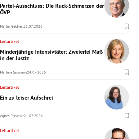
Partei-Ausschluss: Die Ruck-Schmerzen der
ÖVP
Martin Gebhart
25.07.2026
Leitartikel
Minderjährige Intensivtäter: Zweierlei Maß
in der Justiz
Martina Salomon
24.07.2026
Leitartikel
Ein zu leiser Aufschrei
Agnes Preusser
21.07.2026
Leitartikel