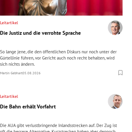
Leitartikel
Die Justiz und die verrohte Sprache
So lange jene, die den öffentlichen Diskurs nur noch unter der
Gürtellinie führen, vor Gericht auch noch recht behalten, wird
sich nichts ändern.
Martin Gebhart
05.08.2026
Leitartikel
Die Bahn erhält Vorfahrt
Die AUA gibt verlustbringende Inlandsstrecken auf. Der Zug ist
oft die bessere Alternative. Kurzstrecken haben aber dennoch