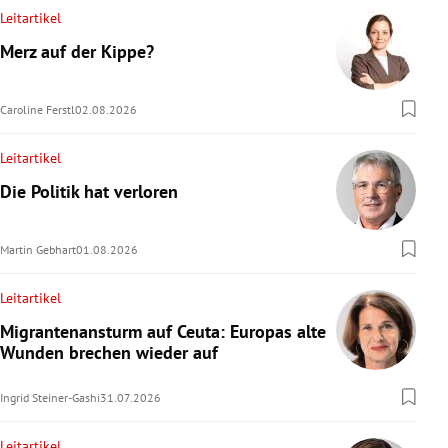
Leitartikel
Merz auf der Kippe?
Caroline Ferstl
02.08.2026
Leitartikel
Die Politik hat verloren
Martin Gebhart
01.08.2026
Leitartikel
Migrantenansturm auf Ceuta: Europas alte
Wunden brechen wieder auf
Ingrid Steiner-Gashi
31.07.2026
Leitartikel