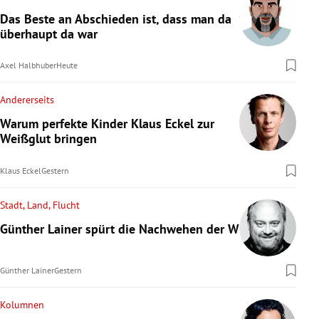
Das Beste an Abschieden ist, dass man da
überhaupt da war
Axel Halbhuber
Heute
Andererseits
Warum perfekte Kinder Klaus Eckel zur
Weißglut bringen
Klaus Eckel
Gestern
Stadt, Land, Flucht
Günther Lainer spürt die Nachwehen der WM
Günther Lainer
Gestern
Kolumnen