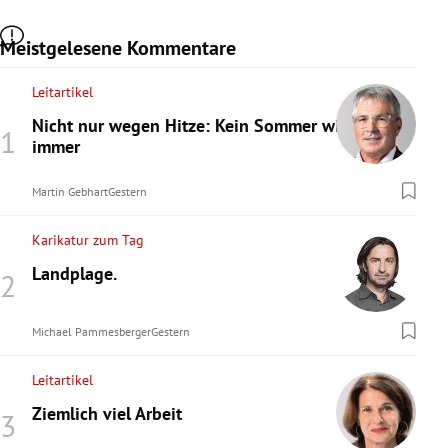
Meistgelesene Kommentare
Leitartikel
Nicht nur wegen Hitze: Kein Sommer wie
immer
Martin Gebhart
Gestern
Karikatur zum Tag
Landplage.
Michael Pammesberger
Gestern
Leitartikel
Ziemlich viel Arbeit