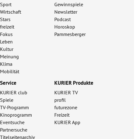
Sport
Gewinnspiele
Wirtschaft
Newsletter
Stars
Podcast
freizeit
Horoskop
Fokus
Pammesberger
Leben
Kultur
Meinung
Klima
Mobilität
Service
KURIER Produkte
KURIER club
KURIER TV
Spiele
profil
TV-Programm
futurezone
Kinoprogramm
Freizeit
Eventsuche
KURIER App
Partnersuche
Titelseitenarchiv