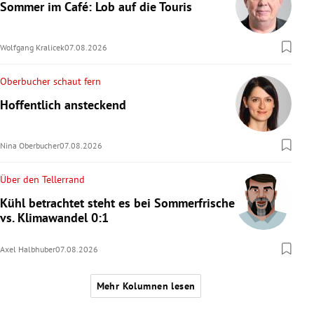
Sommer im Café: Lob auf die Touris
Wolfgang Kralicek
07.08.2026
Oberbucher schaut fern
Hoffentlich ansteckend
Nina Oberbucher
07.08.2026
Über den Tellerrand
Kühl betrachtet steht es bei Sommerfrische
vs. Klimawandel 0:1
Axel Halbhuber
07.08.2026
Mehr Kolumnen lesen