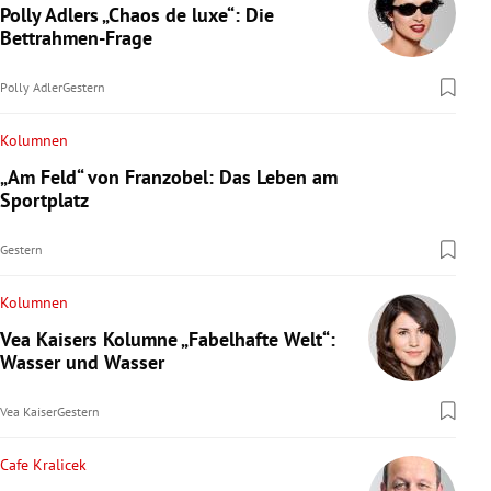
Polly Adlers „Chaos de luxe“: Die
Bettrahmen-Frage
Polly Adler
Gestern
Kolumnen
„Am Feld“ von Franzobel: Das Leben am
Sportplatz
Gestern
Kolumnen
Vea Kaisers Kolumne „Fabelhafte Welt“:
Wasser und Wasser
Vea Kaiser
Gestern
Cafe Kralicek