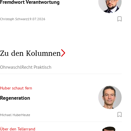
Fremdwort Verantwortung
Christoph Schwarz
19.07.2026
Zu den Kolumnen
Ohrwaschl
Recht Praktisch
Huber schaut fern
Regeneration
Michael Huber
Heute
Über den Tellerrand