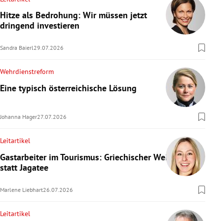
Hitze als Bedrohung: Wir müssen jetzt
dringend investieren
Sandra Baierl
29.07.2026
Wehrdienstreform
Eine typisch österreichische Lösung
Johanna Hager
27.07.2026
Leitartikel
Gastarbeiter im Tourismus: Griechischer Wein
statt Jagatee
Marlene Liebhart
26.07.2026
Leitartikel