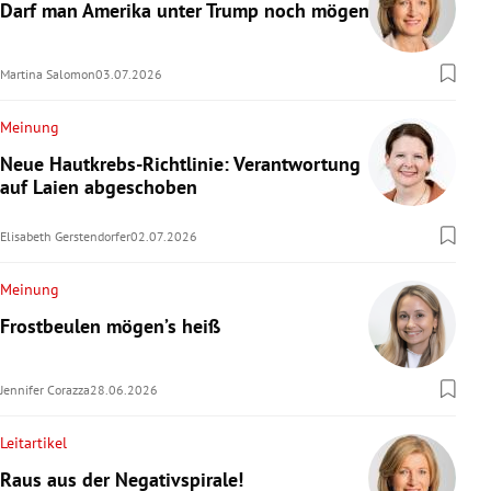
Darf man Amerika unter Trump noch mögen?
Martina Salomon
03.07.2026
Meinung
Neue Hautkrebs-Richtlinie: Verantwortung
auf Laien abgeschoben
Elisabeth Gerstendorfer
02.07.2026
Meinung
Frostbeulen mögen’s heiß
Jennifer Corazza
28.06.2026
Leitartikel
Raus aus der Negativspirale!