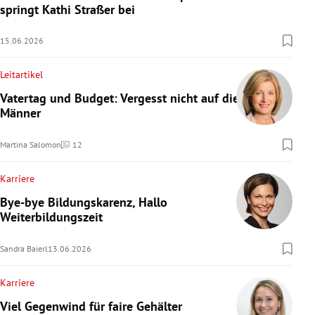
springt Kathi Straßer bei
15.06.2026
Leitartikel
Vatertag und Budget: Vergesst nicht auf die
Männer
Martina Salomon
12
Kommentare
Karriere
Bye-bye Bildungskarenz, Hallo
Weiterbildungszeit
Sandra Baierl
13.06.2026
Karriere
Viel Gegenwind für faire Gehälter