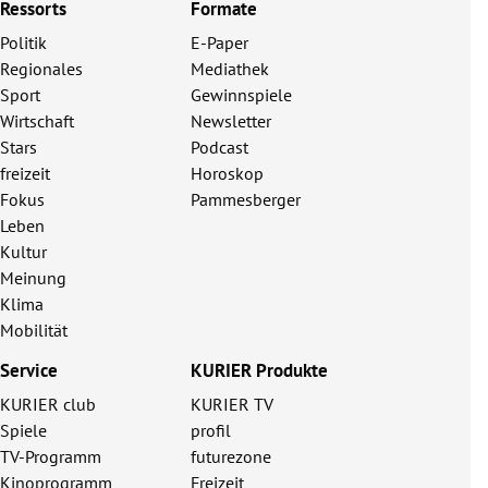
Ressorts
Formate
Politik
E-Paper
Regionales
Mediathek
Sport
Gewinnspiele
Wirtschaft
Newsletter
Stars
Podcast
freizeit
Horoskop
Fokus
Pammesberger
Leben
Kultur
Meinung
Klima
Mobilität
Service
KURIER Produkte
KURIER club
KURIER TV
Spiele
profil
TV-Programm
futurezone
Kinoprogramm
Freizeit