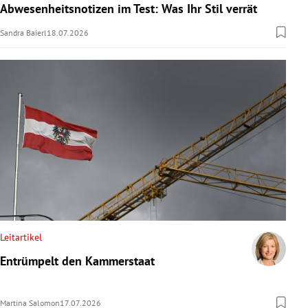
Abwesenheitsnotizen im Test: Was Ihr Stil verrät
Sandra Baierl
18.07.2026
Leitartikel
Entrümpelt den Kammerstaat
Martina Salomon
17.07.2026