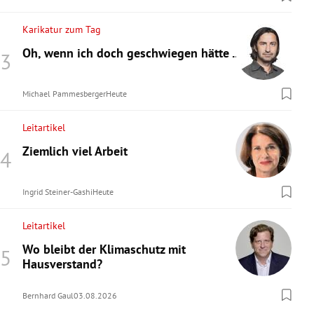
Karikatur zum Tag
Oh, wenn ich doch geschwiegen hätte ...
Michael Pammesberger
Heute
Leitartikel
Ziemlich viel Arbeit
Ingrid Steiner-Gashi
Heute
Leitartikel
Wo bleibt der Klimaschutz mit
Hausverstand?
Bernhard Gaul
03.08.2026