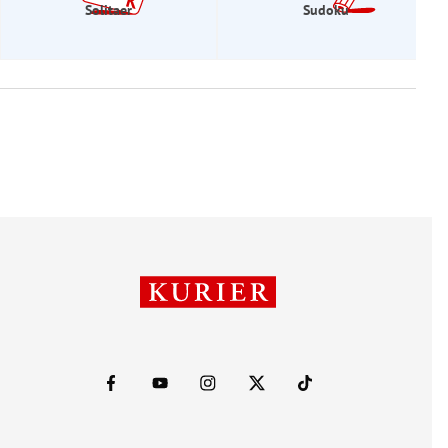
Solitaer
Sudoku