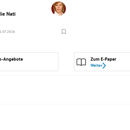
die Nati
1.07.2026
o-Angebote
Zum E-Paper
Weiter