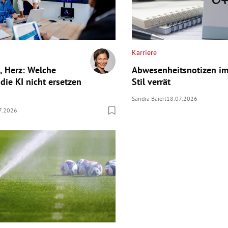
Karriere
, Herz: Welche
Abwesenheitsnotizen im 
die KI nicht ersetzen
Stil verrät
Sandra Baierl
18.07.2026
7.2026