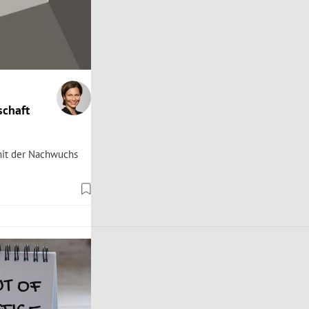
schaft
mit der Nachwuchs