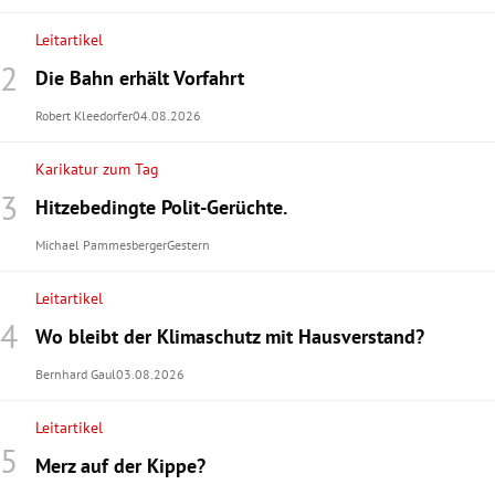
Leitartikel
Die Bahn erhält Vorfahrt
Robert Kleedorfer
04.08.2026
Karikatur zum Tag
Hitzebedingte Polit-Gerüchte.
Michael Pammesberger
Gestern
Leitartikel
Wo bleibt der Klimaschutz mit Hausverstand?
Bernhard Gaul
03.08.2026
Leitartikel
Merz auf der Kippe?