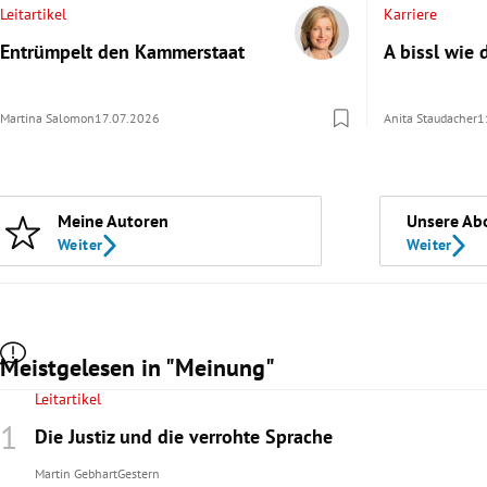
Leitartikel
Karriere
Entrümpelt den Kammerstaat
A bissl wie 
Martina Salomon
17.07.2026
Anita Staudacher
1
Meine Autoren
Unsere Ab
Weiter
Weiter
Meistgelesen in "Meinung"
Leitartikel
Die Justiz und die verrohte Sprache
Martin Gebhart
Gestern