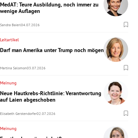
MedAT: Teure Ausbildung, noch immer zu
wenige Auflagen
Sandra Baierl
04.07.2026
Leitartikel
Darf man Amerika unter Trump noch mögen?
Martina Salomon
03.07.2026
Meinung
Neue Hautkrebs-Richtlinie: Verantwortung
auf Laien abgeschoben
Elisabeth Gerstendorfer
02.07.2026
Meinung