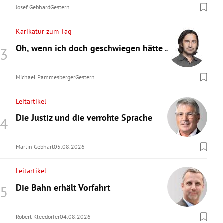
Josef Gebhard
Gestern
Karikatur zum Tag
Oh, wenn ich doch geschwiegen hätte ...
Michael Pammesberger
Gestern
Leitartikel
Die Justiz und die verrohte Sprache
Martin Gebhart
05.08.2026
Leitartikel
Die Bahn erhält Vorfahrt
Robert Kleedorfer
04.08.2026