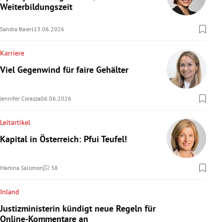
Weiterbildungszeit
Sandra Baierl
13.06.2026
Karriere
Viel Gegenwind für faire Gehälter
Jennifer Corazza
06.06.2026
Leitartikel
Kapital in Österreich: Pfui Teufel!
Martina Salomon
38
Kommentare
Inland
Justizministerin kündigt neue Regeln für
Online-Kommentare an