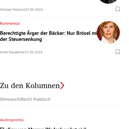
Michael Pekovics
23.06.2026
Kommentar
Berechtigte Ärger der Bäcker: Nur Brösel mit
der Steuersenkung
Anita Staudacher
23.06.2026
Zu den Kolumnen
Ohrwaschl
Recht Praktisch
Austropromis