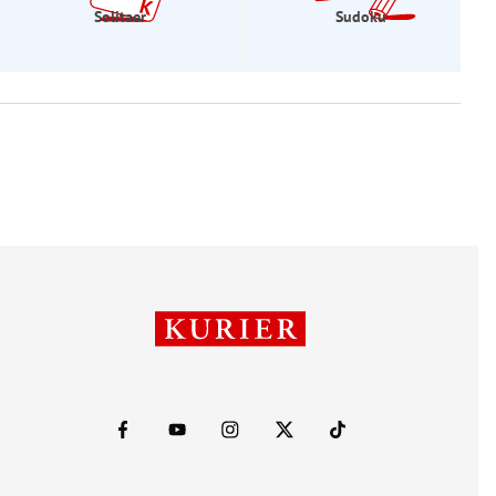
Solitaer
Sudoku