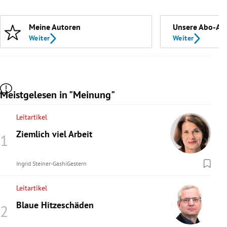
Meine Autoren
Unsere Abo-An
Weiter
Weiter
Meistgelesen in "Meinung"
Leitartikel
Ziemlich viel Arbeit
Ingrid Steiner-Gashi
Gestern
Leitartikel
Blaue Hitzeschäden