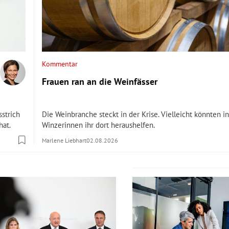
Kommentar
Frauen ran an die Weinfässer
strich
Die Weinbranche steckt in der Krise. Vielleicht könnten i
hat.
Winzerinnen ihr dort heraushelfen.
Marlene Liebhart
02.08.2026