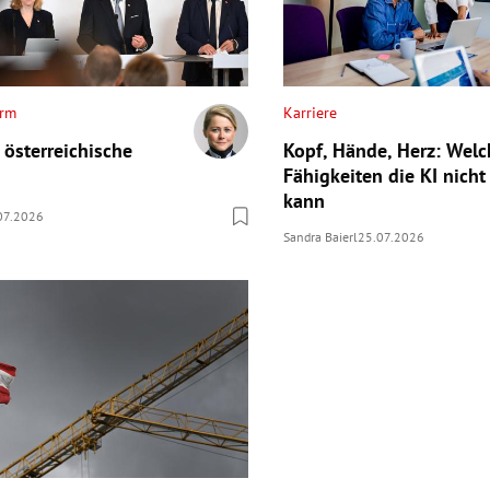
orm
Karriere
 österreichische
Kopf, Hände, Herz: Welc
Fähigkeiten die KI nicht
kann
07.2026
Sandra Baierl
25.07.2026