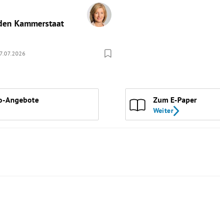
 den Kammerstaat
7.07.2026
o-Angebote
Zum E-Paper
Weiter