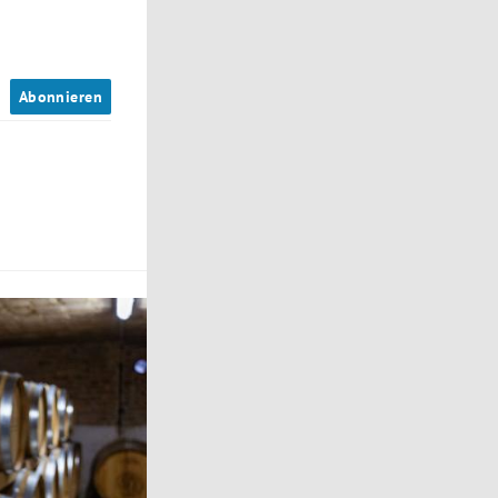
n
Abonnieren