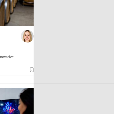
nnovative