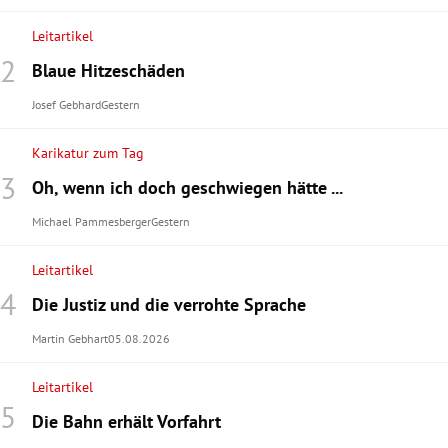
Leitartikel
Blaue Hitzeschäden
Josef Gebhard
Gestern
Karikatur zum Tag
Oh, wenn ich doch geschwiegen hätte ...
Michael Pammesberger
Gestern
Leitartikel
Die Justiz und die verrohte Sprache
Martin Gebhart
05.08.2026
Leitartikel
Die Bahn erhält Vorfahrt