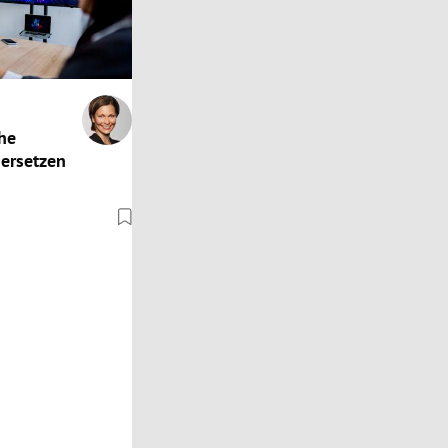
he
 ersetzen