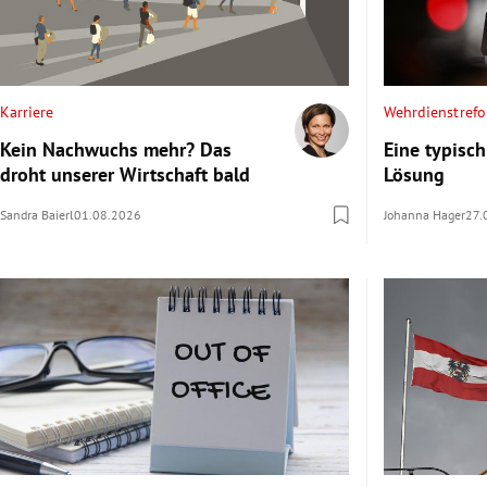
Karriere
Wehrdienstref
Kein Nachwuchs mehr? Das
Eine typisch
droht unserer Wirtschaft bald
Lösung
Sandra Baierl
01.08.2026
Johanna Hager
27.