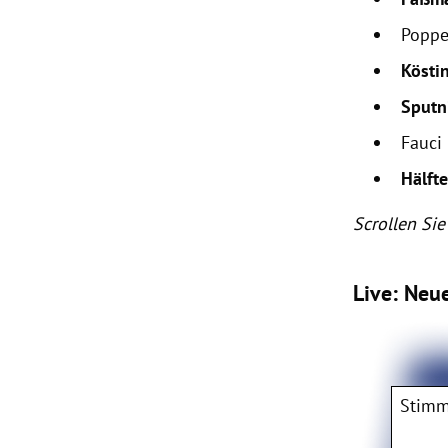
Poppe
Kösti
Sputn
Fauci
Hälfte
Scrollen Sie
Live: Neu
Stimm