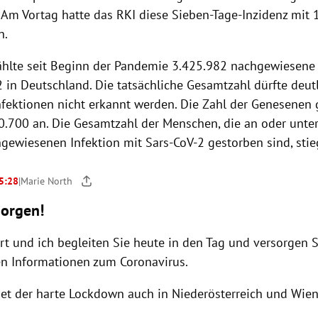
. Am Vortag hatte das RKI diese Sieben-Tage-Inzidenz mit 
n.
ählte seit Beginn der Pandemie 3.425.982 nachgewiesene 
 in Deutschland. Die tatsächliche Gesamtzahl dürfte deutl
Infektionen nicht erkannt werden. Die Zahl der Genesenen
0.700 an. Die Gesamtzahl der Menschen, die an oder unter
hgewiesenen Infektion mit Sars-CoV-2 gestorben sind, stie
 5:28
|
Marie North
orgen!
ert und ich begleiten Sie heute in den Tag und versorgen 
en Informationen zum Coronavirus.
et der harte Lockdown auch in Niederösterreich und Wien