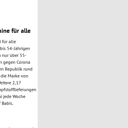
ine für alle
 für alle
 bis 54-Jährigen
n nur über 55-
en gegen Corona
hen Republik rund
 die Marke von
eitere 2,17
mpfstofflieferungen
Mai jede Woche
 Babis.