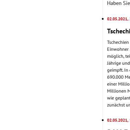
Haben Sie
02.05.2021,
Tschechi
Tschechien 
Einwohner a
möglich, te
Jährige un
geimpft. In
690.000 Me
einer Milli
Millionen M
wie geplant
zunächst um
02.05.2021,