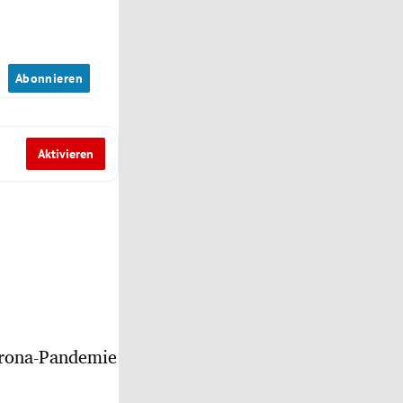
n
Abonnieren
Aktivieren
orona-Pandemie