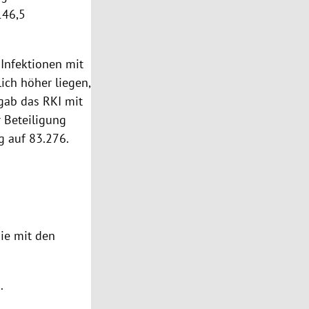
146,5
Infektionen mit
ich höher liegen,
 gab das RKI mit
 Beteiligung
g auf 83.276.
Sie mit den
.