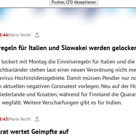
Pusher, LTD
Akzeptieren
 5:44
|
Marie North
regeln für Italien und Slowakei werden gelocke
 lockert mit Montag die Einreiseregeln für Italien und die
chbarländer stehen laut einer neuen Verordnung nicht meh
avirus-Hochinzidenzgebiete. Damit müssen Pendler nur no
n aktuellen negativen Coronatest vorlegen. Neu auf der H
Niederlande und Kroatien, während für Finnland die Quara
wegfällt. Weitere Verschärfungen gibt es für Indien.
 5:43
|
Marie North
rat wertet Geimpfte auf