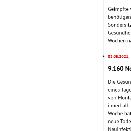
Geimpfte 
benötigen.
Sondersit
Gesundhei
Wochen nac
03.05.2021,
9.160 N
Die Gesun
eines Tag
von Monta
innerhalb
Woche hat
neue Tode
Neuinfekt