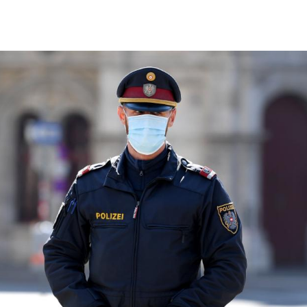
Hinweis öffnen/schließen