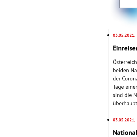
03.05.2021,
Einreise
Österreich
beiden Na
der Coron
Tage eine
sind die 
überhaupt 
03.05.2021,
National