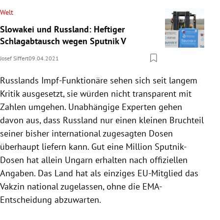
Welt
Slowakei und Russland: Heftiger
Schlagabtausch wegen Sputnik V
Josef Siffert
09.04.2021
Russlands Impf-Funktionäre sehen sich seit langem
Kritik ausgesetzt, sie würden nicht transparent mit
Zahlen umgehen. Unabhängige Experten gehen
davon aus, dass Russland nur einen kleinen Bruchteil
seiner bisher international zugesagten Dosen
überhaupt liefern kann. Gut eine Million Sputnik-
Dosen hat allein Ungarn erhalten nach offiziellen
Angaben. Das Land hat als einziges EU-Mitglied das
Vakzin national zugelassen, ohne die EMA-
Entscheidung abzuwarten.