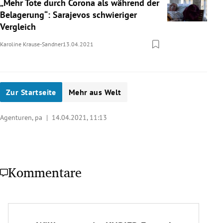
„Mehr Tote durch Corona als während der
Belagerung“: Sarajevos schwieriger
Vergleich
Karoline Krause-Sandner
13.04.2021
Zur Startseite
Mehr aus Welt
Agenturen, pa |
14.04.2021, 11:13
Kommentare