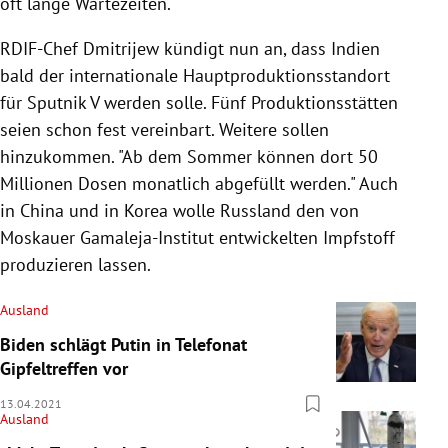
oft lange Wartezeiten.
RDIF-Chef Dmitrijew kündigt nun an, dass Indien
bald der internationale Hauptproduktionsstandort
für Sputnik V werden solle. Fünf Produktionsstätten
seien schon fest vereinbart. Weitere sollen
hinzukommen. "Ab dem Sommer können dort 50
Millionen Dosen monatlich abgefüllt werden." Auch
in China und in Korea wolle Russland den von
Moskauer Gamaleja-Institut entwickelten Impfstoff
produzieren lassen.
Ausland
Biden schlägt Putin in Telefonat
Gipfeltreffen vor
13.04.2021
Ausland