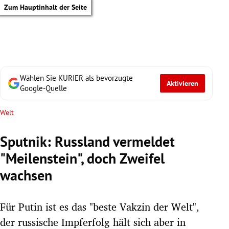
Zum Hauptinhalt der Seite
Wählen Sie KURIER als bevorzugte
Aktivieren
Google-Quelle
Welt
Sputnik: Russland vermeldet
"Meilenstein", doch Zweifel
wachsen
Für Putin ist es das "beste Vakzin der Welt",
tik Untermenü
der russische Impferfolg hält sich aber in