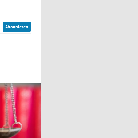
n
Abonnieren