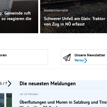
Niederösterreich
p: Gemeinde ruft
 so reagieren die
Schwerer Unfall am Gleis: Traktor
von Zug in NÖ erfasst
oren
Unsere Newsletter
Weiter
Die neuesten Meldungen
1 / 7
vor 24 Minuten
Überflutungen und Muren in Salzburg und Tiro