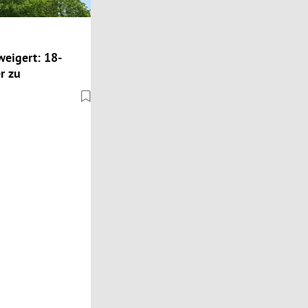
weigert: 18-
r zu