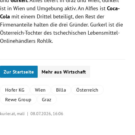
und
Gurkerl
. Alfies liefert in Graz und Wien, Gurkerl
ist in Wien und Umgebung aktiv. An Alfies ist
Coca-
Cola
mit einem Drittel beteiligt, den Rest der
Firmenanteile halten die drei Gründer. Gurkerl ist die
Österreich-Tochter des tschechischen Lebensmittel-
Onlinehändlers Rohlík.
Zur Startseite
Mehr aus Wirtschaft
Hofer KG
Wien
Billa
Österreich
Rewe Group
Graz
kurier.at, mali |
08.07.2026, 16:06