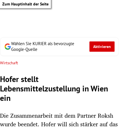
Zum Hauptinhalt der Seite
Wählen Sie KURIER als bevorzugte
Aktivieren
Google-Quelle
Wirtschaft
Hofer stellt
Lebensmittelzustellung in Wien
ein
Die Zusammenarbeit mit dem Partner Roksh
tik Untermenü
wurde beendet. Hofer will sich stärker auf das