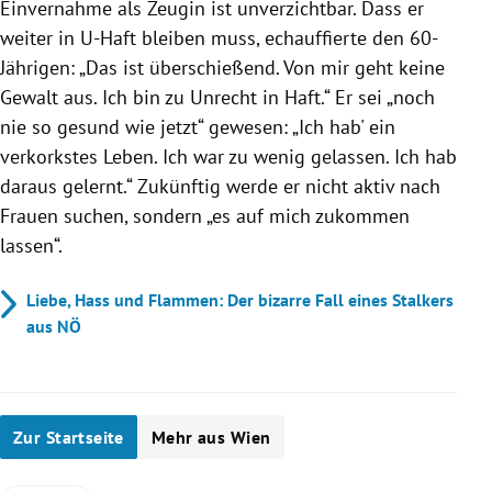
Einvernahme als Zeugin ist unverzichtbar. Dass er
weiter in U-Haft bleiben muss, echauffierte den 60-
Jährigen: „Das ist überschießend. Von mir geht keine
Gewalt aus. Ich bin zu Unrecht in Haft.“ Er sei „noch
nie so gesund wie jetzt“ gewesen: „Ich hab' ein
verkorkstes Leben. Ich war zu wenig gelassen. Ich hab
daraus gelernt.“ Zukünftig werde er nicht aktiv nach
Frauen suchen, sondern „es auf mich zukommen
lassen“.
Liebe, Hass und Flammen: Der bizarre Fall eines Stalkers
aus NÖ
Zur Startseite
Mehr aus Wien