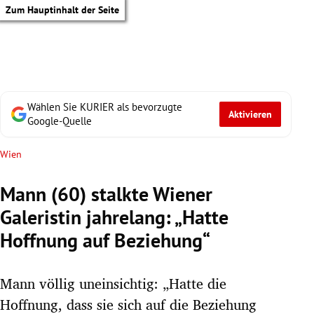
Zum Hauptinhalt der Seite
Wählen Sie KURIER als bevorzugte
Aktivieren
Google-Quelle
Wien
Mann (60) stalkte Wiener
Galeristin jahrelang: „Hatte
Hoffnung auf Beziehung“
Mann völlig uneinsichtig: „Hatte die
tik Untermenü
Hoffnung, dass sie sich auf die Beziehung