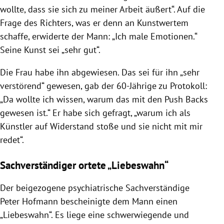
wollte, dass sie sich zu meiner Arbeit äußert“. Auf die
Frage des Richters, was er denn an Kunstwertem
schaffe, erwiderte der Mann: „Ich male Emotionen.“
Seine Kunst sei „sehr gut“.
Die Frau habe ihn abgewiesen. Das sei für ihn „sehr
verstörend“ gewesen, gab der 60-Jährige zu Protokoll:
„Da wollte ich wissen, warum das mit den Push Backs
gewesen ist.“ Er habe sich gefragt, „warum ich als
Künstler auf Widerstand stoße und sie nicht mit mir
redet“.
Sachverständiger ortete „Liebeswahn“
Der beigezogene psychiatrische Sachverständige
Peter Hofmann bescheinigte dem Mann einen
„Liebeswahn“. Es liege eine schwerwiegende und