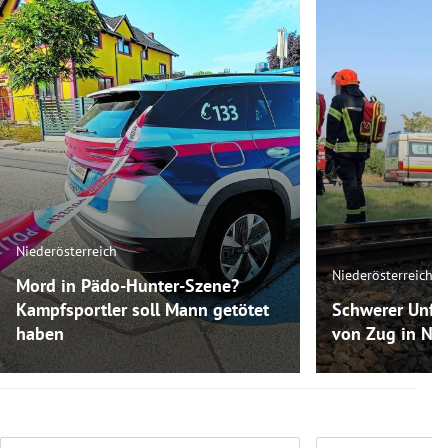
Niederösterreich
Niederösterreich
Mord in Pädo-Hunter-Szene?
Kampfsportler soll Mann getötet
Schwerer Unfal
haben
von Zug in NÖ 