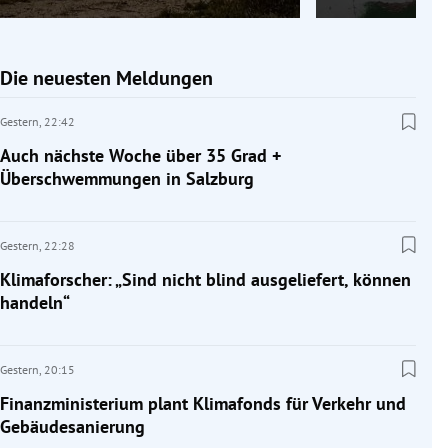
Die neuesten Meldungen
Gestern,
22:42
Auch nächste Woche über 35 Grad +
Überschwemmungen in Salzburg
Gestern,
22:28
Klimaforscher: „Sind nicht blind ausgeliefert, können
handeln“
Gestern,
20:15
Finanzministerium plant Klimafonds für Verkehr und
Gebäudesanierung