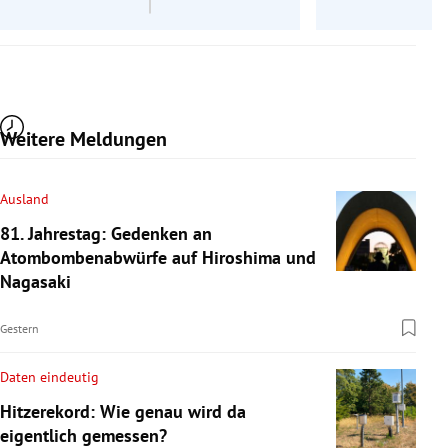
Weitere Meldungen
Ausland
81. Jahrestag: Gedenken an
Atombombenabwürfe auf Hiroshima und
Nagasaki
Gestern
Daten eindeutig
Hitzerekord: Wie genau wird da
eigentlich gemessen?