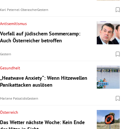
Karl Peternel-Oberascher
Gestern
Antisemitismus
Vorfall auf jüdischem Sommercamp:
Auch Österreicher betroffen
Gestern
Gesundheit
„Heatwave Anxiety“: Wenn Hitzewellen
Panikattacken auslösen
Marlene Patsalidis
Gestern
Österreich
Das Wetter nächste Woche: Kein Ende