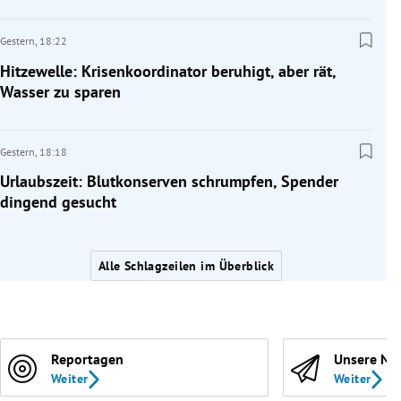
Gestern,
18:22
Hitzewelle: Krisenkoordinator beruhigt, aber rät,
Wasser zu sparen
Gestern,
18:18
Urlaubszeit: Blutkonserven schrumpfen, Spender
dingend gesucht
Alle Schlagzeilen im Überblick
Reportagen
Unsere Ne
Weiter
Weiter