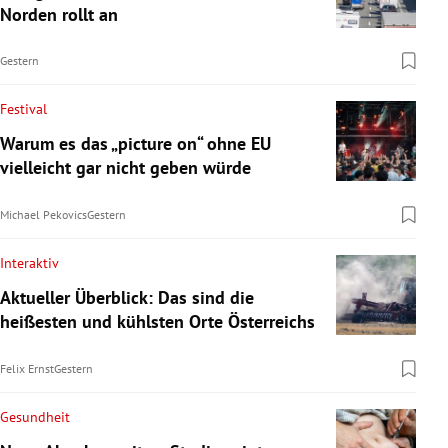
Norden rollt an
Gestern
Festival
Warum es das „picture on“ ohne EU
vielleicht gar nicht geben würde
Michael Pekovics
Gestern
Interaktiv
Aktueller Überblick: Das sind die
heißesten und kühlsten Orte Österreichs
Felix Ernst
Gestern
Gesundheit