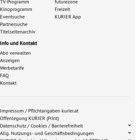
TV-Programm
futurezone
Kinoprogramm
Freizeit
Eventsuche
KURIER App
Partnersuche
Titelseitenarchiv
Info und Kontakt
Abo verwalten
Anzeigen
Werbetarife
FAQ
Kontakt
Impressum / Pflichtangaben kurier.at
Offenlegung KURIER (Print)
Datenschutz / Cookies / Barrierefreiheit
Allg. Nutzungs- und Geschäftsbedingungen