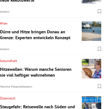
neue Rekordwerte
Gestern
Wien
Dürre und Hitze bringen Donau an
Grenze: Experten entwickeln Konzept
Gestern
Gesundheit
Hitzewellen: Warum manche Senioren
sie viel heftiger wahrnehmen
Marlene Patsalidis
Gestern
Österreich
Staugefahr: Reisewelle nach Süden und