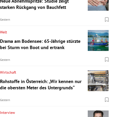
Neue Abnehmspritze: Studie zeigt
starken Rückgang von Bauchfett
Gestern
Welt
Drama am Bodensee: 65-Jährige stürzte
bei Sturm von Boot und ertrank
Gestern
Wirtschaft
Rohstoffe in Österreich: „Wir kennen nur
die obersten Meter des Untergrunds“
Gestern
Interview