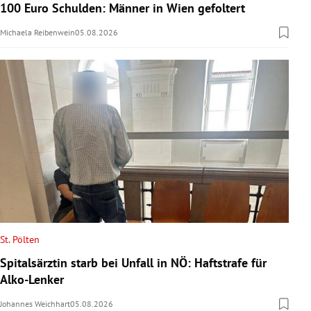
100 Euro Schulden: Männer in Wien gefoltert
Michaela Reibenwein
05.08.2026
St. Pölten
Spitalsärztin starb bei Unfall in NÖ: Haftstrafe für
Alko-Lenker
Johannes Weichhart
05.08.2026