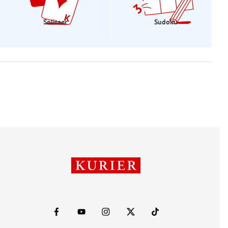
Solitaer
Sudoku