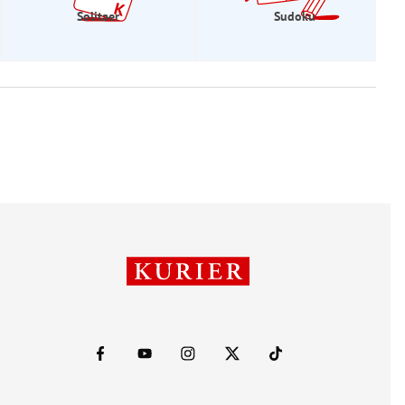
Solitaer
Sudoku