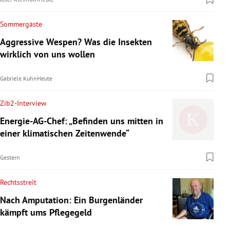
Sommergäste
Aggressive Wespen? Was die Insekten
wirklich von uns wollen
Gabriele Kuhn
Heute
Zib2-Interview
Energie-AG-Chef: „Befinden uns mitten in
einer klimatischen Zeitenwende“
Gestern
Rechtsstreit
Nach Amputation: Ein Burgenländer
kämpft ums Pflegegeld