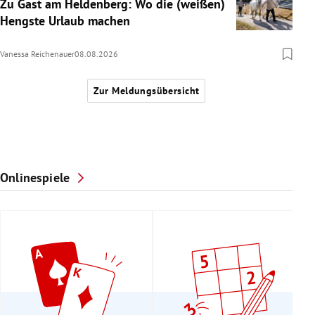
Zu Gast am Heldenberg: Wo die (weißen)
Hengste Urlaub machen
Vanessa Reichenauer
08.08.2026
Zur Meldungsübersicht
Onlinespiele