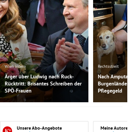
Wien intern
Rechtsstreit
Ärger über Ludwig nach Ruck-
Nach Amputati
Rücktritt: Brisantes Schreiben der
Burgenländer 
SPÖ-Frauen
Pflegegeld
Unsere Abo-Angebote
Meine Autoren