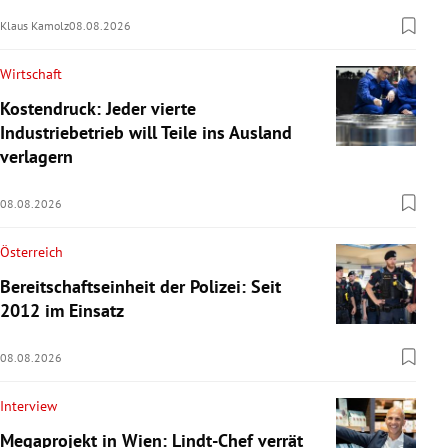
Klaus Kamolz
08.08.2026
Wirtschaft
Kostendruck: Jeder vierte
Industriebetrieb will Teile ins Ausland
verlagern
08.08.2026
Österreich
Bereitschaftseinheit der Polizei: Seit
2012 im Einsatz
08.08.2026
Interview
Megaprojekt in Wien: Lindt-Chef verrät