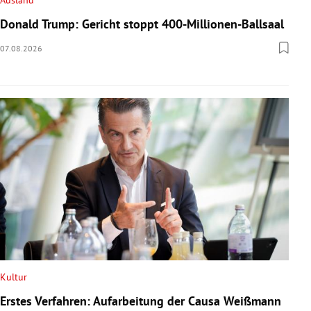
Ausland
Donald Trump: Gericht stoppt 400-Millionen-Ballsaal
07.08.2026
Kultur
Erstes Verfahren: Aufarbeitung der Causa Weißmann