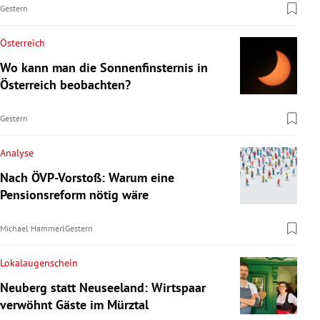
Gestern
Österreich
Wo kann man die Sonnenfinsternis in
Österreich beobachten?
Gestern
Analyse
Nach ÖVP-Vorstoß: Warum eine
Pensionsreform nötig wäre
Michael Hammerl
Gestern
Lokalaugenschein
Neuberg statt Neuseeland: Wirtspaar
verwöhnt Gäste im Mürztal