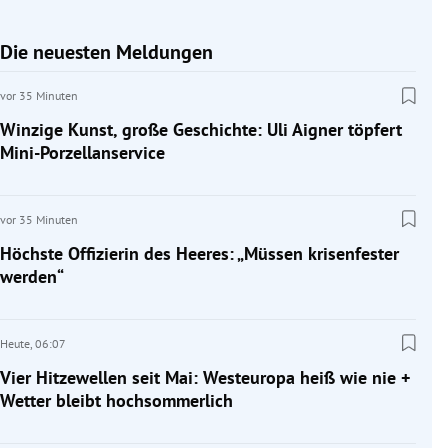
Die neuesten Meldungen
vor 35 Minuten
Winzige Kunst, große Geschichte: Uli Aigner töpfert
Mini-Porzellanservice
vor 35 Minuten
Höchste Offizierin des Heeres: „Müssen krisenfester
werden“
Heute,
06:07
Vier Hitzewellen seit Mai: Westeuropa heiß wie nie +
Wetter bleibt hochsommerlich