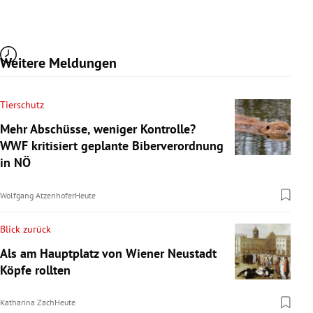
Weitere Meldungen
Tierschutz
Mehr Abschüsse, weniger Kontrolle?
WWF kritisiert geplante Biberverordnung
in NÖ
Wolfgang Atzenhofer
Heute
Blick zurück
Als am Hauptplatz von Wiener Neustadt
Köpfe rollten
Katharina Zach
Heute