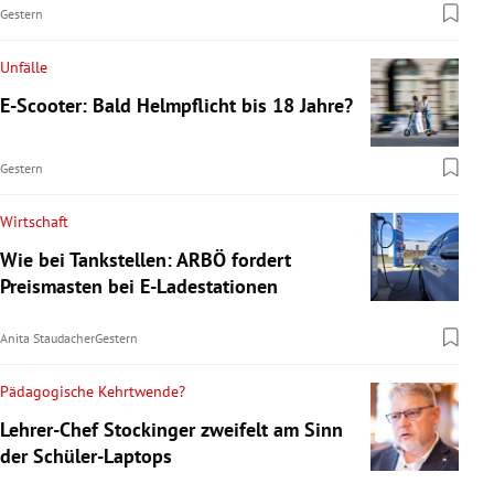
Gestern
Unfälle
E-Scooter: Bald Helmpflicht bis 18 Jahre?
Gestern
Wirtschaft
Wie bei Tankstellen: ARBÖ fordert
Preismasten bei E-Ladestationen
Anita Staudacher
Gestern
Pädagogische Kehrtwende?
Lehrer-Chef Stockinger zweifelt am Sinn
der Schüler-Laptops