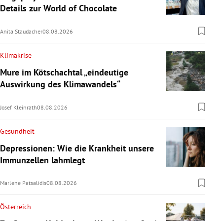
Details zur World of Chocolate
Anita Staudacher
08.08.2026
Klimakrise
Mure im Kötschachtal „eindeutige
Auswirkung des Klimawandels“
Josef Kleinrath
08.08.2026
Gesundheit
Depressionen: Wie die Krankheit unsere
Immunzellen lahmlegt
Marlene Patsalidis
08.08.2026
Österreich