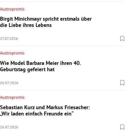
Austropromis
Birgit Minichmayr spricht erstmals über
die Liebe ihres Lebens
27.07.2026
Austropromis
Wie Model Barbara Meier ihren 40.
Geburtstag gefeiert hat
26.07.2026
Austropromis
Sebastian Kurz und Markus Friesacher:
„Wir laden einfach Freunde ein“
26.07.2026