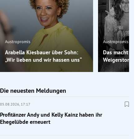
Austropromis
Austropromis
Arabella Kiesbauer über Sohn:
Das macht „Mis
„Wir lieben und wir hassen uns“
Weigerstorfer 
Die neuesten Meldungen
05.08.2026,
17:17
Profitänzer Andy und Kelly Kainz haben ihr
Ehegelübde erneuert