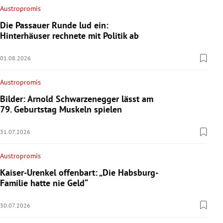
Austropromis
Die Passauer Runde lud ein:
Hinterhäuser rechnete mit Politik ab
01.08.2026
Austropromis
Bilder: Arnold Schwarzenegger lässt am
79. Geburtstag Muskeln spielen
31.07.2026
Austropromis
Kaiser-Urenkel offenbart: „Die Habsburg-
Familie hatte nie Geld“
30.07.2026