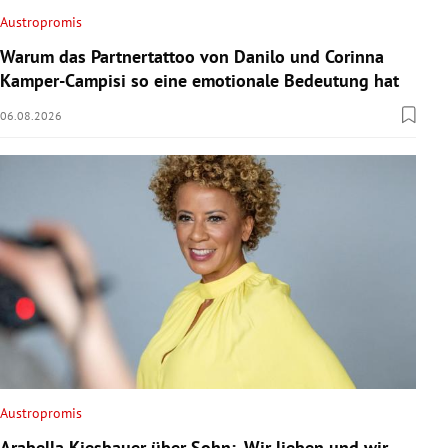
Austropromis
Warum das Partnertattoo von Danilo und Corinna
Kamper-Campisi so eine emotionale Bedeutung hat
06.08.2026
Austropromis
Arabella Kiesbauer über Sohn: „Wir lieben und wir