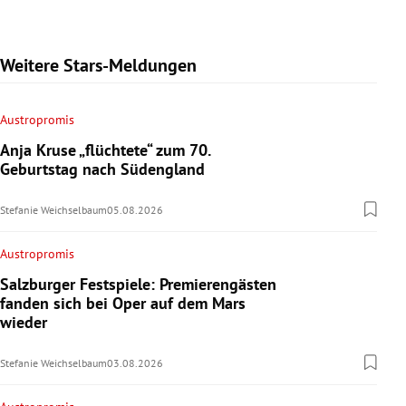
Weitere Stars-Meldungen
Austropromis
Anja Kruse „flüchtete“ zum 70.
Geburtstag nach Südengland
Stefanie Weichselbaum
05.08.2026
Austropromis
Salzburger Festspiele: Premierengästen
fanden sich bei Oper auf dem Mars
wieder
Stefanie Weichselbaum
03.08.2026