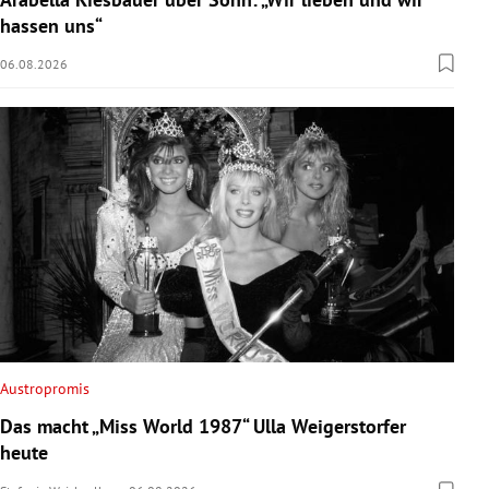
hassen uns“
06.08.2026
Austropromis
Das macht „Miss World 1987“ Ulla Weigerstorfer
heute