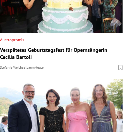
Austropromis
Verspätetes Geburtstagsfest für Opernsängerin
Cecilia Bartoli
Stefanie Weichselbaum
Heute