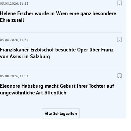
05.08.2026,
16:15
Helene Fischer wurde in Wien eine ganz besondere
Ehre zuteil
05.08.2026,
11:57
Franziskaner-Erzbischof besuchte Oper über Franz
von Assisi in Salzburg
05.08.2026,
11:01
Eleonore Habsburg macht Geburt ihrer Tochter auf
ungewöhnliche Art öffentlich
Alle Schlagzeilen