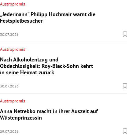
Austropromis
„Jedermann“ Philipp Hochmair warnt die
Festspielbesucher
30.07.2026
Austropromis
Nach Alkoholentzug und
Obdachlosigkeit: Roy-Black-Sohn kehrt
in seine Heimat zurück
30.07.2026
Austropromis
Anna Netrebko macht in ihrer Auszeit auf
Wüstenprinzessin
29.07.2026