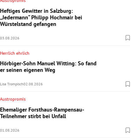
Austropromis
Heftiges Gewitter in Salzburg:
„Jedermann“ Philipp Hochmair bei
Würstelstand gefangen
03.08.2026
Herrlich ehrlich
Hörbiger-Sohn Manuel Witting: So fand
er seinen eigenen Weg
Lisa Trompisch
02.08.2026
Austropromis
Ehemaliger Forsthaus-Rampensau-
Teilnehmer stirbt bei Unfall
01.08.2026