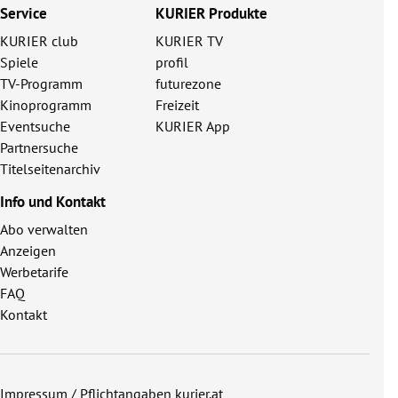
Service
KURIER Produkte
KURIER club
KURIER TV
Spiele
profil
TV-Programm
futurezone
Kinoprogramm
Freizeit
Eventsuche
KURIER App
Partnersuche
Titelseitenarchiv
Info und Kontakt
Abo verwalten
Anzeigen
Werbetarife
FAQ
Kontakt
Impressum / Pflichtangaben kurier.at