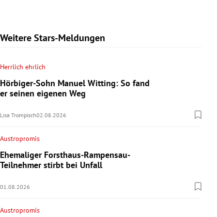
Weitere Stars-Meldungen
Herrlich ehrlich
Hörbiger-Sohn Manuel Witting: So fand
er seinen eigenen Weg
Lisa Trompisch
02.08.2026
Austropromis
Ehemaliger Forsthaus-Rampensau-
Teilnehmer stirbt bei Unfall
01.08.2026
Austropromis