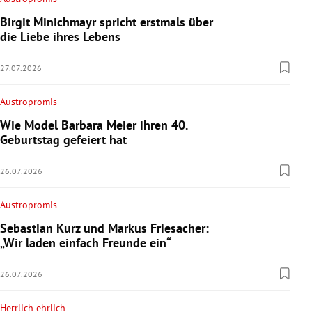
Birgit Minichmayr spricht erstmals über
die Liebe ihres Lebens
27.07.2026
Austropromis
Wie Model Barbara Meier ihren 40.
Geburtstag gefeiert hat
26.07.2026
Austropromis
Sebastian Kurz und Markus Friesacher:
„Wir laden einfach Freunde ein“
26.07.2026
Herrlich ehrlich