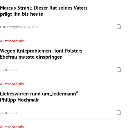
Marcus Strahl: Dieser Rat seines Vaters
prägt ihn bis heute
Lisa Trompisch
26.07.2026
Austropromis
Wegen Knieproblemen: Toni Polsters
Ehefrau musste einspringen
23.07.2026
Austropromis
Liebeswirren rund um „Jedermann“
Philipp Hochmair
23.07.2026
Austropromis