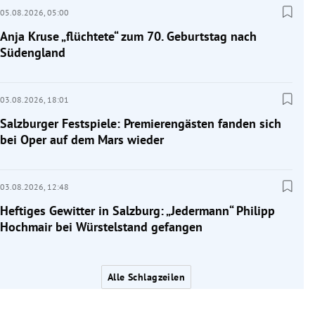
05.08.2026,
05:00
Anja Kruse „flüchtete“ zum 70. Geburtstag nach
Südengland
03.08.2026,
18:01
Salzburger Festspiele: Premierengästen fanden sich
bei Oper auf dem Mars wieder
03.08.2026,
12:48
Heftiges Gewitter in Salzburg: „Jedermann“ Philipp
Hochmair bei Würstelstand gefangen
Alle Schlagzeilen