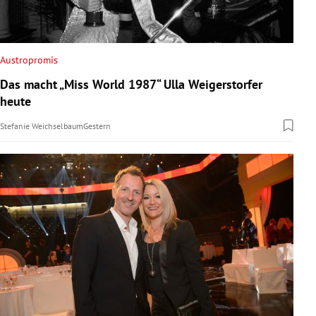
Austropromis
Das macht „Miss World 1987“ Ulla Weigerstorfer
heute
Stefanie Weichselbaum
Gestern