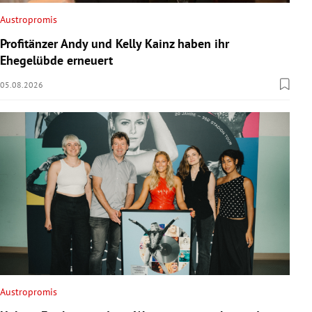
Austropromis
Profitänzer Andy und Kelly Kainz haben ihr
Ehegelübde erneuert
05.08.2026
Austropromis