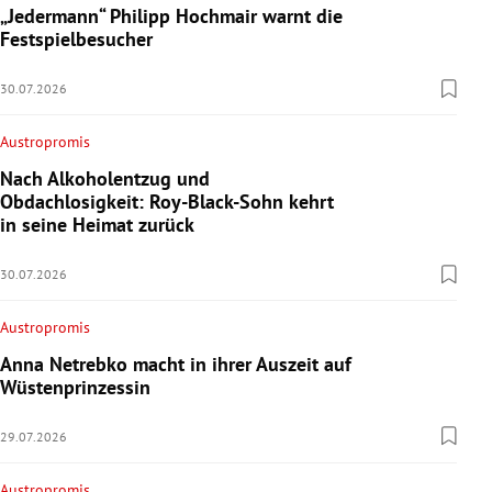
„Jedermann“ Philipp Hochmair warnt die
Festspielbesucher
30.07.2026
Austropromis
Nach Alkoholentzug und
Obdachlosigkeit: Roy-Black-Sohn kehrt
in seine Heimat zurück
30.07.2026
Austropromis
Anna Netrebko macht in ihrer Auszeit auf
Wüstenprinzessin
29.07.2026
Austropromis