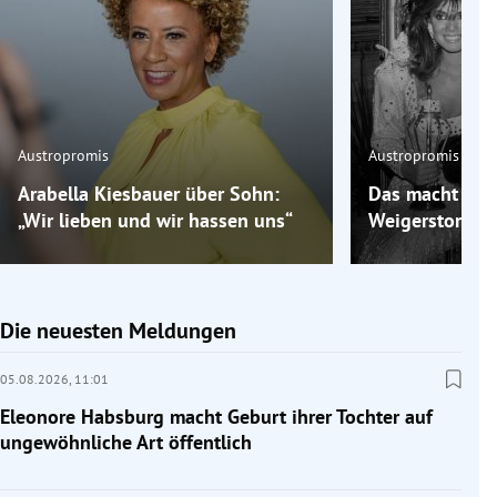
Austropromis
Austropromis
Arabella Kiesbauer über Sohn:
Das macht „Mis
„Wir lieben und wir hassen uns“
Weigerstorfer 
Die neuesten Meldungen
05.08.2026,
11:01
Eleonore Habsburg macht Geburt ihrer Tochter auf
ungewöhnliche Art öffentlich