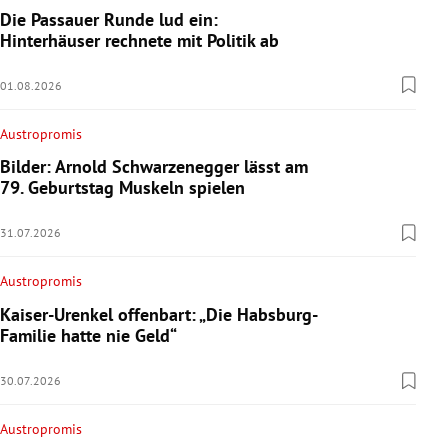
Die Passauer Runde lud ein:
Hinterhäuser rechnete mit Politik ab
01.08.2026
Austropromis
Bilder: Arnold Schwarzenegger lässt am
79. Geburtstag Muskeln spielen
31.07.2026
Austropromis
Kaiser-Urenkel offenbart: „Die Habsburg-
Familie hatte nie Geld“
30.07.2026
Austropromis