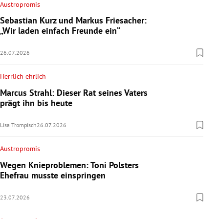
Austropromis
Sebastian Kurz und Markus Friesacher:
„Wir laden einfach Freunde ein“
26.07.2026
Herrlich ehrlich
Marcus Strahl: Dieser Rat seines Vaters
prägt ihn bis heute
Lisa Trompisch
26.07.2026
Austropromis
Wegen Knieproblemen: Toni Polsters
Ehefrau musste einspringen
23.07.2026