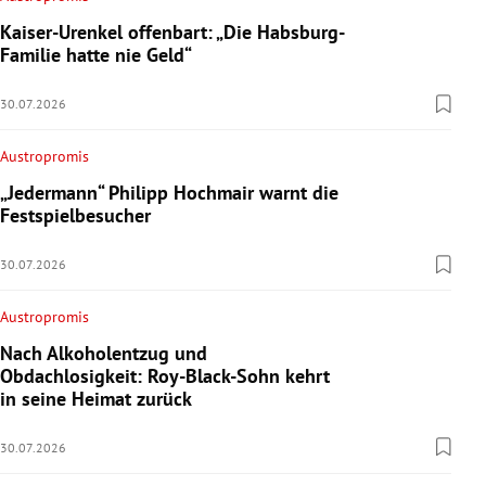
Kaiser-Urenkel offenbart: „Die Habsburg-
Familie hatte nie Geld“
30.07.2026
Austropromis
„Jedermann“ Philipp Hochmair warnt die
Festspielbesucher
30.07.2026
Austropromis
Nach Alkoholentzug und
Obdachlosigkeit: Roy-Black-Sohn kehrt
in seine Heimat zurück
30.07.2026