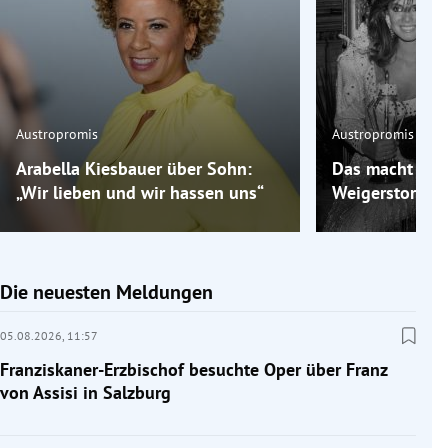
Austropromis
Austropromis
Arabella Kiesbauer über Sohn:
Das macht „Mis
„Wir lieben und wir hassen uns“
Weigerstorfer 
Die neuesten Meldungen
05.08.2026,
11:57
Franziskaner-Erzbischof besuchte Oper über Franz
von Assisi in Salzburg