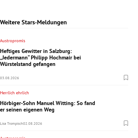
Weitere Stars-Meldungen
Austropromis
Heftiges Gewitter in Salzburg:
„Jedermann“ Philipp Hochmair bei
Würstelstand gefangen
03.08.2026
Herrlich ehrlich
Hörbiger-Sohn Manuel Witting: So fand
er seinen eigenen Weg
Lisa Trompisch
02.08.2026