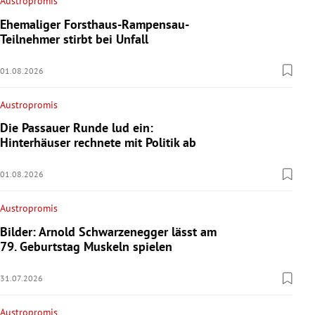
Austropromis
Ehemaliger Forsthaus-Rampensau-
Teilnehmer stirbt bei Unfall
01.08.2026
Austropromis
Die Passauer Runde lud ein:
Hinterhäuser rechnete mit Politik ab
01.08.2026
Austropromis
Bilder: Arnold Schwarzenegger lässt am
79. Geburtstag Muskeln spielen
31.07.2026
Austropromis