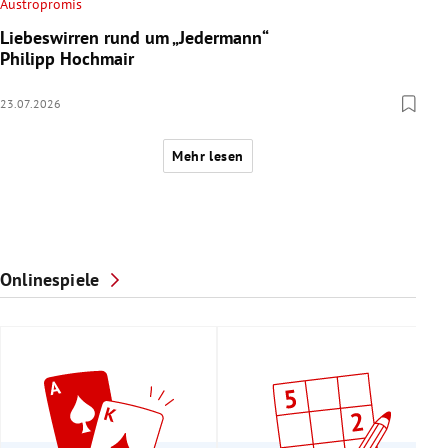
Austropromis
Liebeswirren rund um „Jedermann“
Philipp Hochmair
23.07.2026
Mehr lesen
Onlinespiele