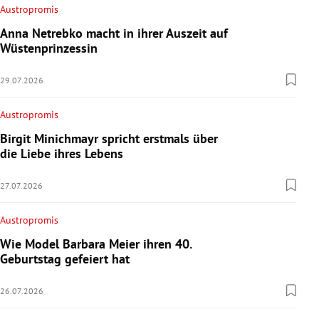
Austropromis
Anna Netrebko macht in ihrer Auszeit auf
Wüstenprinzessin
29.07.2026
Austropromis
Birgit Minichmayr spricht erstmals über
die Liebe ihres Lebens
27.07.2026
Austropromis
Wie Model Barbara Meier ihren 40.
Geburtstag gefeiert hat
26.07.2026