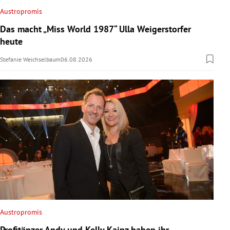
Austropromis
Das macht „Miss World 1987“ Ulla Weigerstorfer
heute
Stefanie Weichselbaum
06.08.2026
Austropromis
Profitänzer Andy und Kelly Kainz haben ihr