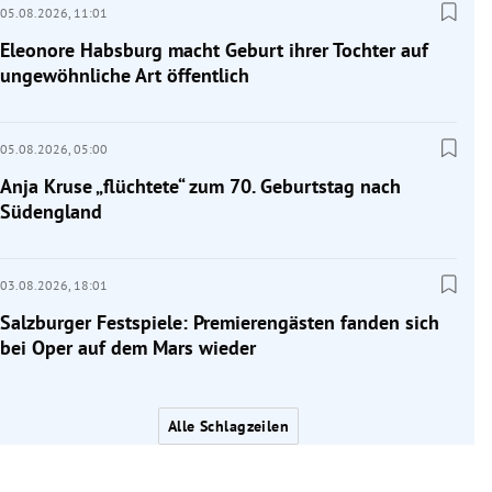
05.08.2026,
11:01
Eleonore Habsburg macht Geburt ihrer Tochter auf
ungewöhnliche Art öffentlich
05.08.2026,
05:00
Anja Kruse „flüchtete“ zum 70. Geburtstag nach
Südengland
03.08.2026,
18:01
Salzburger Festspiele: Premierengästen fanden sich
bei Oper auf dem Mars wieder
Alle Schlagzeilen