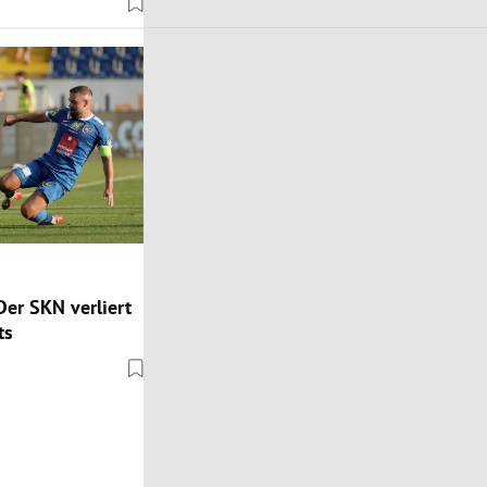
 Der SKN verliert
ts