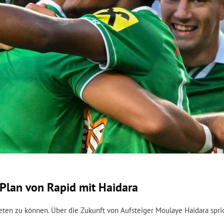
Plan von Rapid mit Haidara
bieten zu können. Über die Zukunft von Aufsteiger Moulaye Haidara spri