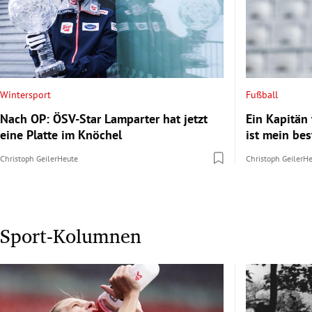
Wintersport
Fußball
Nach OP: ÖSV-Star Lamparter hat jetzt
Ein Kapitän 
eine Platte im Knöchel
ist mein bes
Christoph Geiler
Heute
Christoph Geiler
He
Sport-Kolumnen