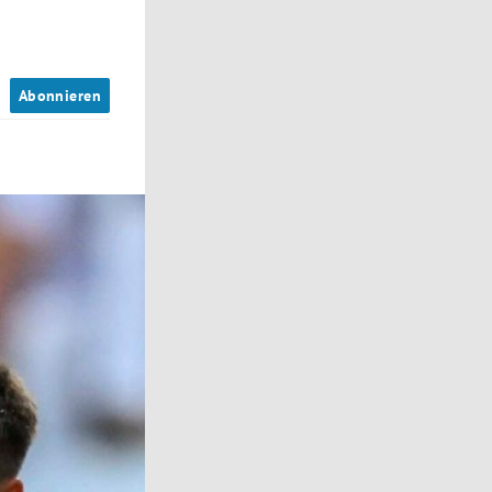
n
Abonnieren