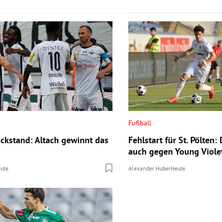
Fußball
ckstand: Altach gewinnt das
Fehlstart für St. Pölten:
auch gegen Young Viole
ute
Alexander Huber
Heute