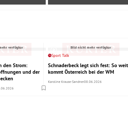
 mehr verfügbar
Bild nicht mehr verfügbar
Sport Talk
 den Strom:
Schnaderbeck legt sich fest: So weit
offnungen und der
kommt Österreich bei der WM
Becken
Karoline Krause-Sandner
08.06.2026
.06.2026