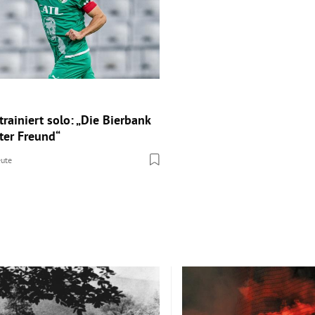
trainiert solo: „Die Bierbank
ter Freund“
ute