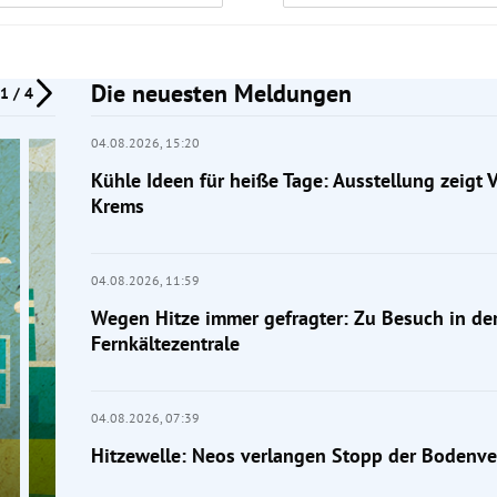
Die neuesten Meldungen
1 / 4
04.08.2026,
15:20
Kühle Ideen für heiße Tage: Ausstellung zeigt 
Krems
04.08.2026,
11:59
Wegen Hitze immer gefragter: Zu Besuch in de
Fernkältezentrale
04.08.2026,
07:39
Hitzewelle: Neos verlangen Stopp der Bodenve