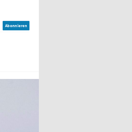
n
Abonnieren