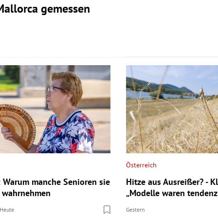
Mallorca gemessen
Österreich
: Warum manche Senioren sie
Hitze aus Ausreißer? - K
er wahrnehmen
„Modelle waren tendenzie
Heute
Gestern