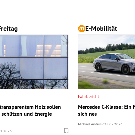
reitag
E-Mobilität
Fahrbericht
 transparentem Holz sollen
Mercedes C-Klasse: Ein F
t schützen und Energie
sich neu
Michael Andrusio
28.07.2026
01.2026