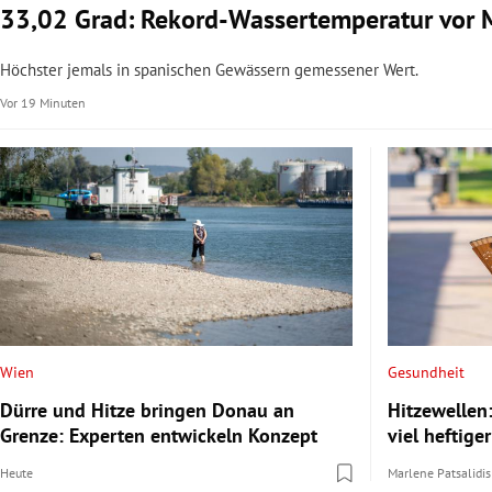
33,02 Grad: Rekord-Wassertemperatur vor 
Höchster jemals in spanischen Gewässern gemessener Wert.
Vor 19 Minuten
Wien
Gesundheit
Dürre und Hitze bringen Donau an
Hitzewellen
Grenze: Experten entwickeln Konzept
viel heftig
Heute
Marlene Patsalidis