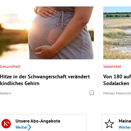
Gesundheit
Seewinkel
Hitze in der Schwangerschaft verändert
Von 180 auf
kindliches Gehirn
Sodalacken 
Gestern
Michael Pekovics
0
Unsere Abo-Angebote
Meine
Weiter
Weiter