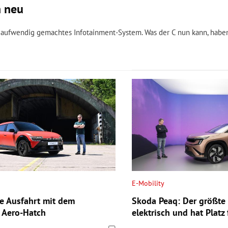
h neu
n aufwendig gemachtes Infotainment-System. Was der C nun kann, haben
E-Mobility
te Ausfahrt mit dem
Skoda Peaq: Der größte
n Aero-Hatch
elektrisch und hat Platz 