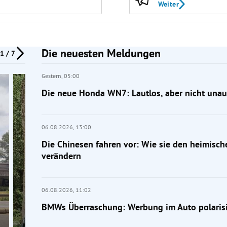
Weiter
Die neuesten Meldungen
1 / 7
Gestern,
05:00
Die neue Honda WN7: Lautlos, aber nicht unauf
06.08.2026,
13:00
Die Chinesen fahren vor: Wie sie den heimisc
verändern
06.08.2026,
11:02
BMWs Überraschung: Werbung im Auto polarisi