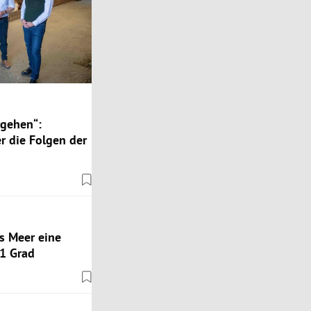
rgehen“:
r die Folgen der
as Meer eine
1 Grad