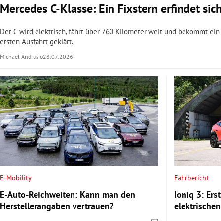
Mercedes C-Klasse: Ein Fixstern erfindet sic
Der C wird elektrisch, fährt über 760 Kilometer weit und bekommt ei
ersten Ausfahrt geklärt.
Michael Andrusio
28.07.2026
E-Mobility
Fahrbericht
E-Auto-Reichweiten: Kann man den
Ioniq 3: Ers
Herstellerangaben vertrauen?
elektrische