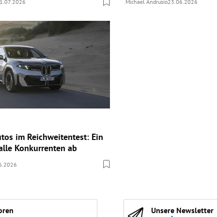
1.07.2026
Michael Andrusio
23.06.2026
utos im Reichweitentest: Ein
alle Konkurrenten ab
6.2026
oren
Unsere Newsletter