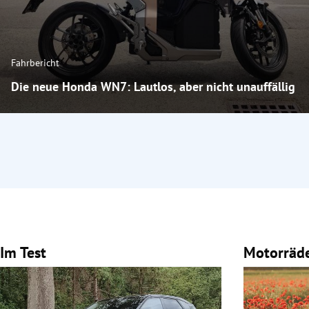
Fahrbericht
Die neue Honda WN7: Lautlos, aber nicht unauffällig
Im Test
Motorräd