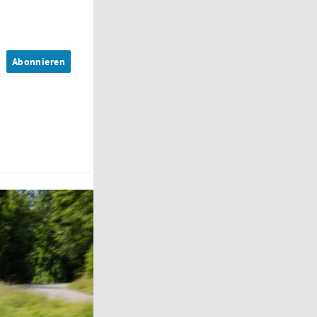
n
Abonnieren