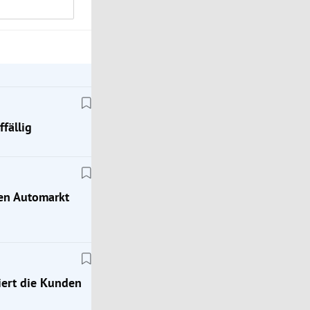
fällig
hen Automarkt
ert die Kunden