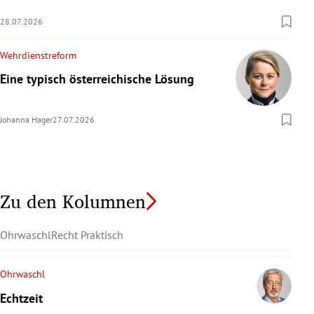
28.07.2026
Wehrdienstreform
Eine typisch österreichische Lösung
Johanna Hager
27.07.2026
Zu den Kolumnen
Ohrwaschl
Recht Praktisch
Ohrwaschl
Echtzeit