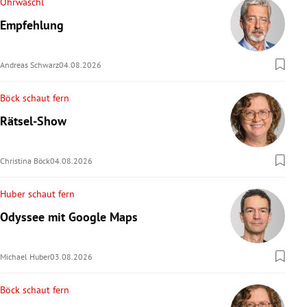
Ohrwaschl
Empfehlung
Andreas Schwarz
04.08.2026
Böck schaut fern
Rätsel-Show
Christina Böck
04.08.2026
Huber schaut fern
Odyssee mit Google Maps
Michael Huber
03.08.2026
Böck schaut fern