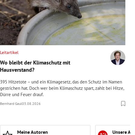
Leitartikel
Wo bleibt der Klimaschutz mit
Hausverstand?
395 Hitzetote – und ein Klimagesetz, das den Schutz im Namen
gestrichen hat. Doch wer beim Klimaschutz spart, zahlt bei Hitze,
Dürre und Feuer drauf.
Bernhard Gaul
03.08.2026
Meine Autoren
Unsere Ab