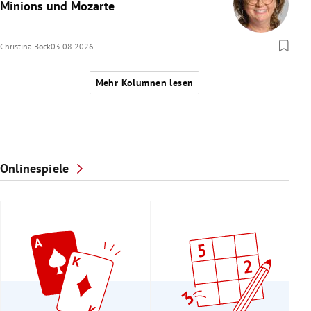
Minions und Mozarte
Christina Böck
03.08.2026
Mehr Kolumnen lesen
Onlinespiele