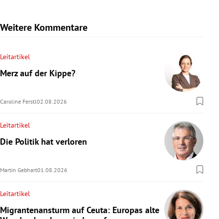
Weitere Kommentare
Leitartikel
Merz auf der Kippe?
Caroline Ferstl
02.08.2026
Leitartikel
Die Politik hat verloren
Martin Gebhart
01.08.2026
Leitartikel
Migrantenansturm auf Ceuta: Europas alte