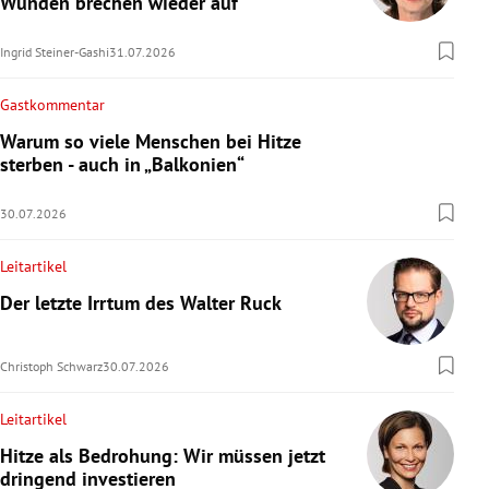
Wunden brechen wieder auf
Ingrid Steiner-Gashi
31.07.2026
Gastkommentar
Warum so viele Menschen bei Hitze
sterben - auch in „Balkonien“
30.07.2026
Leitartikel
Der letzte Irrtum des Walter Ruck
Christoph Schwarz
30.07.2026
Leitartikel
Hitze als Bedrohung: Wir müssen jetzt
dringend investieren