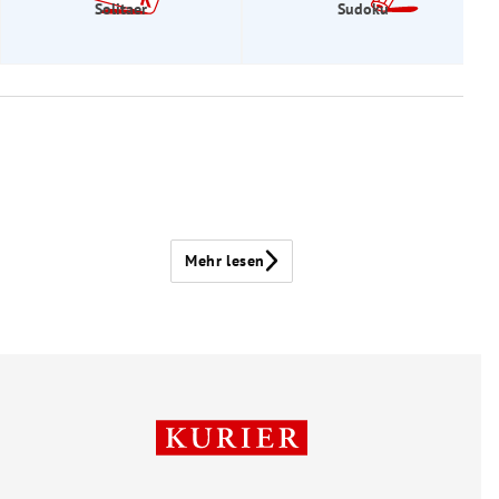
Solitaer
Sudoku
Mehr lesen