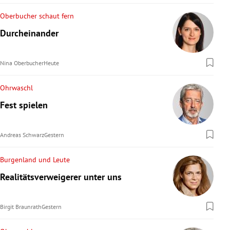
Oberbucher schaut fern
Durcheinander
Nina Oberbucher
Heute
Ohrwaschl
Fest spielen
Andreas Schwarz
Gestern
Burgenland und Leute
Realitätsverweigerer unter uns
Birgit Braunrath
Gestern