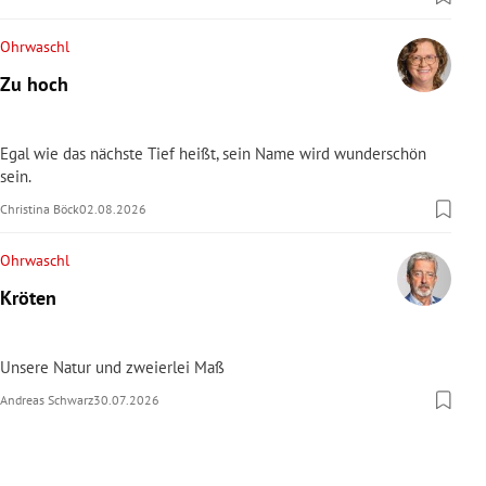
Ohrwaschl
Zu hoch
Egal wie das nächste Tief heißt, sein Name wird wunderschön
sein.
Christina Böck
02.08.2026
Ohrwaschl
Kröten
Unsere Natur und zweierlei Maß
Andreas Schwarz
30.07.2026