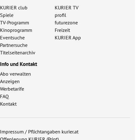
KURIER club
KURIER TV
Spiele
profil
TV-Programm
futurezone
Kinoprogramm
Freizeit
Eventsuche
KURIER App
Partnersuche
Titelseitenarchiv
Info und Kontakt
Abo verwalten
Anzeigen
Werbetarife
FAQ
Kontakt
Impressum / Pflichtangaben kurier.at
Offenlegung KURIER (Print)