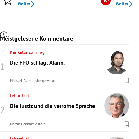
Weiter
Weiter
Meistgelesene Kommentare
Karikatur zum Tag
Die FPÖ schlägt Alarm.
Michael Pammesberger
Heute
Leitartikel
Die Justiz und die verrohte Sprache
Martin Gebhart
Gestern