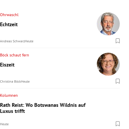
Ohrwaschl
Echtzeit
Andreas Schwarz
Heute
Böck schaut fern
Eiszeit
Christina Böck
Heute
Kolumnen
Rath Reist: Wo Botswanas Wildnis auf
Luxus trifft
Heute