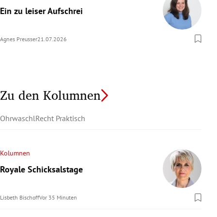
Ein zu leiser Aufschrei
Agnes Preusser
21.07.2026
Zu den Kolumnen
Ohrwaschl
Recht Praktisch
Kolumnen
Royale Schicksalstage
Lisbeth Bischoff
Vor 35 Minuten