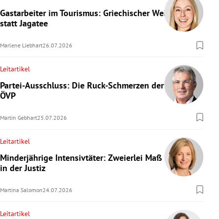
Gastarbeiter im Tourismus: Griechischer Wein
statt Jagatee
Marlene Liebhart
26.07.2026
Leitartikel
Partei-Ausschluss: Die Ruck-Schmerzen der
ÖVP
Martin Gebhart
25.07.2026
Leitartikel
Minderjährige Intensivtäter: Zweierlei Maß
in der Justiz
Martina Salomon
24.07.2026
Leitartikel