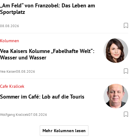
„Am Feld“ von Franzobel: Das Leben am
Sportplatz
08.08.2026
Kolumnen
Vea Kaisers Kolumne „Fabelhafte Welt“:
Wasser und Wasser
Vea Kaiser
08.08.2026
Cafe Kralicek
Sommer im Café: Lob auf die Touris
Wolfgang Kralicek
07.08.2026
Mehr Kolumnen lesen