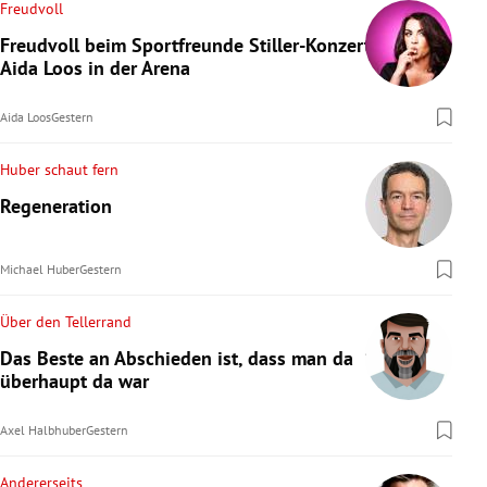
Freudvoll
Freudvoll beim Sportfreunde Stiller-Konzert:
Aida Loos in der Arena
Aida Loos
Gestern
Huber schaut fern
Regeneration
Michael Huber
Gestern
Über den Tellerrand
Das Beste an Abschieden ist, dass man da
überhaupt da war
Axel Halbhuber
Gestern
Andererseits