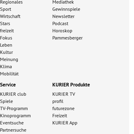
Regionales
Mediathek
Sport
Gewinnspiele
Wirtschaft
Newsletter
Stars
Podcast
freizeit
Horoskop
Fokus
Pammesberger
Leben
Kultur
Meinung
Klima
Mobilität
Service
KURIER Produkte
KURIER club
KURIER TV
Spiele
profil
TV-Programm
futurezone
Kinoprogramm
Freizeit
Eventsuche
KURIER App
Partnersuche