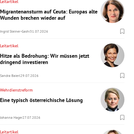
Leitartikel
Migrantenansturm auf Ceuta: Europas alte
Wunden brechen wieder auf
Ingrid Steiner-Gashi
31.07.2026
Leitartikel
Hitze als Bedrohung: Wir müssen jetzt
dringend investieren
Sandra Baierl
29.07.2026
Wehrdienstreform
Eine typisch österreichische Lösung
Johanna Hager
27.07.2026
Leitartikel