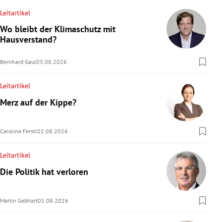
Leitartikel
Wo bleibt der Klimaschutz mit
Hausverstand?
Bernhard Gaul
03.08.2026
Leitartikel
Merz auf der Kippe?
Caroline Ferstl
02.08.2026
Leitartikel
Die Politik hat verloren
Martin Gebhart
01.08.2026