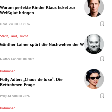
Warum perfekte Kinder Klaus Eckel zur
Weißglut bringen
Klaus Eckel
08.08.2026
Stadt, Land, Flucht
Günther Lainer spürt die Nachwehen der WM
Günther Lainer
08.08.2026
Kolumnen
Polly Adlers „Chaos de luxe“: Die
Bettrahmen-Frage
Polly Adler
08.08.2026
Kolumnen