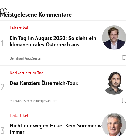
Meistgelesene Kommentare
Leitartikel
Ein Tag im August 2050: So sieht ein
klimaneutrales Österreich aus
Bernhard Gaul
Gestern
Karikatur zum Tag
Des Kanzlers Österreich-Tour.
Michael Pammesberger
Gestern
Leitartikel
Nicht nur wegen Hitze: Kein Sommer wie
immer