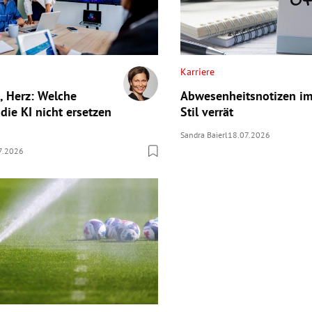
Karriere
, Herz: Welche
Abwesenheitsnotizen im 
die KI nicht ersetzen
Stil verrät
Sandra Baierl
18.07.2026
7.2026