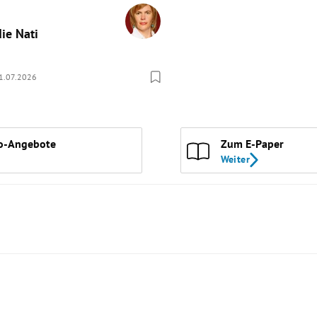
die Nati
1.07.2026
o-Angebote
Zum E-Paper
Weiter