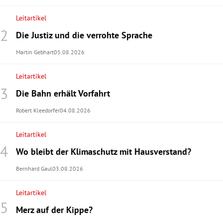
Leitartikel
Die Justiz und die verrohte Sprache
Martin Gebhart
05.08.2026
Leitartikel
Die Bahn erhält Vorfahrt
Robert Kleedorfer
04.08.2026
Leitartikel
Wo bleibt der Klimaschutz mit Hausverstand?
Bernhard Gaul
03.08.2026
Leitartikel
Merz auf der Kippe?