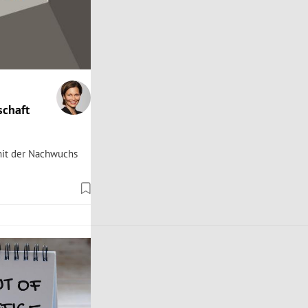
schaft
mit der Nachwuchs