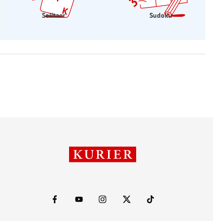
Solitaer
Sudoku