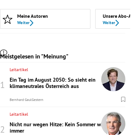
Meine Autoren
Unsere Abo-An
Weiter
Weiter
Meistgelesen in "Meinung"
Leitartikel
Ein Tag im August 2050: So sieht ein
klimaneutrales Österreich aus
Bernhard Gaul
Gestern
Leitartikel
Nicht nur wegen Hitze: Kein Sommer wie
immer