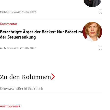
Michael Pekovics
23.06.2026
Kommentar
Berechtigte Ärger der Bäcker: Nur Brösel mit
der Steuersenkung
Anita Staudacher
23.06.2026
Zu den Kolumnen
Ohrwaschl
Recht Praktisch
Austropromis