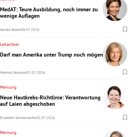
MedAT: Teure Ausbildung, noch immer zu
wenige Auflagen
Sandra Baierl
04.07.2026
Leitartikel
Darf man Amerika unter Trump noch mögen?
Martina Salomon
03.07.2026
Meinung
Neue Hautkrebs-Richtlinie: Verantwortung
auf Laien abgeschoben
Elisabeth Gerstendorfer
02.07.2026
Meinung