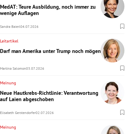
MedAT: Teure Ausbildung, noch immer zu
wenige Auflagen
Sandra Baierl
04.07.2026
Leitartikel
Darf man Amerika unter Trump noch mögen?
Martina Salomon
03.07.2026
Meinung
Neue Hautkrebs-Richtlinie: Verantwortung
auf Laien abgeschoben
Elisabeth Gerstendorfer
02.07.2026
Meinung