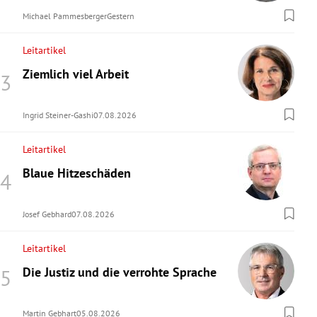
Michael Pammesberger
Gestern
Leitartikel
Ziemlich viel Arbeit
Ingrid Steiner-Gashi
07.08.2026
Leitartikel
Blaue Hitzeschäden
Josef Gebhard
07.08.2026
Leitartikel
Die Justiz und die verrohte Sprache
Martin Gebhart
05.08.2026