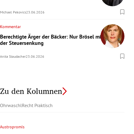
Michael Pekovics
23.06.2026
Kommentar
Berechtigte Ärger der Bäcker: Nur Brösel mit
der Steuersenkung
Anita Staudacher
23.06.2026
Zu den Kolumnen
Ohrwaschl
Recht Praktisch
Austropromis