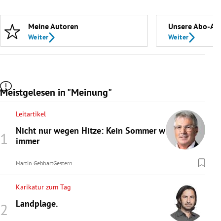
Meine Autoren
Unsere Abo-An
Weiter
Weiter
Meistgelesen in "Meinung"
Leitartikel
Nicht nur wegen Hitze: Kein Sommer wie
immer
Martin Gebhart
Gestern
Karikatur zum Tag
Landplage.