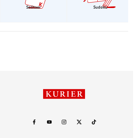
Solitaer
Sudoku