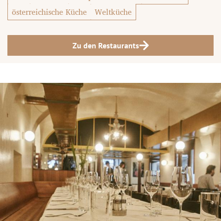
österreichische Küche
Weltküche
Zu den Restaurants