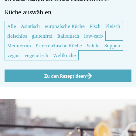
Küche auswählen
Alle
Asiatisch
europäische Küche
Fisch
Fleisch
fleischlos
glutenfrei
Italienisch
low-carb
Mediterran
österreichische Küche
Salate
Suppen
vegan
vegetarisch
Weltküche
Zu den Rezeptideen