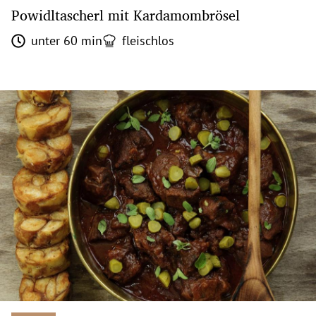
Powidltascherl mit Kardamombrösel
unter 60 min
fleischlos