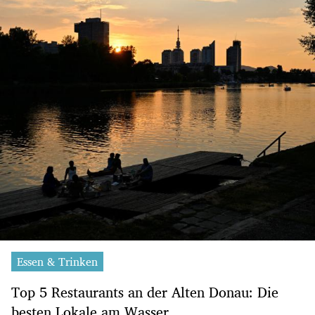
Essen & Trinken
Top 5 Restaurants an der Alten Donau: Die
besten Lokale am Wasser