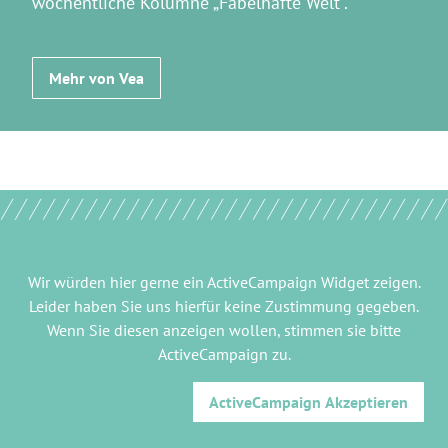
wöchentliche Kolumne „Fabelhafte Welt“.
Mehr von Vea
Wir würden hier gerne
ein ActiveCampaign Widget
zeigen.
Leider haben Sie uns hierfür keine Zustimmung gegeben.
Wenn Sie diesen anzeigen wollen, stimmen sie bitte
ActiveCampaign
zu.
ActiveCampaign
Akzeptieren