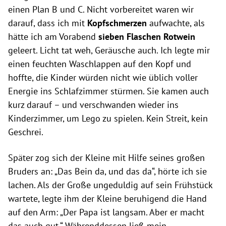
einen Plan B und C. Nicht vorbereitet waren wir
darauf, dass ich mit
Kopfschmerzen
aufwachte, als
hätte ich am Vorabend
sieben Flaschen Rotwein
geleert. Licht tat weh, Geräusche auch. Ich legte mir
einen feuchten Waschlappen auf den Kopf und
hoffte, die Kinder würden nicht wie üblich voller
Energie ins Schlafzimmer stürmen. Sie kamen auch
kurz darauf – und verschwanden wieder ins
Kinderzimmer, um Lego zu spielen. Kein Streit, kein
Geschrei.
Später zog sich der Kleine mit Hilfe seines großen
Bruders an: „Das Bein da, und das da“, hörte ich sie
lachen. Als der Große ungeduldig auf sein Frühstück
wartete, legte ihm der Kleine beruhigend die Hand
auf den Arm: „Der Papa ist langsam. Aber er macht
das auch gut.“ Währenddessen ließ mein