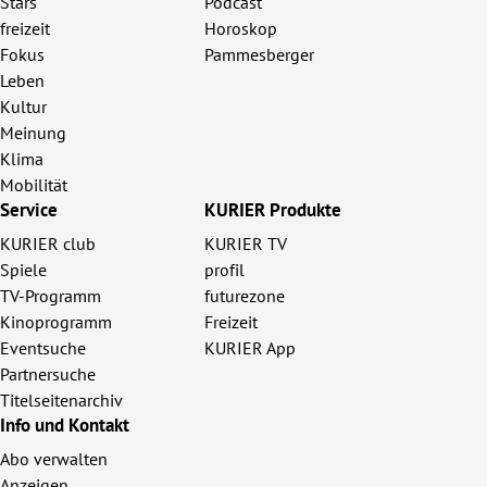
Stars
Podcast
freizeit
Horoskop
Fokus
Pammesberger
Leben
Kultur
Meinung
Klima
Mobilität
Service
KURIER Produkte
KURIER club
KURIER TV
Spiele
profil
TV-Programm
futurezone
Kinoprogramm
Freizeit
Eventsuche
KURIER App
Partnersuche
Titelseitenarchiv
Info und Kontakt
Abo verwalten
Anzeigen