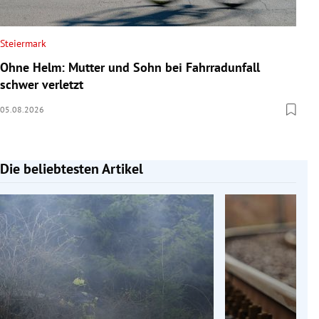
Steiermark
Ohne Helm: Mutter und Sohn bei Fahrradunfall
schwer verletzt
05.08.2026
Die beliebtesten Artikel
Slide 1 von 7