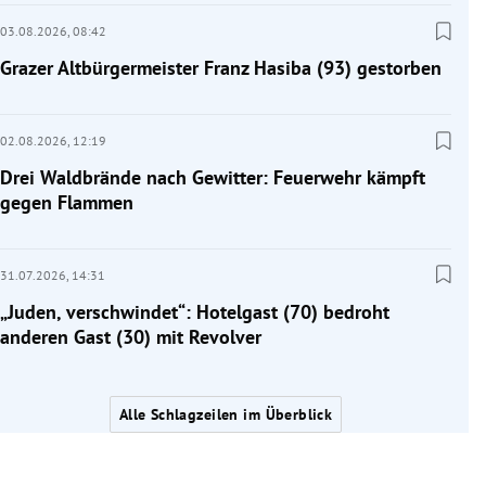
03.08.2026,
08:42
Grazer Altbürgermeister Franz Hasiba (93) gestorben
02.08.2026,
12:19
Drei Waldbrände nach Gewitter: Feuerwehr kämpft
gegen Flammen
31.07.2026,
14:31
„Juden, verschwindet“: Hotelgast (70) bedroht
anderen Gast (30) mit Revolver
Alle Schlagzeilen im Überblick