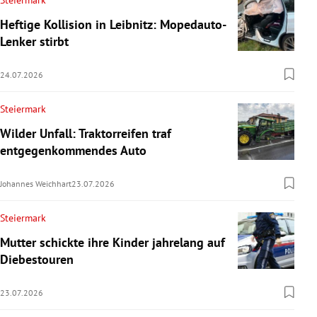
Steiermark
Heftige Kollision in Leibnitz: Mopedauto-
Lenker stirbt
24.07.2026
Steiermark
Wilder Unfall: Traktorreifen traf
entgegenkommendes Auto
Johannes Weichhart
23.07.2026
Steiermark
Mutter schickte ihre Kinder jahrelang auf
Diebestouren
23.07.2026