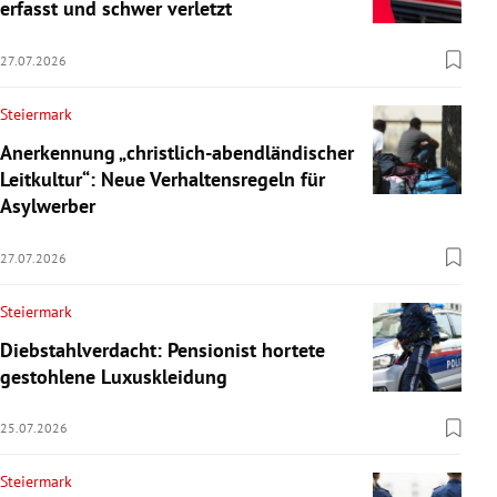
erfasst und schwer verletzt
27.07.2026
Steiermark
Anerkennung „christlich-abendländischer
Leitkultur“: Neue Verhaltensregeln für
Asylwerber
27.07.2026
Steiermark
Diebstahlverdacht: Pensionist hortete
gestohlene Luxuskleidung
25.07.2026
Steiermark