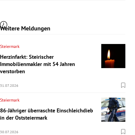
Weitere Meldungen
Steiermark
Herzinfarkt: Steirischer
Immobilienmakler mit 54 Jahren
verstorben
31.07.2026
Steiermark
86-Jähriger überraschte Einschleichdieb
in der Oststeiermark
30.07.2026