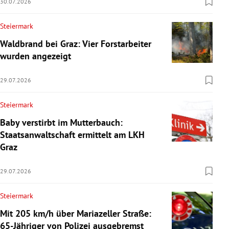
30.07.2026
Steiermark
Waldbrand bei Graz: Vier Forstarbeiter
wurden angezeigt
29.07.2026
Steiermark
Baby verstirbt im Mutterbauch:
Staatsanwaltschaft ermittelt am LKH
Graz
29.07.2026
Steiermark
Mit 205 km/h über Mariazeller Straße:
65-Jähriger von Polizei ausgebremst