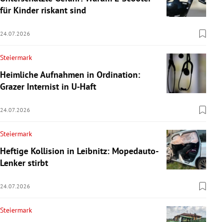
für Kinder riskant sind
24.07.2026
Steiermark
Heimliche Aufnahmen in Ordination:
Grazer Internist in U-Haft
24.07.2026
Steiermark
Heftige Kollision in Leibnitz: Mopedauto-
Lenker stirbt
24.07.2026
Steiermark