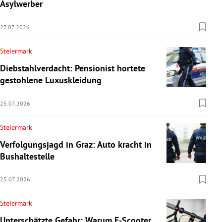
Asylwerber
27.07.2026
Steiermark
Diebstahlverdacht: Pensionist hortete
gestohlene Luxuskleidung
25.07.2026
Steiermark
Verfolgungsjagd in Graz: Auto kracht in
Bushaltestelle
25.07.2026
Steiermark
Unterschätzte Gefahr: Warum E-Scooter