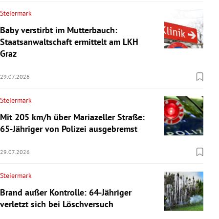
Steiermark
Baby verstirbt im Mutterbauch:
Staatsanwaltschaft ermittelt am LKH
Graz
29.07.2026
Steiermark
Mit 205 km/h über Mariazeller Straße:
65-Jähriger von Polizei ausgebremst
29.07.2026
Steiermark
Brand außer Kontrolle: 64-Jähriger
verletzt sich bei Löschversuch