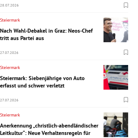
28.07.2026
Steiermark
Nach Wahl-Debakel in Graz: Neos-Chef
tritt aus Partei aus
27.07.2026
Steiermark
Steiermark: Siebenjährige von Auto
erfasst und schwer verletzt
27.07.2026
Steiermark
Anerkennung „christlich-abendländischer
Leitkultur“: Neue Verhaltensregeln für