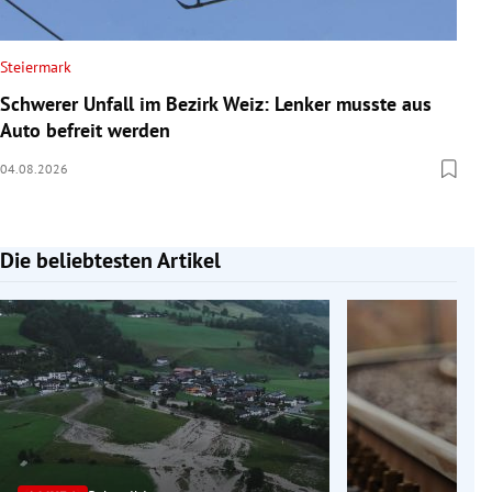
Steiermark
Schwerer Unfall im Bezirk Weiz: Lenker musste aus
Auto befreit werden
04.08.2026
Die beliebtesten Artikel
Slide 1 von 7