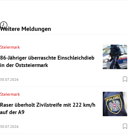
Weitere Meldungen
Steiermark
86-Jähriger überraschte Einschleichdieb
in der Oststeiermark
30.07.2026
Steiermark
Raser überholt Zivilstreife mit 222 km/h
auf der A9
30.07.2026