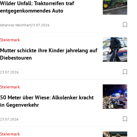
Wilder Unfall: Traktorreifen traf
entgegenkommendes Auto
Johannes Weichhart
23.07.2026
Steiermark
Mutter schickte ihre Kinder jahrelang auf
Diebestouren
23.07.2026
Steiermark
50 Meter über Wiese: Alkolenker kracht
in Gegenverkehr
23.07.2026
Steiermark