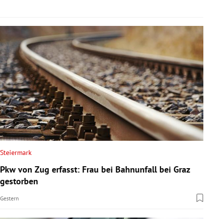
Steiermark
Pkw von Zug erfasst: Frau bei Bahnunfall bei Graz
gestorben
Gestern