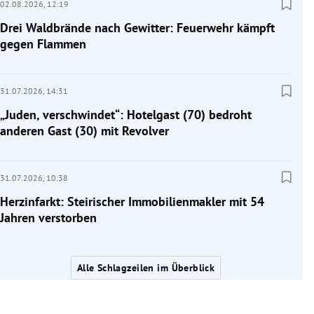
02.08.2026,
12:19
Drei Waldbrände nach Gewitter: Feuerwehr kämpft
gegen Flammen
31.07.2026,
14:31
„Juden, verschwindet“: Hotelgast (70) bedroht
anderen Gast (30) mit Revolver
31.07.2026,
10:38
Herzinfarkt: Steirischer Immobilienmakler mit 54
Jahren verstorben
Alle Schlagzeilen im Überblick