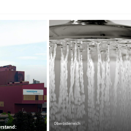
Oberösterreich
rstand: