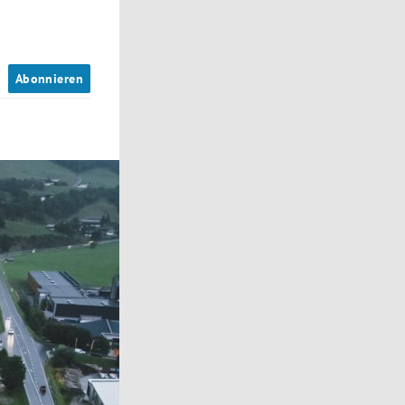
n
Abonnieren