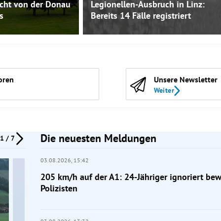
icht von der Donau
Legionellen-Ausbruch in Linz:
s
Bereits 14 Fälle registriert
oren
Unsere Newsletter
Weiter
Die neuesten Meldungen
1 / 7
03.08.2026,
15:42
205 km/h auf der A1: 24-Jähriger ignoriert be
Polizisten