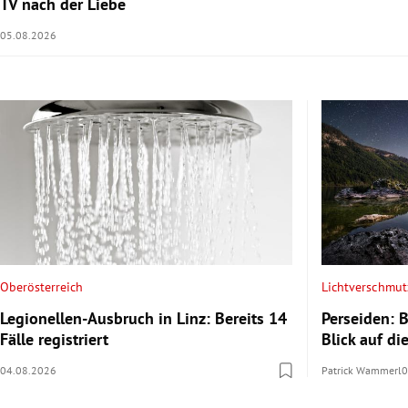
TV nach der Liebe
05.08.2026
Oberösterreich
Lichtverschmu
Legionellen-Ausbruch in Linz: Bereits 14
Perseiden: 
Fälle registriert
Blick auf d
04.08.2026
Patrick Wammerl
0