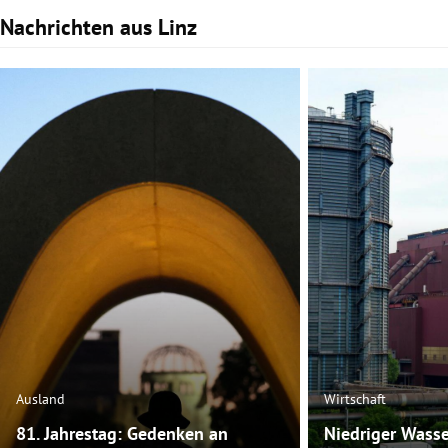
Nachrichten aus Linz
Slide 1 von 3
Ausland
Wirtschaft
81. Jahrestag: Gedenken an
Niedriger Wasse