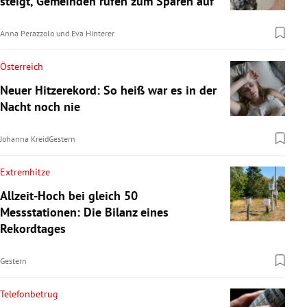
steigt, Gemeinden rufen zum Sparen auf
Anna Perazzolo
und
Eva Hinterer
Österreich
Neuer Hitzerekord: So heiß war es in der
Nacht noch nie
Johanna Kreid
Gestern
Extremhitze
Allzeit-Hoch bei gleich 50
Messstationen: Die Bilanz eines
Rekordtages
Gestern
Telefonbetrug