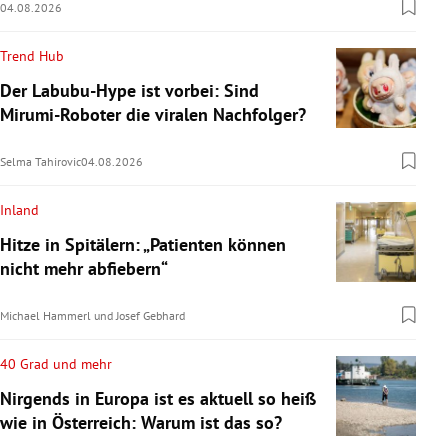
04.08.2026
Trend Hub
Der Labubu-Hype ist vorbei: Sind
Mirumi-Roboter die viralen Nachfolger?
Selma Tahirovic
04.08.2026
Inland
Hitze in Spitälern: „Patienten können
nicht mehr abfiebern“
Michael Hammerl
und
Josef Gebhard
40 Grad und mehr
Nirgends in Europa ist es aktuell so heiß
wie in Österreich: Warum ist das so?