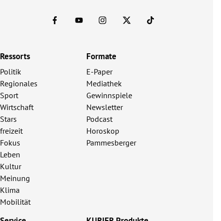
Ressorts
Formate
Politik
E-Paper
Regionales
Mediathek
Sport
Gewinnspiele
Wirtschaft
Newsletter
Stars
Podcast
freizeit
Horoskop
Fokus
Pammesberger
Leben
Kultur
Meinung
Klima
Mobilität
Service
KURIER Produkte