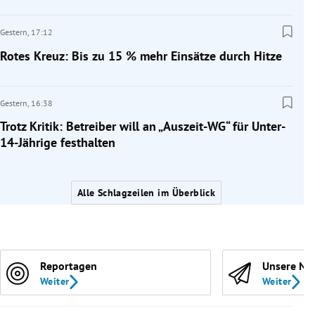
Gestern,
17:12
Rotes Kreuz: Bis zu 15 % mehr Einsätze durch Hitze
Gestern,
16:38
Trotz Kritik: Betreiber will an „Auszeit-WG“ für Unter-
14-Jährige festhalten
Alle Schlagzeilen im Überblick
Reportagen
Unsere Ne
Weiter
Weiter