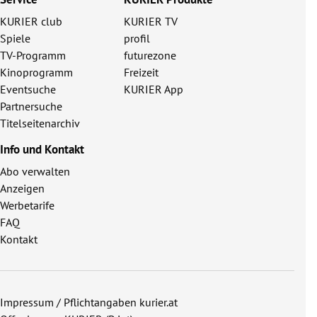
KURIER club
KURIER TV
Spiele
profil
TV-Programm
futurezone
Kinoprogramm
Freizeit
Eventsuche
KURIER App
Partnersuche
Titelseitenarchiv
Info und Kontakt
Abo verwalten
Anzeigen
Werbetarife
FAQ
Kontakt
Impressum / Pflichtangaben kurier.at