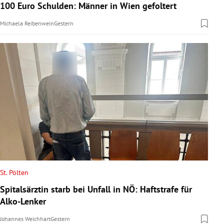
100 Euro Schulden: Männer in Wien gefoltert
Michaela Reibenwein
Gestern
St. Pölten
Spitalsärztin starb bei Unfall in NÖ: Haftstrafe für
Alko-Lenker
Johannes Weichhart
Gestern