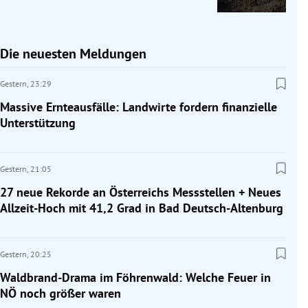
Die neuesten Meldungen
Gestern,
23:29
Massive Ernteausfälle: Landwirte fordern finanzielle
Unterstützung
Gestern,
21:05
27 neue Rekorde an Österreichs Messstellen + Neues
Allzeit-Hoch mit 41,2 Grad in Bad Deutsch-Altenburg
Gestern,
20:25
Waldbrand-Drama im Föhrenwald: Welche Feuer in
NÖ noch größer waren