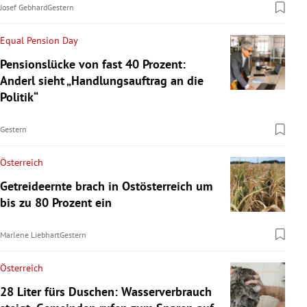
Josef Gebhard
Gestern
Equal Pension Day
Pensionslücke von fast 40 Prozent:
Anderl sieht „Handlungsauftrag an die
Politik“
Gestern
Österreich
Getreideernte brach in Ostösterreich um
bis zu 80 Prozent ein
Marlene Liebhart
Gestern
Österreich
28 Liter fürs Duschen: Wasserverbrauch