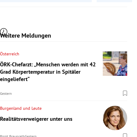
Weitere Meldungen
Österreich
ÖRK-Chefarzt: „Menschen werden mit 42
Grad Körpertemperatur in Spitäler
eingeliefert“
Gestern
Burgenland und Leute
Realitätsverweigerer unter uns
Birgit Braunrath
Gestern