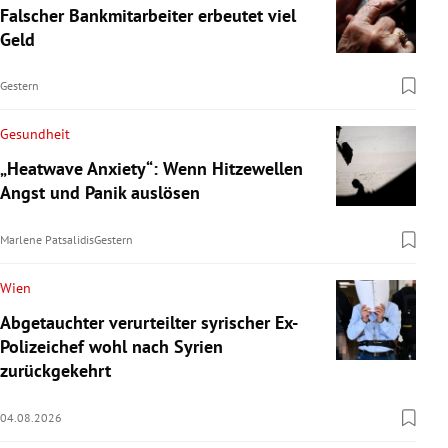
Falscher Bankmitarbeiter erbeutet viel
Geld
Gestern
Gesundheit
„Heatwave Anxiety“: Wenn Hitzewellen
Angst und Panik auslösen
Marlene Patsalidis
Gestern
Wien
Abgetauchter verurteilter syrischer Ex-
Polizeichef wohl nach Syrien
zurückgekehrt
04.08.2026