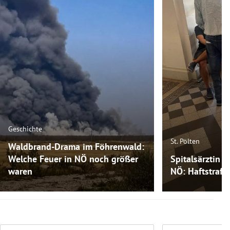
Geschichte
St. Pölten
Waldbrand-Drama im Föhrenwald:
Welche Feuer in NÖ noch größer
Spitalsärztin s
waren
NÖ: Haftstrafe