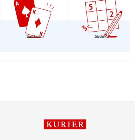
Solitaer
Sudoku