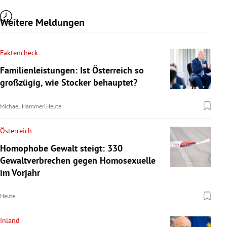
Weitere Meldungen
Faktencheck
Familienleistungen: Ist Österreich so
großzügig, wie Stocker behauptet?
Michael Hammerl
Heute
Österreich
Homophobe Gewalt steigt: 330
Gewaltverbrechen gegen Homosexuelle
im Vorjahr
Heute
Inland