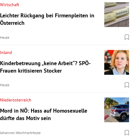
Wirtschaft
Leichter Rückgang bei Firmenpleiten in
Österreich
Heute
Inland
Kinderbetreuung „keine Arbeit“? SPÖ-
Frauen kritisieren Stocker
Heute
Niederösterreich
Mord in NÖ: Hass auf Homosexuelle
dürfte das Motiv sein
Johannes Weichhart
Heute