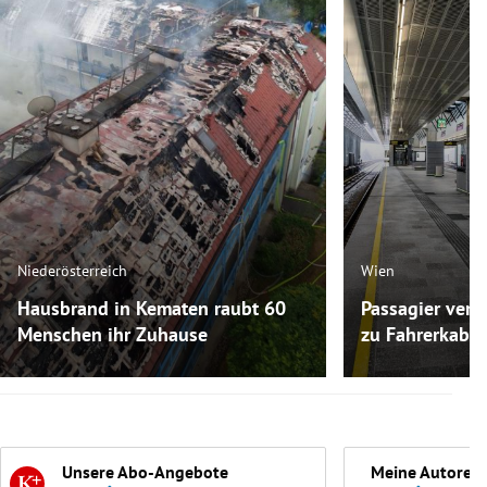
Niederösterreich
Wien
Hausbrand in Kematen raubt 60
Passagier versc
Menschen ihr Zuhause
zu Fahrerkabin
Unsere Abo-Angebote
Meine Autoren