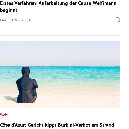
Erstes Verfahren: Aufarbeitung der Causa Weißmann
beginnt
Christoph Silber
Heute
Welt
Côte d’Azur: Gericht kippt Burkini-Verbot am Strand