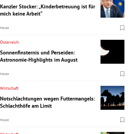
Kanzler Stocker: „Kinderbetreuung ist für
mich keine Arbeit“
Heute
Österreich
Sonnenfinsternis und Perseiden:
Astronomie-Highlights im August
Heute
Wirtschaft
Notschlachtungen wegen Futtermangels:
Schlachthöfe am Limit
Heute