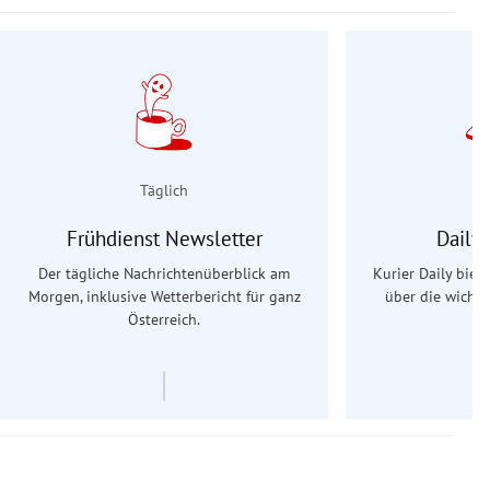
Täglich
Frühdienst Newsletter
Daily
Der tägliche Nachrichtenüberblick am
Kurier Daily biet
Morgen, inklusive Wetterbericht für ganz
über die wichti
Österreich.