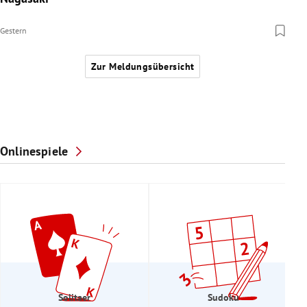
Gestern
Zur Meldungsübersicht
Onlinespiele
Solitaer
Sudoku