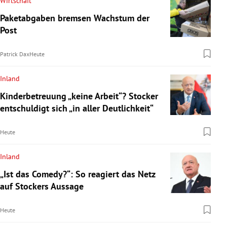
Wirtschaft
Paketabgaben bremsen Wachstum der
Post
Patrick Dax
Heute
Inland
Kinderbetreuung „keine Arbeit“? Stocker
entschuldigt sich „in aller Deutlichkeit“
Heute
Inland
„Ist das Comedy?“: So reagiert das Netz
auf Stockers Aussage
Heute