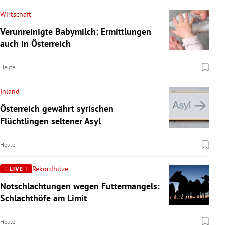
Wirtschaft
Verunreinigte Babymilch: Ermittlungen
auch in Österreich
Heute
Inland
Österreich gewährt syrischen
Flüchtlingen seltener Asyl
Heute
Rekordhitze
Notschlachtungen wegen Futtermangels:
Schlachthöfe am Limit
Heute