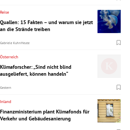
Reise
Quallen: 15 Fakten – und warum sie jetzt
an die Strände treiben
Gabriele Kuhn
Heute
Österreich
Klimaforscher: „Sind nicht blind
ausgeliefert, können handeln“
Gestern
Inland
Finanzministerium plant Klimafonds für
Verkehr und Gebäudesanierung