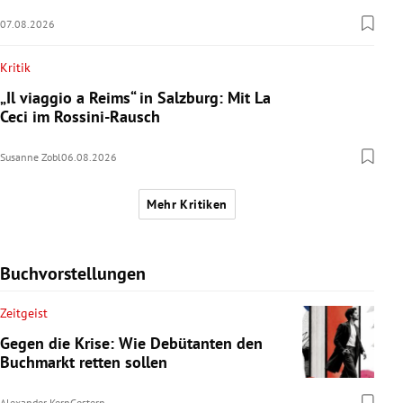
07.08.2026
Kritik
„Il viaggio a Reims“ in Salzburg: Mit La
Ceci im Rossini-Rausch
Susanne Zobl
06.08.2026
Mehr Kritiken
Buchvorstellungen
Zeitgeist
Gegen die Krise: Wie Debütanten den
Buchmarkt retten sollen
Alexander Kern
Gestern