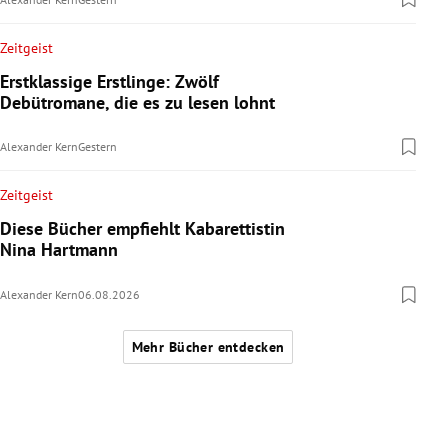
Zeitgeist
Erstklassige Erstlinge: Zwölf
Debütromane, die es zu lesen lohnt
Alexander Kern
Gestern
Zeitgeist
Diese Bücher empfiehlt Kabarettistin
Nina Hartmann
Alexander Kern
06.08.2026
Mehr Bücher entdecken