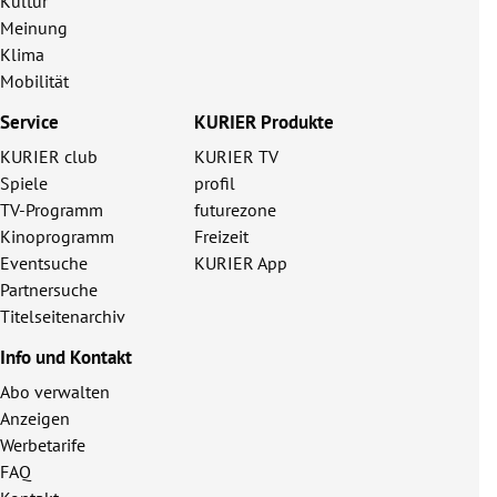
Kultur
Meinung
Klima
Mobilität
Service
KURIER Produkte
KURIER club
KURIER TV
Spiele
profil
TV-Programm
futurezone
Kinoprogramm
Freizeit
Eventsuche
KURIER App
Partnersuche
Titelseitenarchiv
Info und Kontakt
Abo verwalten
Anzeigen
Werbetarife
FAQ