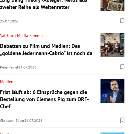
zweiter Reihe als Weltenretter
25.07.2026
Salzburg Media Summit
Debatten zu Film und Medien: Das
„goldene Jedermann-Cabrio“ ist noch da
Peter Temel
24.07.2026
Medien
Frist läuft ab: 6 Einsprüche gegen die
Bestellung von Clemens Pig zum ORF-
Chef
Christoph Silber
24.07.2026