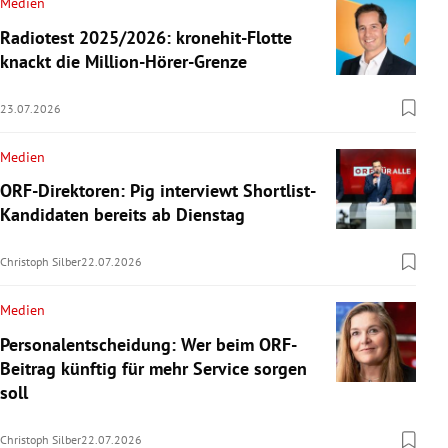
Medien
Radiotest 2025/2026: kronehit-Flotte
knackt die Million-Hörer-Grenze
23.07.2026
Medien
ORF-Direktoren: Pig interviewt Shortlist-
Kandidaten bereits ab Dienstag
Christoph Silber
22.07.2026
Medien
Personalentscheidung: Wer beim ORF-
Beitrag künftig für mehr Service sorgen
soll
Christoph Silber
22.07.2026