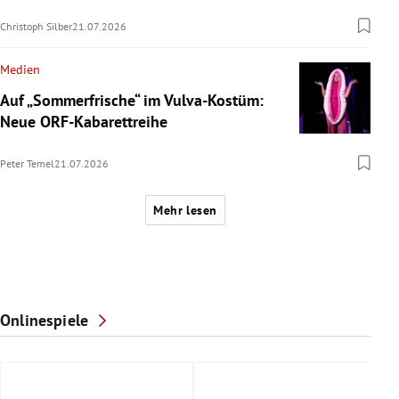
Christoph Silber
21.07.2026
Medien
Auf „Sommerfrische“ im Vulva-Kostüm:
Neue ORF-Kabarettreihe
Peter Temel
21.07.2026
Mehr lesen
Onlinespiele