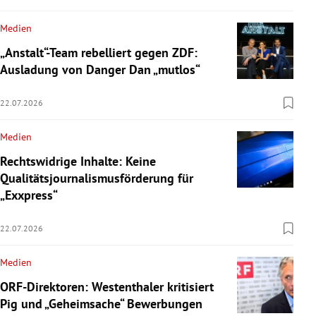
Medien
„Anstalt“-Team rebelliert gegen ZDF:
Ausladung von Danger Dan „mutlos“
22.07.2026
Medien
Rechtswidrige Inhalte: Keine
Qualitätsjournalismusförderung für
„Exxpress“
22.07.2026
Medien
ORF-Direktoren: Westenthaler kritisiert
Pig und „Geheimsache“ Bewerbungen