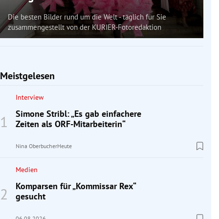
Die besten Bilder rund um die Welt - täglich für Sie
zusammengestellt von der KURIER-Fotoredaktion
Meistgelesen
Interview
Simone Stribl: „Es gab einfachere
Zeiten als ORF-Mitarbeiterin“
Nina Oberbucher
Heute
Medien
Komparsen für „Kommissar Rex“
gesucht
06.08.2026