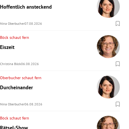
Hoffentlich ansteckend
Nina Oberbucher
07.08.2026
Böck schaut fern
Eiszeit
Christina Böck
06.08.2026
Oberbucher schaut fern
Durcheinander
Nina Oberbucher
06.08.2026
Böck schaut fern
Rätsel-Show