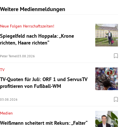
Weitere Medienmeldungen
Neue Folgen Herrschaftszeiten!
Spiegelfeld nach Hoppala: „Krone
richten, Haare richten“
Peter Temel
03.08.2026
TV
TV-Quoten für Juli: ORF 1 und ServusTV
profitieren von Fußball-WM
03.08.2026
Medien
Weißmann scheitert mit Rekurs: „Falter“