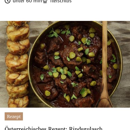
unter 60 min
fleischlos
Rezept
Österreichisches Rezept: Rindsgulasch