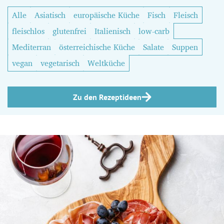
Alle
Asiatisch
europäische Küche
Fisch
Fleisch
fleischlos
glutenfrei
Italienisch
low-carb
Mediterran
österreichische Küche
Salate
Suppen
vegan
vegetarisch
Weltküche
Zu den Rezeptideen