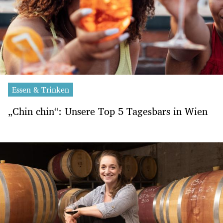
Essen & Trinken
„Chin chin“: Unsere Top 5 Tagesbars in Wien