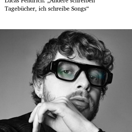
Lucas Fendrich: „Andere schreiben
Tagebücher, ich schreibe Songs“