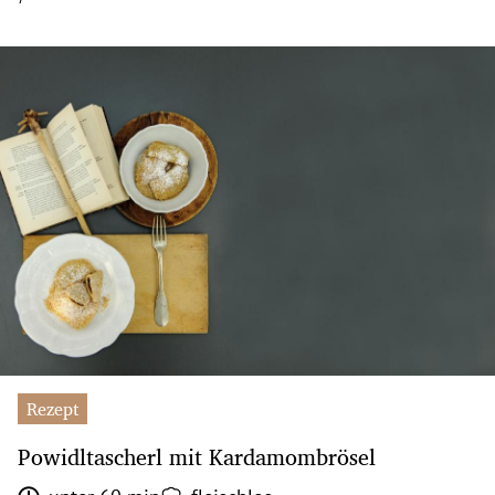
Rezept
Powidltascherl mit Kardamombrösel