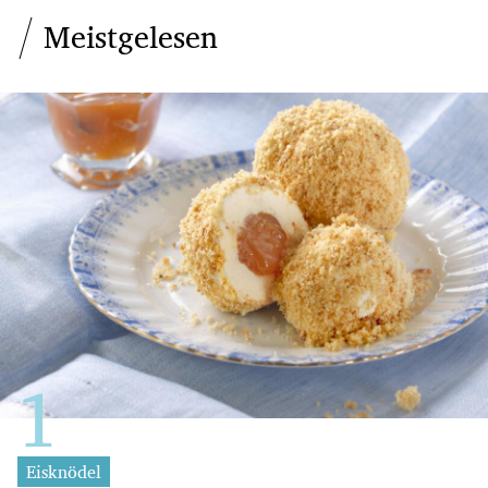
Meistgelesen
Eisknödel