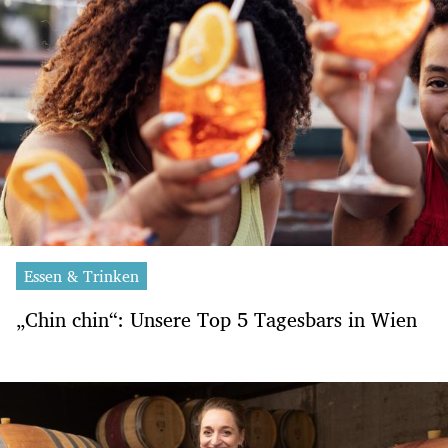
Essen & Trinken
„Chin chin“: Unsere Top 5 Tagesbars in Wien