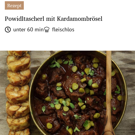
Rezept
Powidltascherl mit Kardamombrösel
unter 60 min
fleischlos