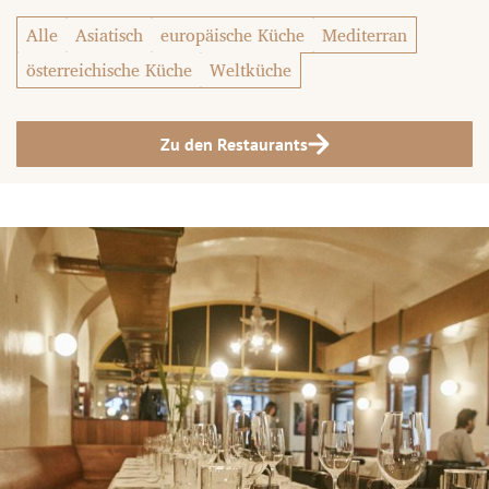
Alle
Asiatisch
europäische Küche
Mediterran
österreichische Küche
Weltküche
Zu den Restaurants