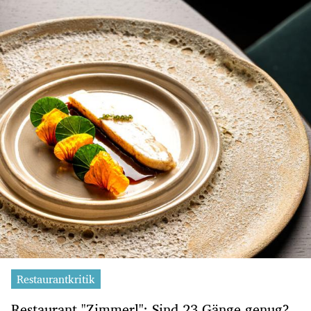
Restaurantkritik
Restaurant "Zimmerl": Sind 23 Gänge genug?