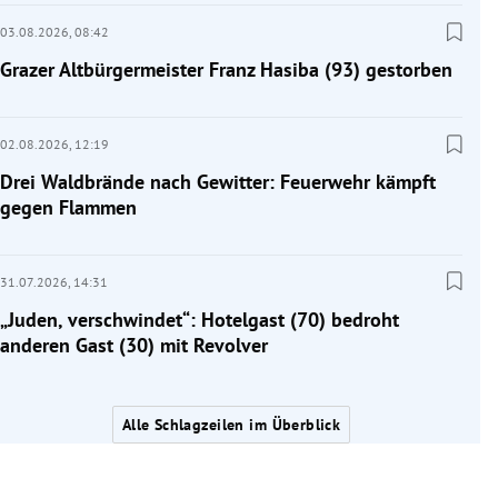
03.08.2026,
08:42
Grazer Altbürgermeister Franz Hasiba (93) gestorben
02.08.2026,
12:19
Drei Waldbrände nach Gewitter: Feuerwehr kämpft
gegen Flammen
31.07.2026,
14:31
„Juden, verschwindet“: Hotelgast (70) bedroht
anderen Gast (30) mit Revolver
Alle Schlagzeilen im Überblick