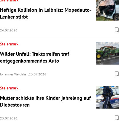
Steiermark
Heftige Kollision in Leibnitz: Mopedauto-
Lenker stirbt
24.07.2026
Steiermark
Wilder Unfall: Traktorreifen traf
entgegenkommendes Auto
Johannes Weichhart
23.07.2026
Steiermark
Mutter schickte ihre Kinder jahrelang auf
Diebestouren
23.07.2026