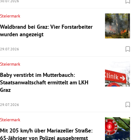
30.07.2026
Steiermark
Waldbrand bei Graz: Vier Forstarbeiter
wurden angezeigt
29.07.2026
Steiermark
Baby verstirbt im Mutterbauch:
Staatsanwaltschaft ermittelt am LKH
Graz
29.07.2026
Steiermark
Mit 205 km/h über Mariazeller Straße:
65-Jähriger von Polizei ausgebremst