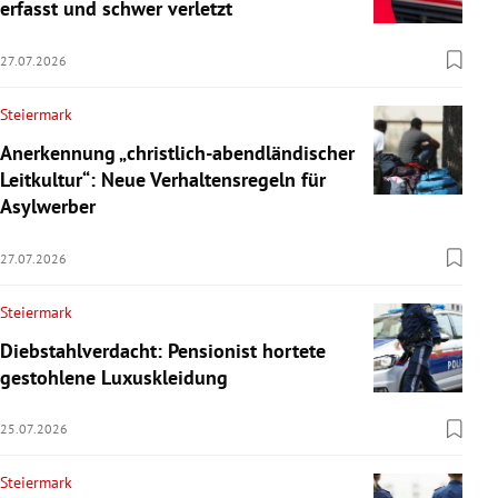
erfasst und schwer verletzt
27.07.2026
Steiermark
Anerkennung „christlich-abendländischer
Leitkultur“: Neue Verhaltensregeln für
Asylwerber
27.07.2026
Steiermark
Diebstahlverdacht: Pensionist hortete
gestohlene Luxuskleidung
25.07.2026
Steiermark