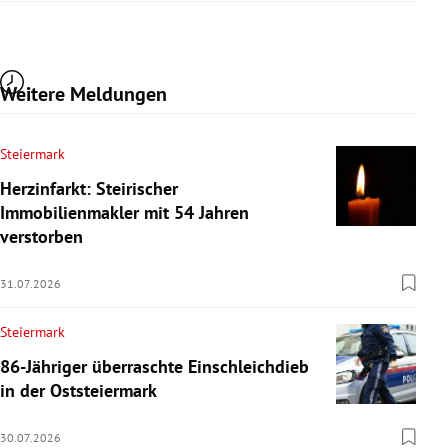
Weitere Meldungen
Steiermark
Herzinfarkt: Steirischer
Immobilienmakler mit 54 Jahren
verstorben
31.07.2026
Steiermark
86-Jähriger überraschte Einschleichdieb
in der Oststeiermark
30.07.2026