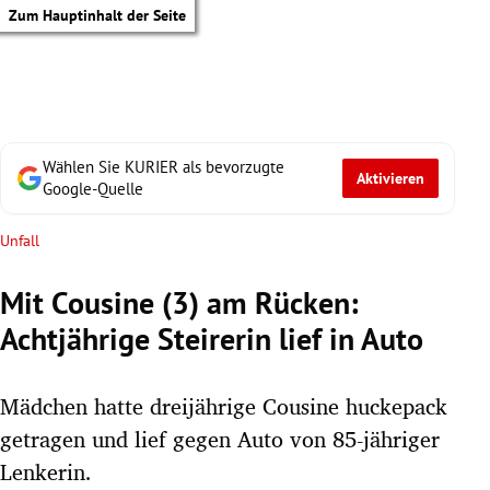
Zum Hauptinhalt der Seite
Wählen Sie KURIER als bevorzugte
Aktivieren
Google-Quelle
Unfall
Mit Cousine (3) am Rücken:
Achtjährige Steirerin lief in Auto
Mädchen hatte dreijährige Cousine huckepack
getragen und lief gegen Auto von 85-jähriger
tik Untermenü
Lenkerin.