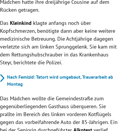
Mädchen hatte ihre dreijährige Cousine auf dem
Rücken getragen.
Das
Kleinkind
klagte anfangs noch über
Kopfschmerzen, benötigte dann aber keine weitere
medizinische Betreuung. Die Achtjährige dagegen
verletzte sich am linken Sprunggelenk. Sie kam mit
dem Rettungshubschrauber in das Krankenhaus
Steyr, berichtete die Polizei.
Nach Femizid: Tatort wird umgebaut, Trauerarbeit ab
Montag
Das Mädchen wollte die Gemeindestraße zum
gegenüberliegenden Gasthaus überqueren. Sie
prallte im Bereich des linken vorderen Kotflügels
gegen das vorbeifahrende Auto der 85-Jährigen. Ein
bei der Seniorin durchgeführter
Alkotest
verlief