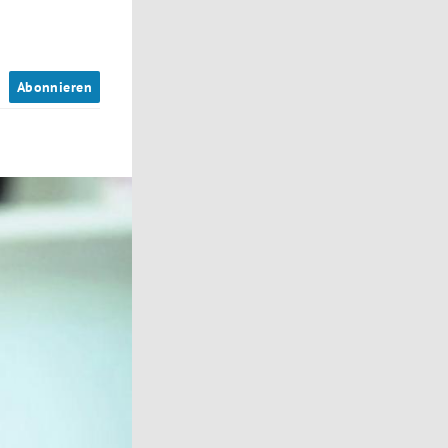
n
Abonnieren