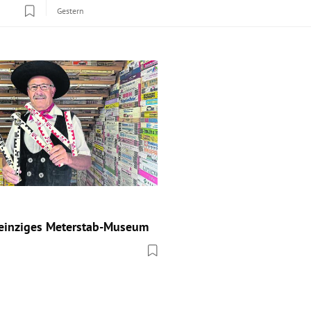
Gestern
 einziges Meterstab-Museum