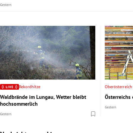
Gestern
Rekordhitze
Oberösterreich
Waldbrände im Lungau, Wetter bleibt
Österreichs
hochsommerlich
Gestern
Gestern