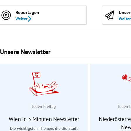
Reportagen
Unser
Weiter
Weiter
Unsere Newsletter
Slide 1 von 3
Jeden Freitag
Jeden 
Wien in 5 Minuten Newsletter
Niederösterre
New
Die wichtigsten Themen, die die Stadt