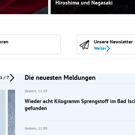
Hiroshima und Nagasaki
oren
Unsere Newsletter
Weiter
Die neuesten Meldungen
1 / 7
Gestern,
11:29
Wieder acht Kilogramm Sprengstoff im Bad Isc
gefunden
Gestern,
11:00