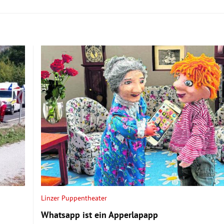
Linzer Puppentheater
Whatsapp ist ein Apperlapapp