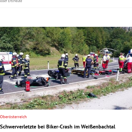
Josef Ertl
Heute
Oberösterreich
Schwerverletzte bei Biker-Crash im Weißenbachtal