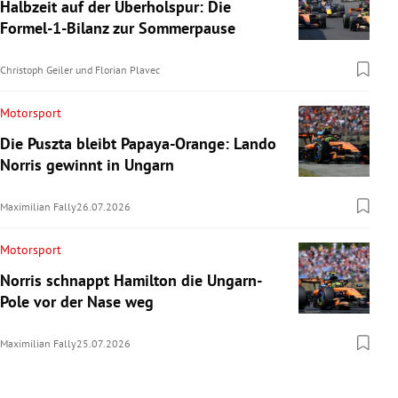
Halbzeit auf der Überholspur: Die
Formel-1-Bilanz zur Sommerpause
Christoph Geiler
und
Florian Plavec
Motorsport
Die Puszta bleibt Papaya-Orange: Lando
Norris gewinnt in Ungarn
Maximilian Fally
26.07.2026
Motorsport
Norris schnappt Hamilton die Ungarn-
Pole vor der Nase weg
Maximilian Fally
25.07.2026