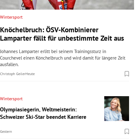
Wintersport
Knöchelbruch: ÖSV-Kombinierer
Lamparter fällt für unbestimmte Zeit aus
Johannes Lamparter erlitt bei seinem Trainingssturz in
Courchevel einen Könchelbruch und wird damit für längere Zeit
ausfallen.
Christoph Geiler
Heute
Wintersport
Olympiasiegerin, Weltmeisterin:
Schweizer Ski-Star beendet Karriere
Gestern