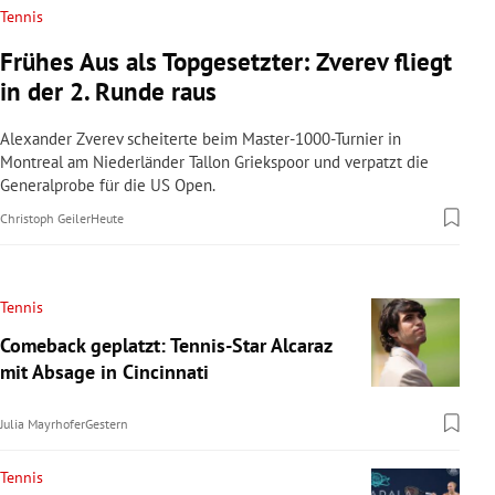
Tennis
Frühes Aus als Topgesetzter: Zverev fliegt
in der 2. Runde raus
Alexander Zverev scheiterte beim Master-1000-Turnier in
Montreal am Niederländer Tallon Griekspoor und verpatzt die
Generalprobe für die US Open.
Christoph Geiler
Heute
Tennis
Comeback geplatzt: Tennis-Star Alcaraz
mit Absage in Cincinnati
Julia Mayrhofer
Gestern
Tennis