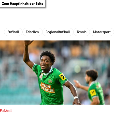
Zum Hauptinhalt der Seite
Fußball
Tabellen
Regionalfußball
Tennis
Motorsport
tik Untermenü
Fußball