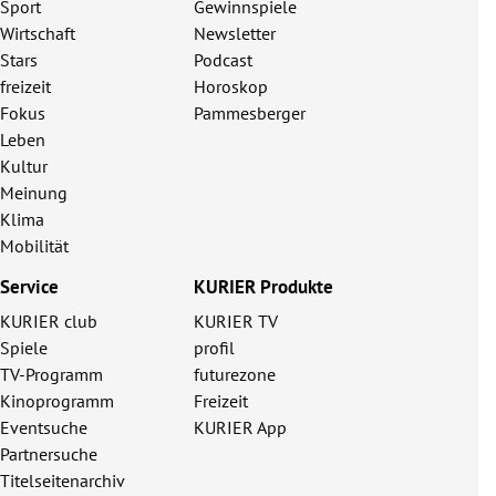
Sport
Gewinnspiele
Wirtschaft
Newsletter
Stars
Podcast
freizeit
Horoskop
Fokus
Pammesberger
Leben
Kultur
Meinung
Klima
Mobilität
Service
KURIER Produkte
KURIER club
KURIER TV
Spiele
profil
TV-Programm
futurezone
Kinoprogramm
Freizeit
Eventsuche
KURIER App
Partnersuche
Titelseitenarchiv