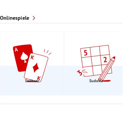
Onlinespiele
Solitaer
Sudoku