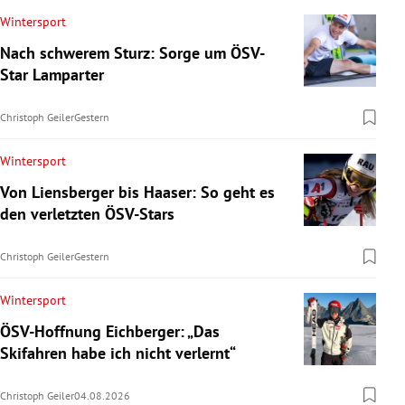
Wintersport
Nach schwerem Sturz: Sorge um ÖSV-
Star Lamparter
Christoph Geiler
Gestern
Wintersport
Von Liensberger bis Haaser: So geht es
den verletzten ÖSV-Stars
Christoph Geiler
Gestern
Wintersport
ÖSV-Hoffnung Eichberger: „Das
Skifahren habe ich nicht verlernt“
Christoph Geiler
04.08.2026