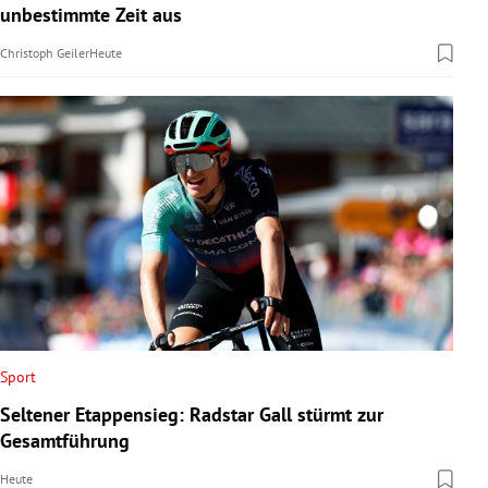
unbestimmte Zeit aus
Christoph Geiler
Heute
Sport
Seltener Etappensieg: Radstar Gall stürmt zur
Gesamtführung
Heute