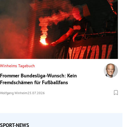
Winheims Tagebuch
Frommer Bundesliga-Wunsch: Kein
Fremdschämen für Fußballfans
Wolfgang Winheim
25.07.2026
SPORT-NEWS