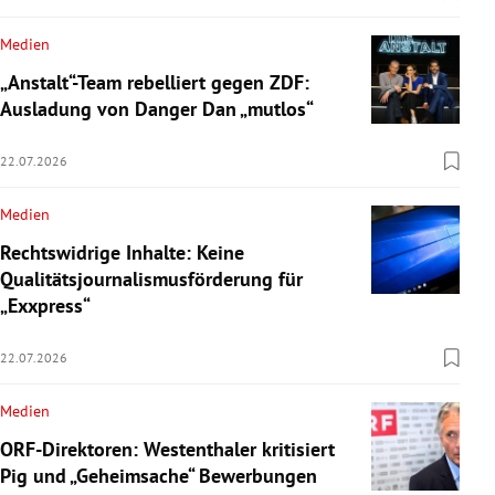
Medien
„Anstalt“-Team rebelliert gegen ZDF:
Ausladung von Danger Dan „mutlos“
22.07.2026
Medien
Rechtswidrige Inhalte: Keine
Qualitätsjournalismusförderung für
„Exxpress“
22.07.2026
Medien
ORF-Direktoren: Westenthaler kritisiert
Pig und „Geheimsache“ Bewerbungen