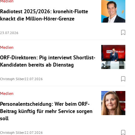
Medien
Radiotest 2025/2026: kronehit-Flotte
knackt die Million-Hörer-Grenze
23.07.2026
Medien
ORF-Direktoren: Pig interviewt Shortlist-
Kandidaten bereits ab Dienstag
Christoph Silber
22.07.2026
Medien
Personalentscheidung: Wer beim ORF-
Beitrag künftig für mehr Service sorgen
soll
Christoph Silber
22.07.2026