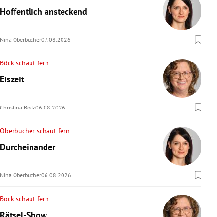
Hoffentlich ansteckend
Nina Oberbucher
07.08.2026
Böck schaut fern
Eiszeit
Christina Böck
06.08.2026
Oberbucher schaut fern
Durcheinander
Nina Oberbucher
06.08.2026
Böck schaut fern
Rätsel-Show