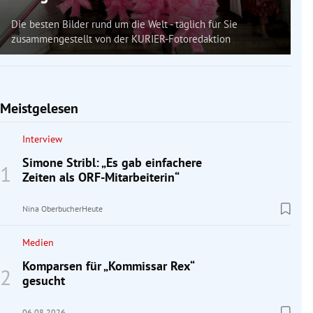
Die besten Bilder rund um die Welt - täglich für Sie
zusammengestellt von der KURIER-Fotoredaktion
Meistgelesen
Interview
Simone Stribl: „Es gab einfachere
Zeiten als ORF-Mitarbeiterin“
Nina Oberbucher
Heute
Medien
Komparsen für „Kommissar Rex“
gesucht
06.08.2026