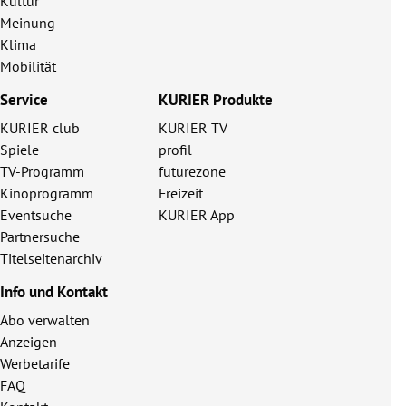
Kultur
Meinung
Klima
Mobilität
Service
KURIER Produkte
KURIER club
KURIER TV
Spiele
profil
TV-Programm
futurezone
Kinoprogramm
Freizeit
Eventsuche
KURIER App
Partnersuche
Titelseitenarchiv
Info und Kontakt
Abo verwalten
Anzeigen
Werbetarife
FAQ