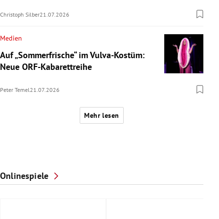
Christoph Silber
21.07.2026
Medien
Auf „Sommerfrische“ im Vulva-Kostüm:
Neue ORF-Kabarettreihe
Peter Temel
21.07.2026
Mehr lesen
Onlinespiele