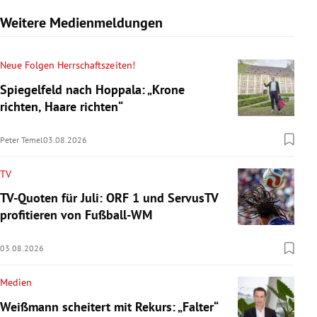
Weitere Medienmeldungen
Neue Folgen Herrschaftszeiten!
Spiegelfeld nach Hoppala: „Krone
richten, Haare richten“
Peter Temel
03.08.2026
TV
TV-Quoten für Juli: ORF 1 und ServusTV
profitieren von Fußball-WM
03.08.2026
Medien
Weißmann scheitert mit Rekurs: „Falter“