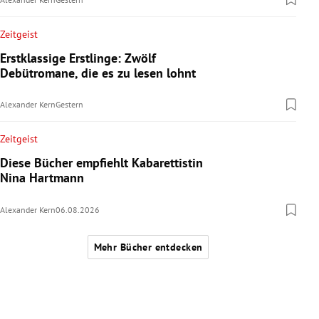
Zeitgeist
Erstklassige Erstlinge: Zwölf
Debütromane, die es zu lesen lohnt
Alexander Kern
Gestern
Zeitgeist
Diese Bücher empfiehlt Kabarettistin
Nina Hartmann
Alexander Kern
06.08.2026
Mehr Bücher entdecken