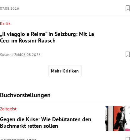
07.08.2026
Kritik
„Il viaggio a Reims“ in Salzburg: Mit La
Ceci im Rossini-Rausch
Susanne Zobl
06.08.2026
Mehr Kritiken
Buchvorstellungen
Zeitgeist
Gegen die Krise: Wie Debütanten den
Buchmarkt retten sollen
Alexander Kern
Gestern