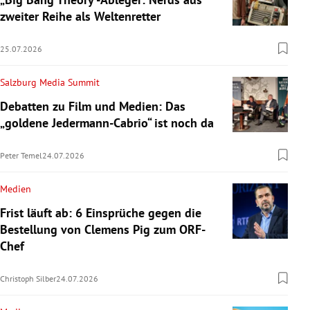
zweiter Reihe als Weltenretter
25.07.2026
Salzburg Media Summit
Debatten zu Film und Medien: Das
„goldene Jedermann-Cabrio“ ist noch da
Peter Temel
24.07.2026
Medien
Frist läuft ab: 6 Einsprüche gegen die
Bestellung von Clemens Pig zum ORF-
Chef
Christoph Silber
24.07.2026