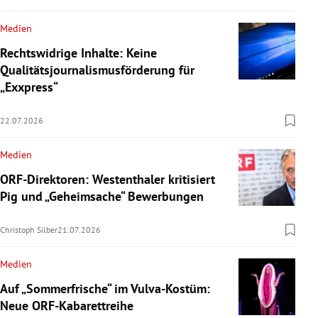
Medien
Rechtswidrige Inhalte: Keine
Qualitätsjournalismusförderung für
„Exxpress“
22.07.2026
Medien
ORF-Direktoren: Westenthaler kritisiert
Pig und „Geheimsache“ Bewerbungen
Christoph Silber
21.07.2026
Medien
Auf „Sommerfrische“ im Vulva-Kostüm:
Neue ORF-Kabarettreihe