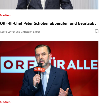
Medien
ORF-III-Chef Peter Schöber abberufen und beurlaubt
Georg Leyrer
und
Christoph Silber
Medien