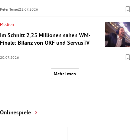
Peter Temel
21.07.2026
Medien
Im Schnitt 2,25 Millionen sahen WM-
Finale: Bilanz von ORF und ServusTV
20.07.2026
Mehr lesen
Onlinespiele