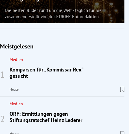
Die besten Bilder rund um die Welt - täglich für Sie
zusammengestellt von der KURIER-Fotoredaktion
Meistgelesen
Medien
Komparsen für „Kommissar Rex“
gesucht
Heute
Medien
ORF: Ermittlungen gegen
Stiftungsratschef Heinz Lederer
Heute