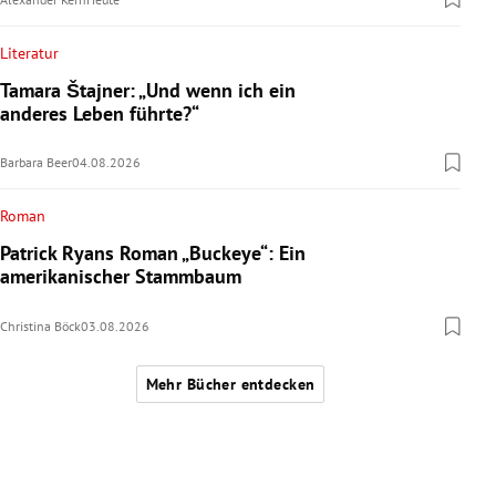
Literatur
Tamara Štajner: „Und wenn ich ein
anderes Leben führte?“
Barbara Beer
04.08.2026
Roman
Patrick Ryans Roman „Buckeye“: Ein
amerikanischer Stammbaum
Christina Böck
03.08.2026
Mehr Bücher entdecken