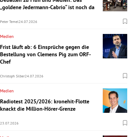
„goldene Jedermann-Cabrio“ ist noch da
Peter Temel
24.07.2026
Medien
Frist läuft ab: 6 Einsprüche gegen die
Bestellung von Clemens Pig zum ORF-
Chef
Christoph Silber
24.07.2026
Medien
Radiotest 2025/2026: kronehit-Flotte
knackt die Million-Hörer-Grenze
23.07.2026