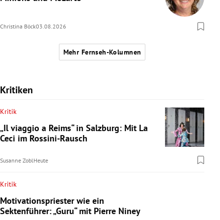
Christina Böck
03.08.2026
Mehr Fernseh-Kolumnen
Kritiken
Kritik
„Il viaggio a Reims“ in Salzburg: Mit La
Ceci im Rossini-Rausch
Susanne Zobl
Heute
Kritik
Motivationspriester wie ein
Sektenführer: „Guru“ mit Pierre Niney