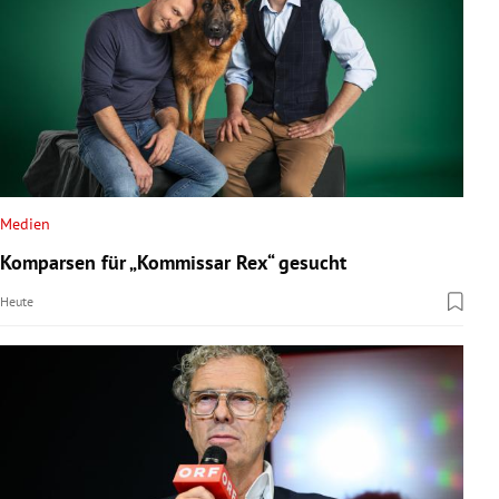
Medien
Komparsen für „Kommissar Rex“ gesucht
Heute