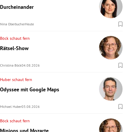
Durcheinander
Nina Oberbucher
Heute
Böck schaut fern
Rätsel-Show
Christina Böck
04.08.2026
Huber schaut fern
Odyssee mit Google Maps
Michael Huber
03.08.2026
Böck schaut fern
Minions und Mozarte