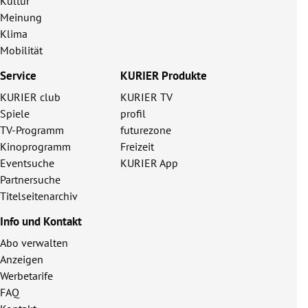
Kultur
Meinung
Klima
Mobilität
Service
KURIER Produkte
KURIER club
KURIER TV
Spiele
profil
TV-Programm
futurezone
Kinoprogramm
Freizeit
Eventsuche
KURIER App
Partnersuche
Titelseitenarchiv
Info und Kontakt
Abo verwalten
Anzeigen
Werbetarife
FAQ