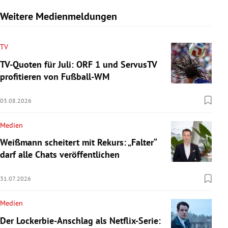
Weitere Medienmeldungen
TV
TV-Quoten für Juli: ORF 1 und ServusTV
profitieren von Fußball-WM
03.08.2026
Medien
Weißmann scheitert mit Rekurs: „Falter“
darf alle Chats veröffentlichen
31.07.2026
Medien
Der Lockerbie-Anschlag als Netflix-Serie: