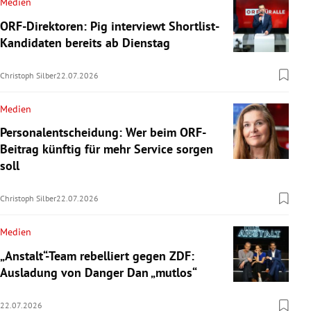
Medien
ORF-Direktoren: Pig interviewt Shortlist-
Kandidaten bereits ab Dienstag
Christoph Silber
22.07.2026
Medien
Personalentscheidung: Wer beim ORF-
Beitrag künftig für mehr Service sorgen
soll
Christoph Silber
22.07.2026
Medien
„Anstalt“-Team rebelliert gegen ZDF:
Ausladung von Danger Dan „mutlos“
22.07.2026