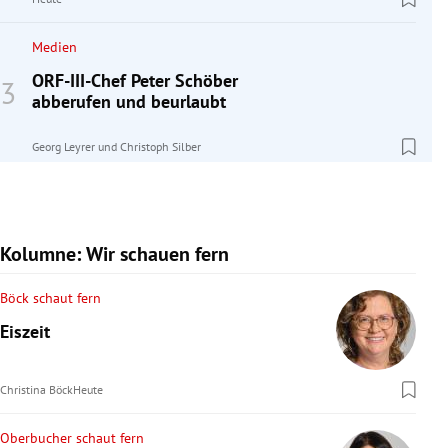
Medien
ORF-III-Chef Peter Schöber
abberufen und beurlaubt
Georg Leyrer
und
Christoph Silber
Kolumne: Wir schauen fern
Böck schaut fern
Eiszeit
Christina Böck
Heute
Oberbucher schaut fern