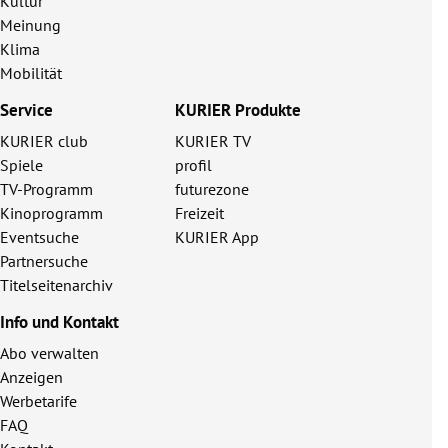
Kultur
Meinung
Klima
Mobilität
Service
KURIER Produkte
KURIER club
KURIER TV
Spiele
profil
TV-Programm
futurezone
Kinoprogramm
Freizeit
Eventsuche
KURIER App
Partnersuche
Titelseitenarchiv
Info und Kontakt
Abo verwalten
Anzeigen
Werbetarife
FAQ