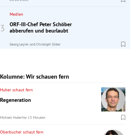
Medien
ORF-III-Chef Peter Schöber
abberufen und beurlaubt
Georg Leyrer
und
Christoph Silber
Kolumne: Wir schauen fern
Huber schaut fern
Regeneration
Michael Huber
Vor 13 Minuten
Oberbucher schaut fern