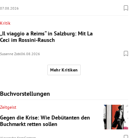
07.08.2026
Kritik
„Il viaggio a Reims“ in Salzburg: Mit La
Ceci im Rossini-Rausch
Susanne Zobl
06.08.2026
Mehr Kritiken
Buchvorstellungen
Zeitgeist
Gegen die Krise: Wie Debütanten den
Buchmarkt retten sollen
Alexander Kern
Gestern