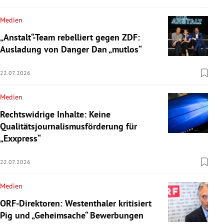
Medien
„Anstalt“-Team rebelliert gegen ZDF:
Ausladung von Danger Dan „mutlos“
22.07.2026
Medien
Rechtswidrige Inhalte: Keine
Qualitätsjournalismusförderung für
„Exxpress“
22.07.2026
Medien
ORF-Direktoren: Westenthaler kritisiert
Pig und „Geheimsache“ Bewerbungen