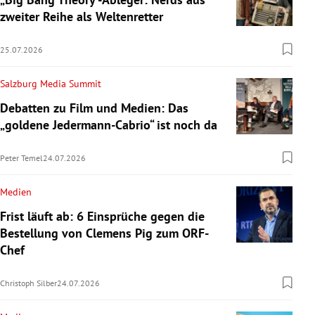
zweiter Reihe als Weltenretter
25.07.2026
Salzburg Media Summit
Debatten zu Film und Medien: Das
„goldene Jedermann-Cabrio“ ist noch da
Peter Temel
24.07.2026
Medien
Frist läuft ab: 6 Einsprüche gegen die
Bestellung von Clemens Pig zum ORF-
Chef
Christoph Silber
24.07.2026