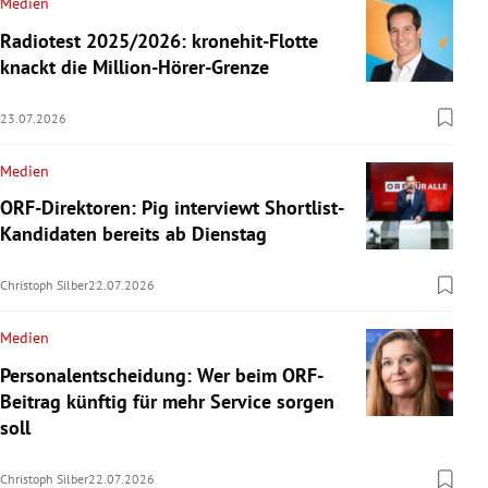
Medien
Radiotest 2025/2026: kronehit-Flotte
knackt die Million-Hörer-Grenze
23.07.2026
Medien
ORF-Direktoren: Pig interviewt Shortlist-
Kandidaten bereits ab Dienstag
Christoph Silber
22.07.2026
Medien
Personalentscheidung: Wer beim ORF-
Beitrag künftig für mehr Service sorgen
soll
Christoph Silber
22.07.2026