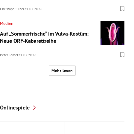
Christoph Silber
21.07.2026
Medien
Auf „Sommerfrische“ im Vulva-Kostüm:
Neue ORF-Kabarettreihe
Peter Temel
21.07.2026
Mehr lesen
Onlinespiele