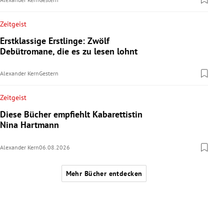
Zeitgeist
Erstklassige Erstlinge: Zwölf
Debütromane, die es zu lesen lohnt
Alexander Kern
Gestern
Zeitgeist
Diese Bücher empfiehlt Kabarettistin
Nina Hartmann
Alexander Kern
06.08.2026
Mehr Bücher entdecken