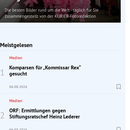
Die besten Bilder rund um die Welt - täglich für Sie
zusammengestellt von der KURIER-Fotoredaktion
Meistgelesen
Medien
Komparsen für „Kommissar Rex“
gesucht
06.08.2026
Medien
ORF: Ermittlungen gegen
Stiftungsratschef Heinz Lederer
06.08.2026