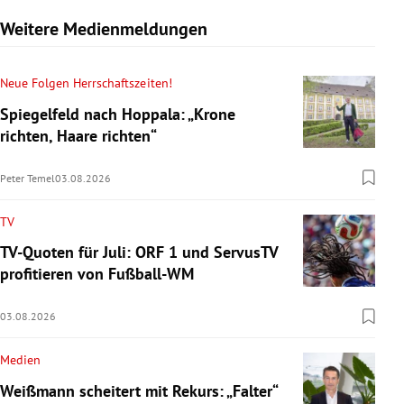
Weitere Medienmeldungen
Neue Folgen Herrschaftszeiten!
Spiegelfeld nach Hoppala: „Krone
richten, Haare richten“
Peter Temel
03.08.2026
TV
TV-Quoten für Juli: ORF 1 und ServusTV
profitieren von Fußball-WM
03.08.2026
Medien
Weißmann scheitert mit Rekurs: „Falter“