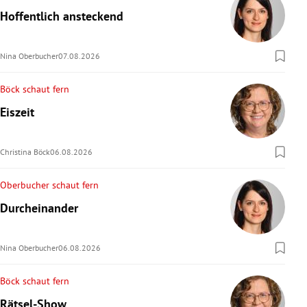
Hoffentlich ansteckend
Nina Oberbucher
07.08.2026
Böck schaut fern
Eiszeit
Christina Böck
06.08.2026
Oberbucher schaut fern
Durcheinander
Nina Oberbucher
06.08.2026
Böck schaut fern
Rätsel-Show