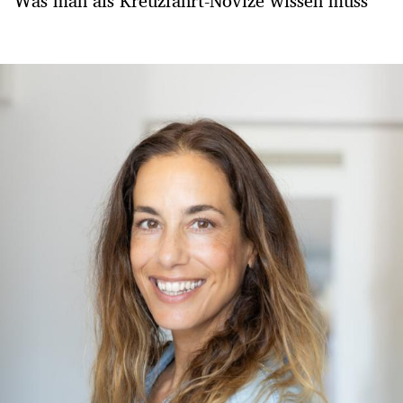
Was man als Kreuzfahrt-Novize wissen muss