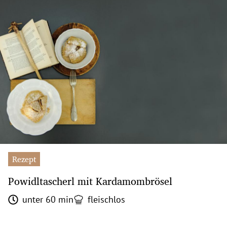
Rezept
Powidltascherl mit Kardamombrösel
unter 60 min
fleischlos