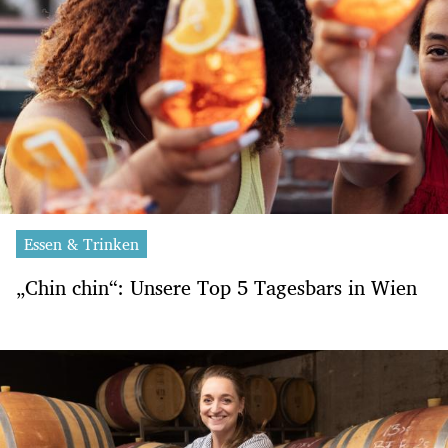
Essen & Trinken
„Chin chin“: Unsere Top 5 Tagesbars in Wien