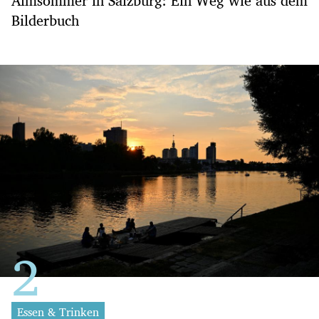
Almsommer in Salzburg: Ein Weg wie aus dem
Bilderbuch
Essen & Trinken