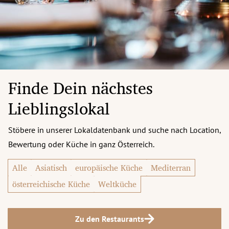
Finde Dein nächstes
Lieblingslokal
Stöbere in unserer Lokaldatenbank und suche nach Location,
Bewertung oder Küche in ganz Österreich.
Alle
Asiatisch
europäische Küche
Mediterran
österreichische Küche
Weltküche
Zu den Restaurants