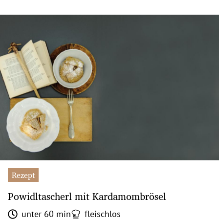
Rezept
Powidltascherl mit Kardamombrösel
unter 60 min
fleischlos