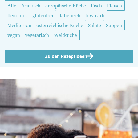
Alle
Asiatisch
europäische Küche
Fisch
Fleisch
fleischlos
glutenfrei
Italienisch
low-carb
Mediterran
österreichische Küche
Salate
Suppen
vegan
vegetarisch
Weltküche
Zu den Rezeptideen