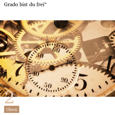
Grado bist du frei“
Uhren