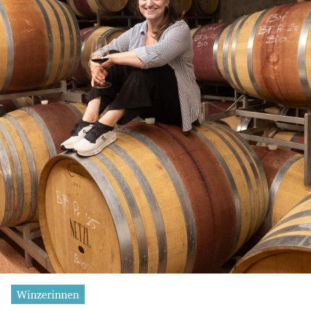
Winzerinnen