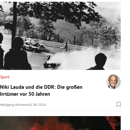
Sport
Niki Lauda und die DDR: Die großen
Irrtümer vor 50 Jahren
Wolfgang Winheim
01.08.2026