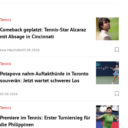
Tennis
Comeback geplatzt: Tennis-Star Alcaraz
mit Absage in Cincinnati
Julia Mayrhofer
05.08.2026
Tennis
Potapova nahm Auftakthürde in Toronto
souverän: Jetzt wartet schweres Los
05.08.2026
Tennis
Premiere im Tennis: Erster Turniersieg für
die Philippinen