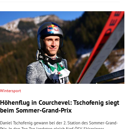
Wintersport
Höhenflug in Courchevel: Tschofenig siegt
beim Sommer-Grand-Prix
Daniel Tschofenig gewann bei der 2. Station des Sommer-Grand-
Prix. In den Top Ten landeten gleich fünf ÖSV-Skispringer.