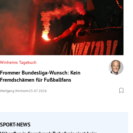
Winheims Tagebuch
Frommer Bundesliga-Wunsch: Kein
Fremdschämen für Fußballfans
Wolfgang Winheim
25.07.2026
SPORT-NEWS