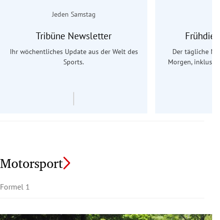
Jeden Samstag
Tribüne Newsletter
Frühdien
Ihr wöchentliches Update aus der Welt des
Der tägliche Na
Sports.
Morgen, inklusive
Ös
Motorsport
Formel 1