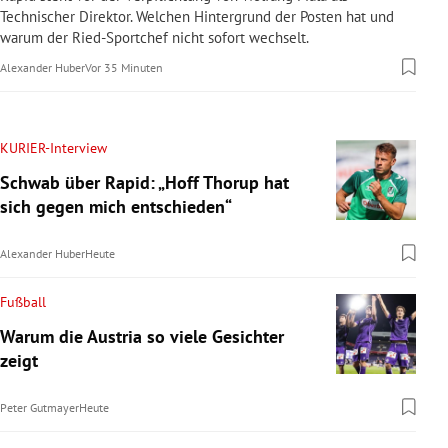
Technischer Direktor. Welchen Hintergrund der Posten hat und
warum der Ried-Sportchef nicht sofort wechselt.
Alexander Huber
Vor 35 Minuten
KURIER-Interview
Schwab über Rapid: „Hoff Thorup hat
sich gegen mich entschieden“
Alexander Huber
Heute
Fußball
Warum die Austria so viele Gesichter
zeigt
Peter Gutmayer
Heute