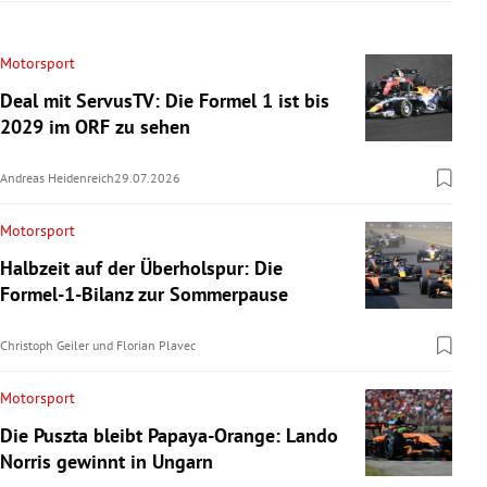
Motorsport
Deal mit ServusTV: Die Formel 1 ist bis
2029 im ORF zu sehen
Andreas Heidenreich
29.07.2026
Motorsport
Halbzeit auf der Überholspur: Die
Formel-1-Bilanz zur Sommerpause
Christoph Geiler
und
Florian Plavec
Motorsport
Die Puszta bleibt Papaya-Orange: Lando
Norris gewinnt in Ungarn