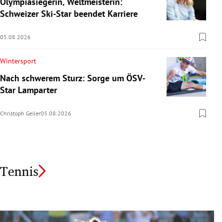
Olympiasiegerin, Weltmeisterin:
Schweizer Ski-Star beendet Karriere
05.08.2026
Wintersport
Nach schwerem Sturz: Sorge um ÖSV-
Star Lamparter
Christoph Geiler
05.08.2026
Tennis