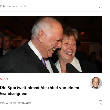
Peter Gutmayer
Heute
Sport
Die Sportwelt nimmt Abschied von einem
Grandseigneur
Wolfgang Winheim
Gestern