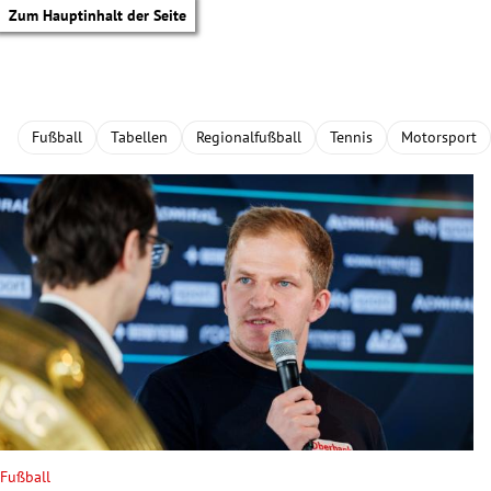
Zum Hauptinhalt der Seite
Fußball
Tabellen
Regionalfußball
Tennis
Motorsport
tik Untermenü
Fußball