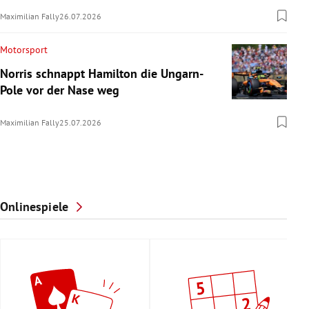
Maximilian Fally
26.07.2026
Motorsport
Norris schnappt Hamilton die Ungarn-
Pole vor der Nase weg
Maximilian Fally
25.07.2026
Onlinespiele