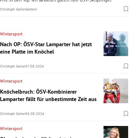
Christoph Geiler
Gestern
Wintersport
Nach OP: ÖSV-Star Lamparter hat jetzt
eine Platte im Knöchel
Christoph Geiler
07.08.2026
Wintersport
Knöchelbruch: ÖSV-Kombinierer
Lamparter fällt für unbestimmte Zeit aus
Christoph Geiler
06.08.2026
Wintersport