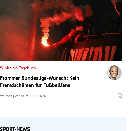
Winheims Tagebuch
Frommer Bundesliga-Wunsch: Kein
Fremdschämen für Fußballfans
Wolfgang Winheim
25.07.2026
SPORT-NEWS