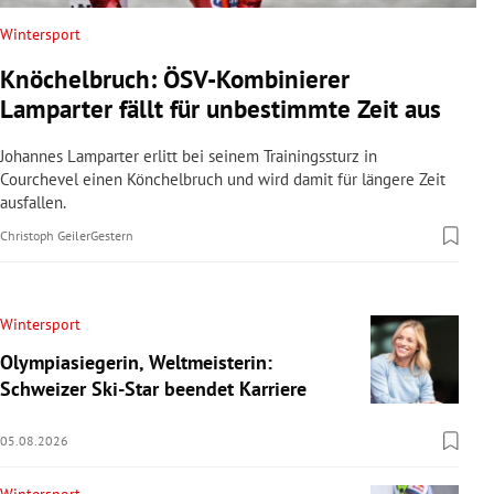
Wintersport
Knöchelbruch: ÖSV-Kombinierer
Lamparter fällt für unbestimmte Zeit aus
Johannes Lamparter erlitt bei seinem Trainingssturz in
Courchevel einen Könchelbruch und wird damit für längere Zeit
ausfallen.
Christoph Geiler
Gestern
Wintersport
Olympiasiegerin, Weltmeisterin:
Schweizer Ski-Star beendet Karriere
05.08.2026