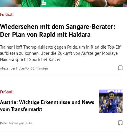
Fußball
Wiedersehen mit dem Sangare-Berater:
Der Plan von Rapid mit Haidara
Trainer Hoff Thorup riskierte gegen Paide, um in Ried die Top-Elf
aufbieten zu können. Über die Zukunft von Aufsteiger Moulaye
Haidara spricht Sportchef Katzer.
Alexander Huber
Vor 32 Minuten
Fußball
Austria: Wichtige Erkenntnisse und News
vom Transfermarkt
Peter Gutmayer
Heute