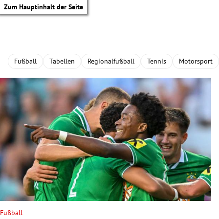
Zum Hauptinhalt der Seite
Fußball
Tabellen
Regionalfußball
Tennis
Motorsport
tik Untermenü
Fußball