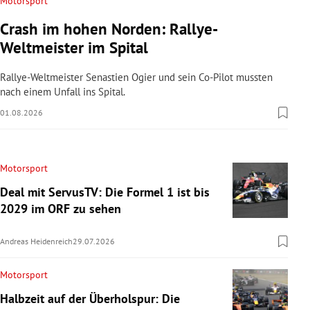
Motorsport
Crash im hohen Norden: Rallye-
Weltmeister im Spital
Rallye-Weltmeister Senastien Ogier und sein Co-Pilot mussten
nach einem Unfall ins Spital.
01.08.2026
Motorsport
Deal mit ServusTV: Die Formel 1 ist bis
2029 im ORF zu sehen
Andreas Heidenreich
29.07.2026
Motorsport
Halbzeit auf der Überholspur: Die