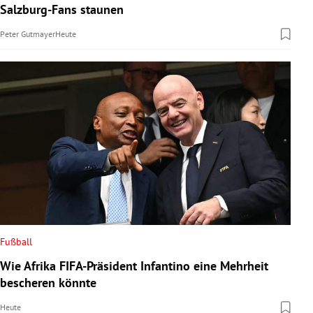
Salzburg-Fans staunen
Peter Gutmayer
Heute
Fußball
Wie Afrika FIFA-Präsident Infantino eine Mehrheit
bescheren könnte
Heute