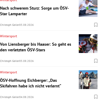
Wintersport
Nach schwerem Sturz: Sorge um ÖSV-
Star Lamparter
Christoph Geiler
05.08.2026
Wintersport
Von Liensberger bis Haaser: So geht es
den verletzten ÖSV-Stars
Christoph Geiler
05.08.2026
Wintersport
ÖSV-Hoffnung Eichberger: „Das
Skifahren habe ich nicht verlernt“
Christoph Geiler
04.08.2026