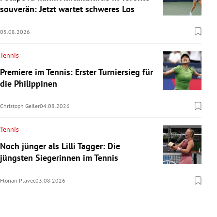
souverän: Jetzt wartet schweres Los
05.08.2026
Tennis
Premiere im Tennis: Erster Turniersieg für
die Philippinen
Christoph Geiler
04.08.2026
Tennis
Noch jünger als Lilli Tagger: Die
jüngsten Siegerinnen im Tennis
Florian Plavec
03.08.2026