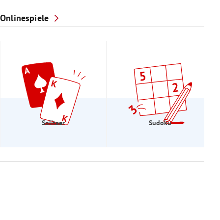
Onlinespiele
Solitaer
Sudoku