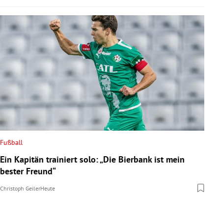
Fußball
Ein Kapitän trainiert solo: „Die Bierbank ist mein
bester Freund“
Christoph Geiler
Heute