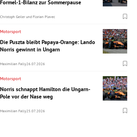
Formel-1-Bilanz zur Sommerpause
Christoph Geiler
und
Florian Plavec
Motorsport
Die Puszta bleibt Papaya-Orange: Lando
Norris gewinnt in Ungarn
Maximilian Fally
26.07.2026
Motorsport
Norris schnappt Hamilton die Ungarn-
Pole vor der Nase weg
Maximilian Fally
25.07.2026