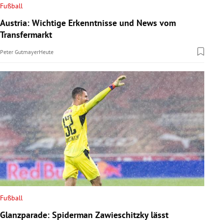
Fußball
Austria: Wichtige Erkenntnisse und News vom
Transfermarkt
Peter Gutmayer
Heute
Fußball
Glanzparade: Spiderman Zawieschitzky lässt