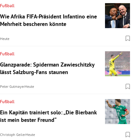
Fußball
Wie Afrika FIFA-Präsident Infantino eine
Mehrheit bescheren könnte
Heute
Fußball
Glanzparade: Spiderman Zawieschitzky
lässt Salzburg-Fans staunen
Peter Gutmayer
Heute
Fußball
Ein Kapitän trainiert solo: „Die Bierbank
ist mein bester Freund“
Christoph Geiler
Heute