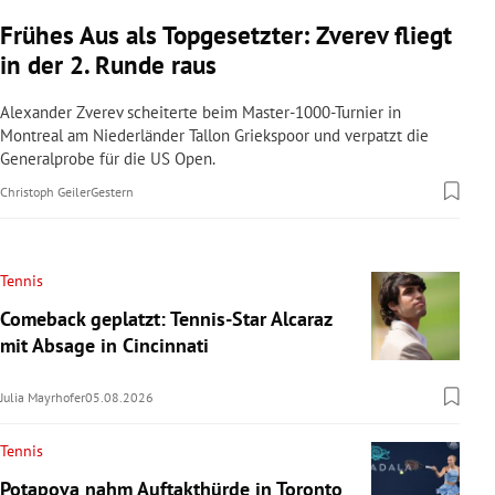
Frühes Aus als Topgesetzter: Zverev fliegt
in der 2. Runde raus
Alexander Zverev scheiterte beim Master-1000-Turnier in
Montreal am Niederländer Tallon Griekspoor und verpatzt die
Generalprobe für die US Open.
Christoph Geiler
Gestern
Tennis
Comeback geplatzt: Tennis-Star Alcaraz
mit Absage in Cincinnati
Julia Mayrhofer
05.08.2026
Tennis
Potapova nahm Auftakthürde in Toronto