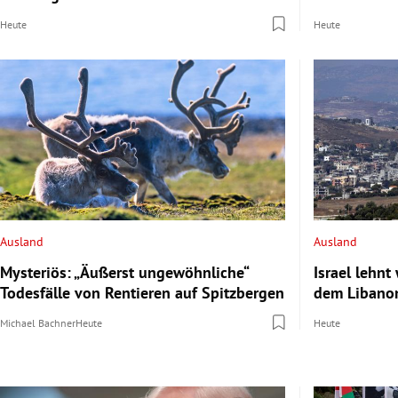
Heute
Heute
Ausland
Ausland
Mysteriös: „Äußerst ungewöhnliche“
Israel lehn
Todesfälle von Rentieren auf Spitzbergen
dem Libano
Michael Bachner
Heute
Heute