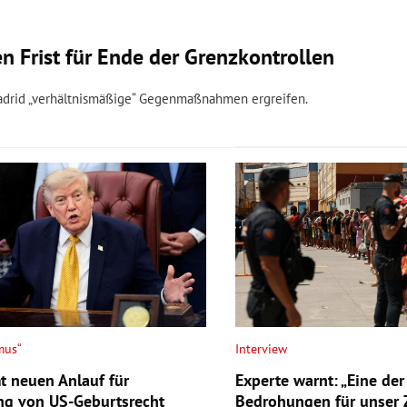
en Frist für Ende der Grenzkontrollen
 Madrid „verhältnismäßige“ Gegenmaßnahmen ergreifen.
Interview
mus“
Experte warnt: „Eine de
 neuen Anlauf für
Bedrohungen für unser
ng von US-Geburtsrecht