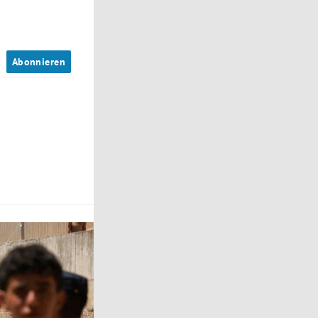
n
Abonnieren