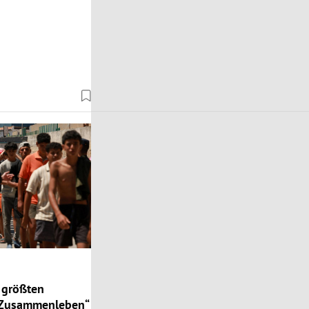
r größten
 Zusammenleben“