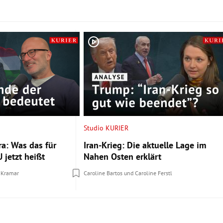
Studio KURIER
a: Was das für
Iran-Krieg: Die aktuelle Lage im
 jetzt heißt
Nahen Osten erklärt
 Kramar
Caroline Bartos
und
Caroline Ferstl