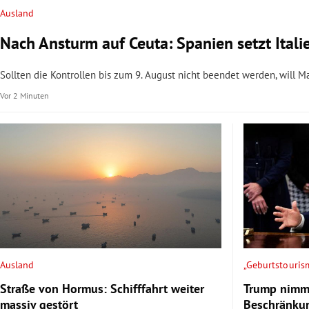
Ausland
Nach Ansturm auf Ceuta: Spanien setzt Itali
Sollten die Kontrollen bis zum 9. August nicht beendet werden, will
Vor 2 Minuten
Ausland
„Geburtstouris
Straße von Hormus: Schifffahrt weiter
Trump nimmt
massiv gestört
Beschränku