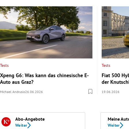
Tests
Tests
Xpeng G6: Was kann das chinesische E-
Fiat 500 Hy
Auto aus Graz?
der Knutsch
Michael Andrusio
26.06.2026
19.06.2026
Abo-Angebote
Meine Aut
Weiter
Weiter