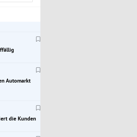
fällig
hen Automarkt
ert die Kunden