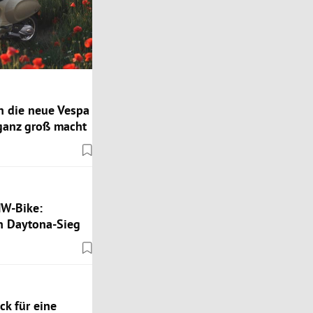
n die neue Vespa
 ganz groß macht
MW-Bike:
 Daytona-Sieg
k für eine