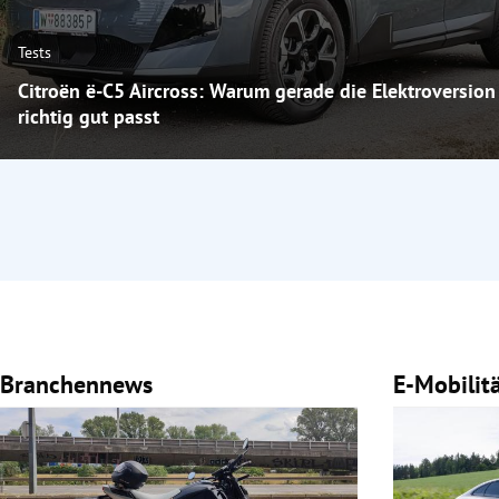
Tests
Citroën ë-C5 Aircross: Warum gerade die Elektroversion
richtig gut passt
Branchennews
E-Mobilit