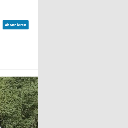
n
Abonnieren