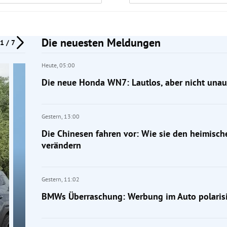
Die neuesten Meldungen
1 / 7
Heute,
05:00
Die neue Honda WN7: Lautlos, aber nicht unauf
Gestern,
13:00
Die Chinesen fahren vor: Wie sie den heimisc
verändern
Gestern,
11:02
BMWs Überraschung: Werbung im Auto polarisi