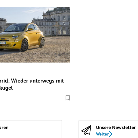
brid: Wieder unterwegs mit
kugel
oren
Unsere Newsletter
Weiter