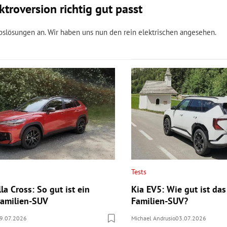
troversion richtig gut passt
bslösungen an. Wir haben uns nun den rein elektrischen angesehen.
Tests
la Cross: So gut ist ein
Kia EV5: Wie gut ist das
 Familien-SUV
Familien-SUV?
9.07.2026
Michael Andrusio
03.07.2026