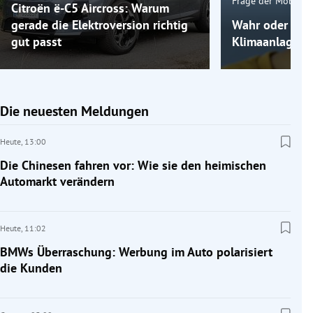
Frage der Mobilitä
Citroën ë-C5 Aircross: Warum
gerade die Elektroversion richtig
Wahr oder fals
gut passt
Klimaanlage k
Die neuesten Meldungen
Heute,
13:00
Die Chinesen fahren vor: Wie sie den heimischen
Automarkt verändern
Heute,
11:02
BMWs Überraschung: Werbung im Auto polarisiert
die Kunden