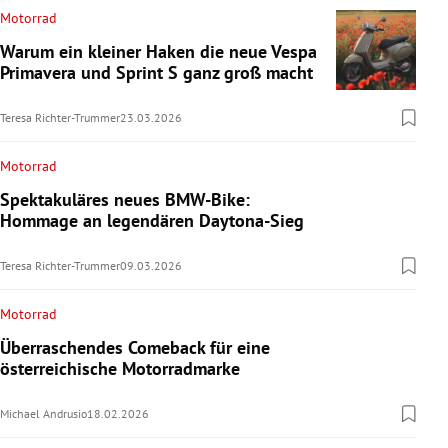
Motorrad
Warum ein kleiner Haken die neue Vespa
Primavera und Sprint S ganz groß macht
Teresa Richter-Trummer
23.03.2026
Motorrad
Spektakuläres neues BMW-Bike:
Hommage an legendären Daytona-Sieg
Teresa Richter-Trummer
09.03.2026
Motorrad
Überraschendes Comeback für eine
österreichische Motorradmarke
Michael Andrusio
18.02.2026