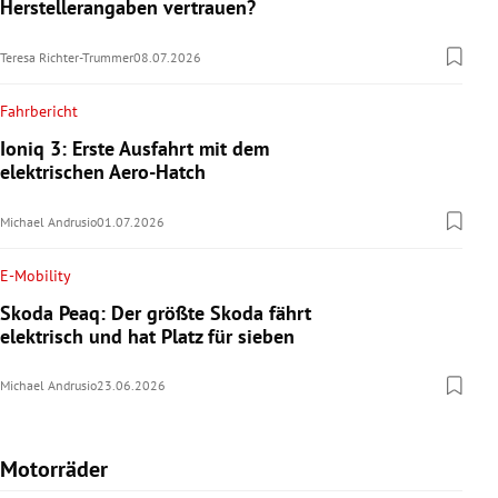
Herstellerangaben vertrauen?
Teresa Richter-Trummer
08.07.2026
Fahrbericht
Ioniq 3: Erste Ausfahrt mit dem
elektrischen Aero-Hatch
Michael Andrusio
01.07.2026
E-Mobility
Skoda Peaq: Der größte Skoda fährt
elektrisch und hat Platz für sieben
Michael Andrusio
23.06.2026
Motorräder