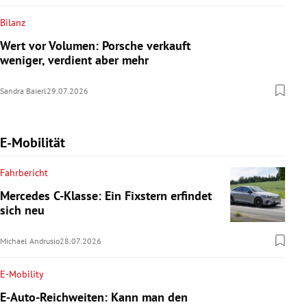
Bilanz
Wert vor Volumen: Porsche verkauft
weniger, verdient aber mehr
Sandra Baierl
29.07.2026
E-Mobilität
Fahrbericht
Mercedes C-Klasse: Ein Fixstern erfindet
sich neu
Michael Andrusio
28.07.2026
E-Mobility
E-Auto-Reichweiten: Kann man den