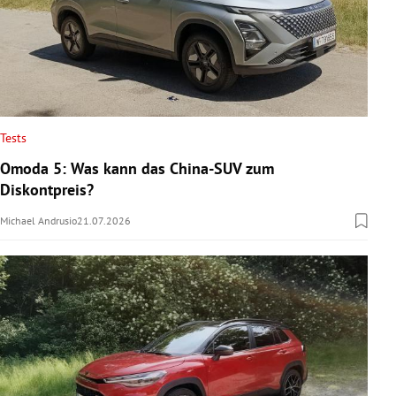
Tests
Omoda 5: Was kann das China-SUV zum
Diskontpreis?
Michael Andrusio
21.07.2026