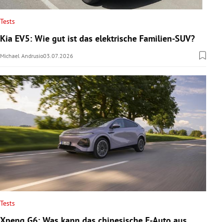
Tests
Kia EV5: Wie gut ist das elektrische Familien-SUV?
Michael Andrusio
03.07.2026
Tests
Xpeng G6: Was kann das chinesische E-Auto aus