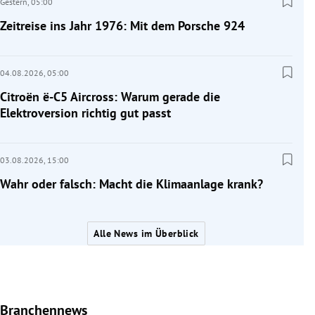
Gestern,
05:00
Zeitreise ins Jahr 1976: Mit dem Porsche 924
04.08.2026,
05:00
Citroën ë-C5 Aircross: Warum gerade die
Elektroversion richtig gut passt
03.08.2026,
15:00
Wahr oder falsch: Macht die Klimaanlage krank?
Alle News im Überblick
Branchennews