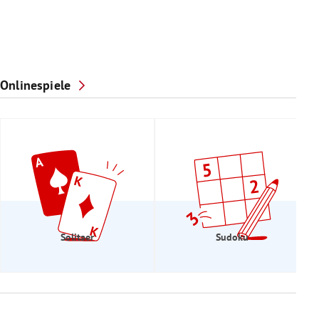
Onlinespiele
Solitaer
Sudoku