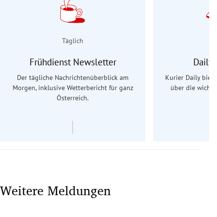
Täglich
Frühdienst Newsletter
Daily
Der tägliche Nachrichtenüberblick am
Kurier Daily biet
Morgen, inklusive Wetterbericht für ganz
über die wichti
Österreich.
Weitere Meldungen